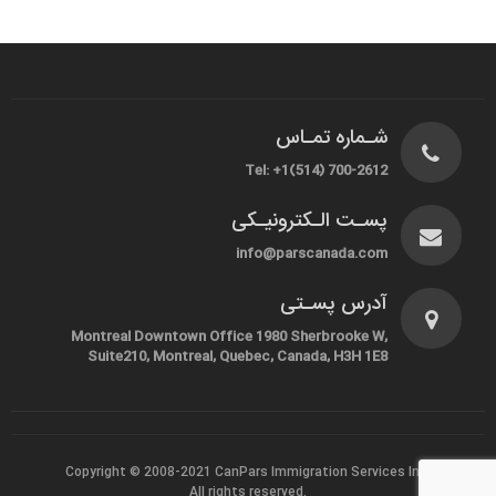
شـماره تمـاس
Tel: +1(514) 700-2612
پسـت الـکترونیـکی
info@parscanada.com
آدرس پسـتی
Montreal Downtown Office 1980 Sherbrooke W,
Suite210, Montreal, Quebec, Canada, H3H 1E8
Copyright © 2008-2021
CanPars Immigration Services Inc.
All rights reserved.