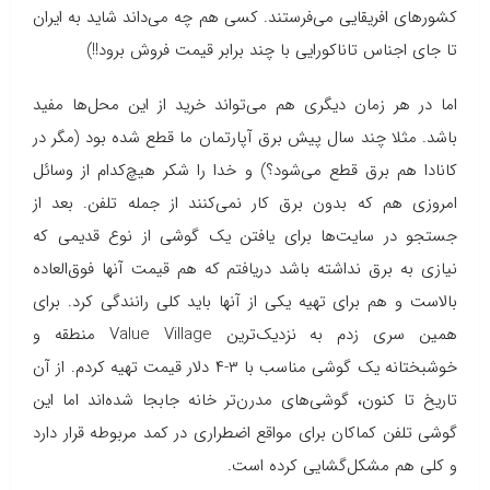
کشورهای افریقایی می‌فرستند. کسی هم چه می‌داند شاید به ایران
تا جای اجناس تاناکورایی با چند برابر قیمت فروش برود!!)
اما در هر زمان دیگری هم می‌تواند خرید از این محل‌ها مفید
باشد. مثلا چند سال پیش برق آپارتمان ما قطع شده بود (مگر در
کانادا هم برق قطع می‌شود؟) و خدا را شکر هیچ‌کدام از وسائل
امروزی هم که بدون برق کار نمی‌کنند از جمله تلفن. بعد از
جستجو در سایت‌ها برای یافتن یک گوشی از نوع قدیمی که
نیازی به برق نداشته باشد دریافتم که هم قیمت آنها فوق‌العاده
بالاست و هم برای تهیه یکی از آنها باید کلی رانندگی کرد. برای
همین سری زدم به نزدیک‌ترین Value Village منطقه و
خوشبختانه یک گوشی مناسب با ۳-۴ دلار قیمت تهیه کردم. از آن
تاریخ تا کنون، گوشی‌های مدرن‌تر خانه جابجا شده‌اند اما این
گوشی تلفن کماکان برای مواقع اضطراری در کمد مربوطه قرار دارد
و کلی هم مشکل‌گشایی کرده است.