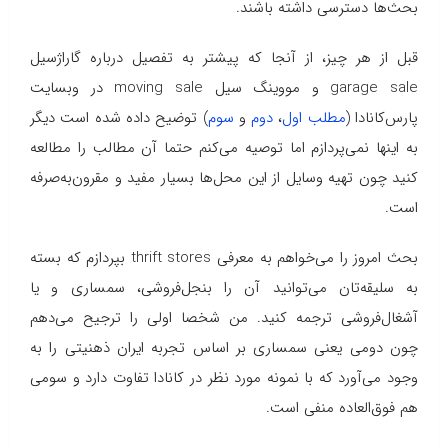
بحث‌ها دسترسی داشته باشند.
قبل از هر چیز، از آنجا که پیشتر به تفصیل درباره گاراژسیل
garage sale و مووینگ سیل moving sale در وبسایت
پارس‌کانادا (
مطلب اول
،
دوم
و
سوم
) توضیح داده شده است دیگر
به اینها نمی‌پردازم اما توصیه می‌کنم حتما آن مطالب را مطالعه
کنید چون تهیه وسایل از این محل‌ها بسیار مفید و مقرون‌به‌صرفه
است.
بحث امروز را می‌خواهم به معرفی thrift stores بپردازم که بسته
به سلیقه‌تان می‌توانید آن را بنجل‌فروشی، سمساری و یا
آشغال‌فروشی ترجمه کنید. من شخصا اولی را ترجیح می‌دهم
چون دومی یعنی سمساری بر اساس تجربه ایران ذهنیتی را به
وجود می‌آورد که با نمونه مورد نظر در کانادا تفاوت دارد و سومی
هم فوق‌العاده منفی است.