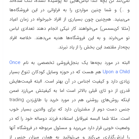
نمی‌کند تن بچه کند! لباس‌هایی که پوشیده نشده، تنگ شده‌اند
و …) و شما چنین مواردی را به فراوانی در این فروشگاه‌ها
می‌بینید. هم‌چنین چون بسیاری از افراد خیرخواه در زمان اعیاد
(مثلا کریسمس) می‌خواهند کار نیکی انجام دهند تعدادی لباس
نو می‌خرند و به این فروشگاه‌ها هدیه می‌دهند. خلاصه افراد
بچه‌دار مقتصد این بخش را از یاد نبرند.
البته در مورد بچه‌ها یک بنجل‌فروشی تخصصی به نام
Once
Upon a Child
هم هست که در حوزه وسایل کودکان تنوع بسیار
زیادی دارد و کیفیت اجناس در آن بهتر است. البته قیمت‌هایش
قدری از دو تای قبلی بالاتر است اما به کیفیتش می‌ارزد ضمن
اینکه روش‌های روشنی هم در مورد خرید یا طاق‌زدن trading
جنس دست دوم از مشتریان دارد که برای والدین بسیار خوب
است. مثلا شما البسه غیرقابل استفاده فرزند دوساله خود را که در
وضعیت خوبی قرار دارد می‌برید و مسئول مربوطه در فروشگاه آنها
را ارزش‌گذاری می‌کند و می‌توانید به همان میزان جنس از