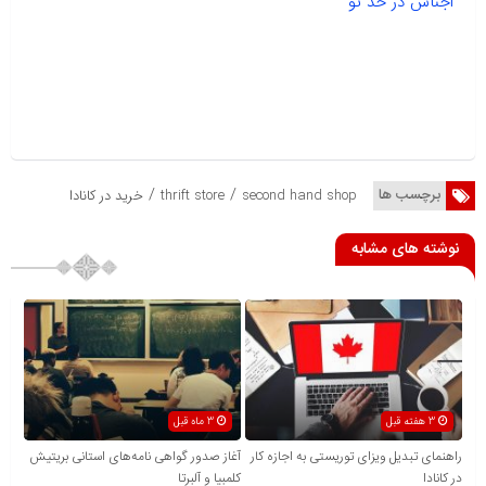
اجناس در حد نو
/
/
برچسب ها
second hand shop
thrift store
خرید در کانادا
نوشته های مشابه
3 هفته قبل
3 ماه قبل
راهنمای تبدیل ویزای توریستی به اجازه کار
آغاز صدور گواهی نامه‌های استانی بریتیش
در کانادا
کلمبیا و آلبرتا