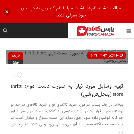
مراقب تشابه نام‌ها باشید! مارا با نام کنپارس به دوستان
خود معرفی کنید.
صفحه اصلی
» گروه »
مقالات
10 اکتبر 2013 - 5:31
بازدید
554
7
تهیه وسایل مورد نیاز به صورت دست دوم: thrift
store (بنجل‌فروشی)
پیشتر در چند پست در مورد خرید کالاهای نو و خرید کالاهای در حد نو
نوشته بودم و قرار بود در مورد دسترسی به کالاهای دست دوم هم به‌طور
جداگانه توضیح داده شود. چون موارد این دسته متنوع و فراوان است در
چند پست جداگانه به مرور به آنها می‌پردازم. برای برخی کالاها نظیر خودرو
[…]