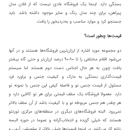
بستگی دارد. اینجا یک فروشگاه عادی نیست که از فلان مدل
پیراهن، برای چند مدل رنگ و سایز موجود داشته باشد. باید
جستجو کرد و موارد مناسب و به‌دردبخور را یافت.
قیمت‌ها چطور است؟
دو مجموعه مورد اشاره از ارزان‌ترین فروشگاه‌ها هستند و در آنها
می‌شود اقلام مختلفی را تا ۸۰-۹۰ درصد ارزان‌تر و حتی گاه بیشتر
یافت چون به هر حال اجناس دست دوم هستند اما سیستم
قیمت‌گذاری بستگی به مارک و کیفیت جنس و براورد فرد
مسئول از قیمت جنس نو و فاصله کیفی این جنس با نمونه نو
دارد. معمولا فروشگاه یک سقف قیمتی برای هر نو کالایی دارد و
هر چقدر هم جنس مربوطه نو و با کیفیت باشد از آن سقف بالاتر
نمی‌رود. البته فروشگاه‌های دیگری در منطقه‌های مرکزی تورنتو
هستند که خیلی گزیده و انتخاب‌گرانه و عموما در حوزه البسه
زنانه کار می‌کنند. در اینجا قیمت‌ها خیلی بالاتر از سلویشن آرمی و