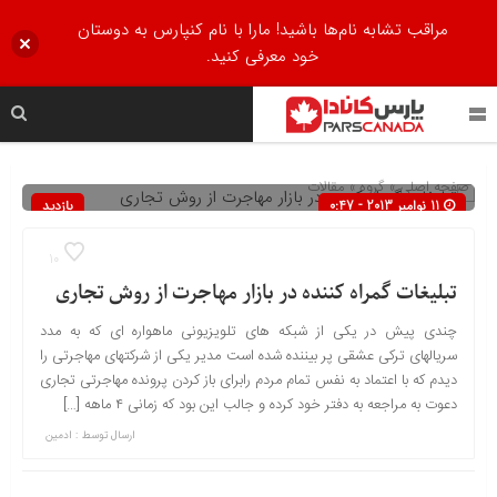
مراقب تشابه نام‌ها باشید! مارا با نام کنپارس به دوستان
خود معرفی کنید.
صفحه اصلی
» گروه »
مقالات
11 نوامبر 2013 - 0:47
بازدید
647
10
تبلیغات گمراه کننده در بازار مهاجرت از روش تجاری
چندی پیش در یکی از شبکه های تلویزیونی ماهواره ای که به مدد
سریالهای ترکی عشقی پر بیننده شده است مدیر یکی از شرکتهای مهاجرتی را
دیدم که با اعتماد به نفس تمام مردم رابرای باز کردن پرونده مهاجرتی تجاری
دعوت به مراجعه به دفتر خود کرده و جالب این بود که زمانی ۴ ماهه […]
ارسال توسط :
ادمین