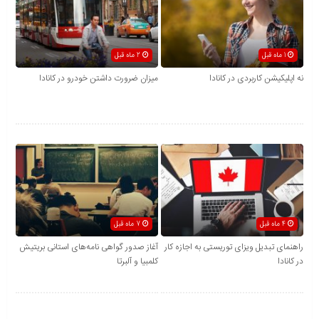
1 ماه قبل
2 ماه قبل
نه اپلیکیشن کاربردی در کانادا
میزان ضرورت داشتن خودرو در کانادا
4 ماه قبل
7 ماه قبل
راهنمای تبدیل ویزای توریستی به اجازه کار
آغاز صدور گواهی نامه‌های استانی بریتیش
در کانادا
کلمبیا و آلبرتا