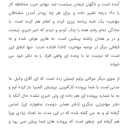
آمده است و ناگهان ایشان سیاست ضد مهاجر حزب محافظه کار
را ۱۸۰ درجه تغییر داده و برای هر چه زودتر آمدن مشتاقان
مهاجرت یک شبه برنامه ریزی کرده و اعلام هم کرده است. با
سادگی تمام رفتم همه را چک کردم و دیدم که خیر خبری نیست
و در بر همان پاشنه پیشین است. نه هارپر عوض شده و نه
اتفاقی دیگر در عرصه مهاجرت کانادا افتاده است. تنها اتفاق این
است که دوست ما با وعده ای واهی افراد را به دفتر خود می
خواند.
از سوی دیگر موکلی برایم ایمیلی زده است که ای آقای وکیل ما
مدتی است با شما پرونده کارآفرینی بریتیش کلمبیا باز کرده ایم و
به ما شماره پرونده ای هم داده ای ولی خبری نشده حال آنکه با
دفتر مهاجرتی دیگری (دفتر همان دوست ماهواره ای) تماس
گرفته ام و به من گفته شده که در این مدت ما تعداد زیادی ویزا
هم گرفته ایم. چطور است که پرونده های شما پیش نمی رود و