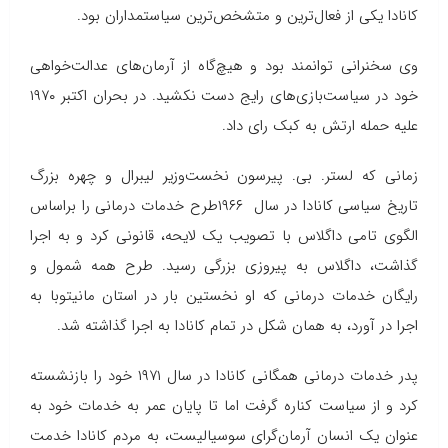
کانادا یکی از فعال‌ترین و متشخص‌ترین سیاستمداران بود.
وی سخنرانی توانمند بود و هیچ‌گاه از آرمان‌های عدالت‌خواهی
خود در سیاست‌بازی‌های رایج دست نكشید. در بحران اكتبر ۱۹۷۰
علیه حمله ارتش به كبك رای داد.
زمانی كه لستر. بی. پیرسون نخست‌وزیر لیبرال و چهره بزرگ
تاریخ سیاسی كانادا در سال ۱۹۶۶طرح خدمات درمانی را براساس
الگوی تامی داگلاس با تصویب یک لایحه، قانونی کرد و به اجرا
گذاشت، داگلاس به پیروزی بزرگی رسید. طرح همه شمول و
رایگان خدمات درمانی که او نخستین بار در استان مانیتوبا به
اجرا در آورد، به همان شکل در تمام کانادا به اجرا گذاشته شد.
پدر خدمات درمانی همگانی كانادا در سال ۱۹۷۱ خود را بازنشسته
كرد و از سیاست كناره گرفت اما تا پایان عمر به خدمات خود به
عنوان یك انسان آرمان‌گرای سوسیالیست، به مردم كانادا خدمت