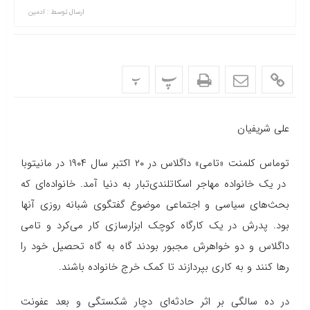
ارسال توسط :
ادمین
پ
پ
علی شریفیان
توماس کلمنت «تامی» داگلاس در ۲۰ اکتبر سال ۱۹۰۴ در مانیتوبا
در یك خانواده مهاجر اسكاتلندی‌تبار به دنیا آمد. خانواده‌ای كه
بحث‌های سیاسی و اجتماعی موضوع گفتگوی شبانه روزی آنها
بود. پدرش در یك كارگاه كوچك ابزارسازی كار می‌كرد و تامی
داگلاس و دو خواهرش مجبور بودند گاه به گاه تحصیل خود را
رها كنند و به كاری بپردازند تا كمك خرج خانواده باشند.
در ده سالگی بر اثر حادثه‌ای دچار شكستگی و بعد عفونت