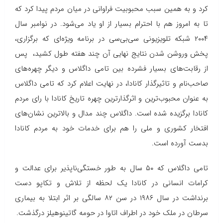
كرد و به همین سبب محبوبیت فراوانی در میان مردم پیدا كرد كه
تا به امروز هم با احترام بسیار از او یاد می‌شود. در نوامبر سال
۲۰۰۴ شبکه تلویزیونی سی‌بی‌سی در برنامه ویژه‌ای که برگزاری،
پخش وروشن شدن نتایج نهایی آن چند هفته طول کشید، پس
از رقابت‌های بسیار فشرده بین تامی داگلاس و دیگر چهره‌های
صاحب‌نام و تاثیرگذار کانادا، در نهایت اعلام کرد که تامی داگلاس
به عنوان محبوب‌ترین و اثرگذارترین چهره تاریخ کانادا با رای مردم
کانادا برگزیده شده است. داگلاس چند مدال و بالاترین نشان‌های
افتخار کشوری و ملی را هم برای خدمات خود به مردم کانادا
بدست آورده است.
تامی داگلاس كه ۵۰ سال به طور خستگی‌ناپذیر برای عدالت و
كرامات انسانی در كانادا یك لحظه از تلاش و تكاپو دست
برنداشت در سال ۱۹۸۶ در سن ۸۲ سالگی بر اثر ابتلا به بیماری
سرطان در ملك خود در اطراف اتاوا در حومه گاتینوهیلز درگذشت.