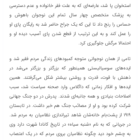
استخوان پا شد، عارضه‌ای كه به علت فقر خانواده و عدم دسترسی
به پزشك متخصص چهار سال تمام این نوجوان باهوش و
حساس را رنج داد تا این كه یك جراح حاضر شد به رایگان پای او
را عمل كند و به این ترتیب از قطع شدن پای آسیب دیده او و
احتمالا مرگش جلوگیری كرد.
تامی از همان نوجوانی متوجه كمبودهای زندگی مردم فقیر شد و
ایده‌های سوسیالیستی همینطور كه بزرگتر و بزرگتر می‌شد در
ذهنش با قوت، قدرت و روشنی بیشتر شكل می‌گرفتند. همین
ایده‌ها و افكار زمانی كه داگلاس وارد صحنه سیاست شد، سبب
اصلاحات بنیادی و همه جانبه‌ای شدند. پدرش در دو جنگ جهانی
شركت كرده بود و او از مصائب جنگ هم خبر داشت. در تابستان
۱۹۱۹ از پشت‌بام خانه‌شان شاهد تیراندازی نظامیان به مردم شد.
در جریانی كه به نام «شنبه سیاه» در تاریخ كانادا شهرت دارد وی
به چشم خود دید چگونه نظامیان بروی مردم كه در یك اعتصاب