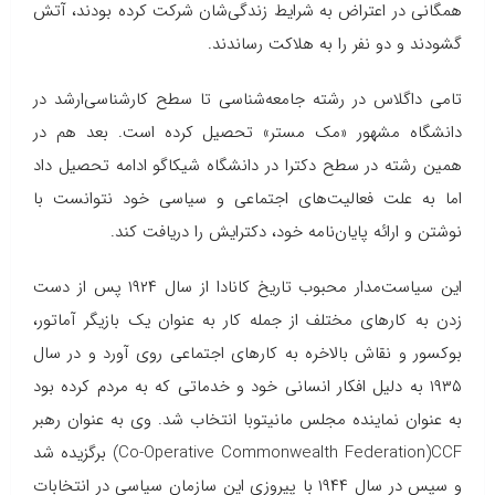
همگانی در اعتراض به شرایط زندگی‌شان شركت كرده بودند، آتش
گشودند و دو نفر را به هلاكت رساندند.
تامی داگلاس در رشته جامعه‌شناسی تا سطح کارشناسی‌ارشد در
دانشگاه مشهور «مک مستر» تحصیل کرده است. بعد هم در
همین رشته در سطح دکترا در دانشگاه شیکاگو ادامه تحصیل داد
اما به علت فعالیت‌های اجتماعی و سیاسی خود نتوانست با
نوشتن و ارائه پایان‌نامه خود، دکترایش را دریافت کند.
این سیاست‌مدار محبوب تاریخ کانادا از سال ۱۹۲۴ پس از دست
زدن به كارهای مختلف از جمله كار به عنوان یك بازیگر آماتور،
بوكسور و نقاش بالاخره به كارهای اجتماعی روی آورد و در سال
۱۹۳۵ به دلیل افكار انسانی خود و خدماتی كه به مردم كرده بود
به عنوان نماینده مجلس مانیتوبا انتخاب شد. وی به عنوان رهبر
CCF
(
Co-Operative Commonwealth Federation
) برگزیده شد
و سپس در سال ۱۹۴۴ با پیروزی این سازمان سیاسی در انتخابات