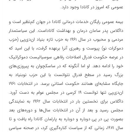
عمومی كه امروز در كانادا وجود دارد.
بیمه عمومی رایگان خدمات درمانی کانادا در جهان کم‌نظیر است و
داگلاس پدر سامان درمان و بهداشت كاناداست. این سیاستمدار
مردمی و محبوب در سال ۱۹۶۱ به حزب تازه بنیاد ان‌دی‌پی (حزب
دموکرات نو) پیوست و رهبری آنرا برعهده گرفت، با این امید كه
در عرصه حكومت فدرال اصلاحات رفاهی سوسیالیست دموکراتیک
خود را ادامه دهد. او اما آنگونه كه در ساسكچوان به پیروزی‌های
بزرگ رسید در سطح فدرال نتوانست با این حزب نوبنیاد به
جایگاه مشابه‌ای همانند حکومت استانی برسد. در انتخابات ۱۹۶۱
ان‌دی‌پی تنها توانست ۱۹ كرسی در مجلس عوام به دست آورد.
داگلاس برای نخستین بار در انتخابات سال ۱۹۶۲ به نمایندگی
مجلس رسید و بعد از آن در انتخابات سال‌ها و دوره‌های بعد
بصورت پی در پی دوباره و دوباره به پارلمان کانادا راه یافت و تا
سال ۱۹۷۱، زمانی که از سیاست کناره‌گیری کرد، در صحنه سیاسی