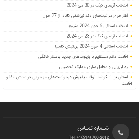
انتخاب آریمای کبک در 30 می 2024
آغاز طرح مراقبت‌های دندانپزشکی کانادا از 27 جون
انتخاب استانی 6 جون 2024 منیتوبا
انتخاب آریمای کبک در 23 می 2024
انتخاب استانی 4 جون 2024 بریتیش کلمبیا
اقامت دائم مستقیم با پایلوت‌های جدید پرستار خانگی
رد ارزیابی و معادل سازی مدارک تحصیلی
استان نوا اسکوشیا: توقف پذیرش درخواست‌های مهاجرتی در بخش غذا و
اقامت
شـماره تمـاس
Tel: +1(514) 700-2612