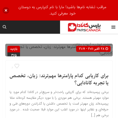
مراقب تشابه نام‌ها باشید! مارا با نام کنپارس به دوستان
خود معرفی کنید.
صفحه اصلی
» گروه »
مقالات
28 اکتبر 2011 - 21:19
بازدید
365
6
برای کاریابی کدام پارامترها مهم‌ترند: زبان، تخصص
یا تجربه کانادایی؟
برخی پرسیده‌اند که برای کاریابی راحت‌تر و سریع‌تر در کانادا کدام مورد یا
موارد مهم‌تر هستند. برخی هم موردی را با مورد دیگر مقایسه کرده‌اند مثلا
پرسیده‌اند زبان مهم‌تر است یا تخصص داشتن یا گذراندن دوره‌های فنی و
حرفه‌ای و نظایر اینها. در مورد اغلب این موارد قبلا صحبت شده . در مورد
برخی هم […]