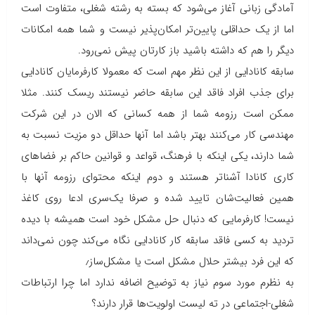
آمادگی زبانی آغاز می‌شود که بسته به رشته شغلی، متفاوت است
اما از یک حداقلی پایین‌تر امکان‌پذیر نیست و شما همه امکانات
دیگر را هم که داشته باشید باز کارتان پیش نمی‌رود.
سابقه کانادایی از این نظر مهم است که معمولا کارفرمایان کانادایی
برای جذب افراد فاقد این سابقه حاضر نیستند ریسک کنند. مثلا
ممکن است رزومه شما از همه کسانی که الان در این شرکت
مهندسی کار می‌کنند بهتر باشد اما آنها حداقل دو مزیت نسبت به
شما دارند، یکی اینکه با فرهنگ، قواعد و قوانین حاکم بر فضاهای
کاری کانادا آشناتر هستند و دوم اینکه محتوای رزومه آنها با
همین فعالیت‌شان تایید شده و صرفا یک‌سری ادعا روی کاغذ
نیست! کارفرمایی که دنبال حل مشکل خود است همیشه با دیده
تردید به کسی فاقد سابقه کار کانادایی نگاه می‌کند چون نمی‌داند
که این فرد بیشتر حلال مشکل است یا مشکل‌ساز٫
به نظرم مورد سوم نیاز به توضیح اضافه ندارد اما چرا ارتباطات
شغلی-اجتماعی در ته لیست اولویت‌ها قرار دارند؟