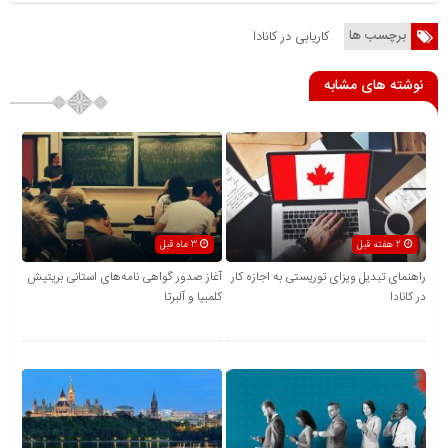
برچسب ها
کاریابی در کانادا
نوشته های مشابه
2 هفته قبل
3 ماه قبل
راهنمای تبدیل ویزای توریستی به اجازه کار
آغاز صدور گواهی نامه‌های استانی بریتیش
در کانادا
کلمبیا و آلبرتا