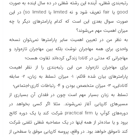
رتبه‌بندی شغلی، آینده این رشته شغلی در ده سال اینده به صورت
good یا fair تعریف شود و نه limited یا so limited) در این
صورت سوال بعدی این است که کدام پارامترهای دیگر با چه
میزان اهمیت مهم می‌شوند؟
به نظر من در تعیین اهمیت سایر پارامترها نمی‌توان نسخه
واحدی برای همه مهاجران نوشت بلکه بین مهاجران تازه‌وارد و
مهاجرانی که مدتی در کانادا زندگی کرده‌اند تفاوت هست؛
برای مهاجران تازه‌وارد من این رتبه‌بندی را از نظر اهیمت
پارامترهای بیان شده قائلم: ۱- میزان تسلط به زبان، ۲- سابقه
کانادایی، ۳- میزان متخصص بودن و ۴- رتباطات کاری-اجتماعی؛
تسلط به زبان بسیار مهم است چون در فقدان آن بسیاری از
مسیرهای کاریابی آغاز نمی‌شوند. مثلا اگر کسی بخواهد در
دوره‌های کوآپ یا practical firm شرکت کند یا یک دوره کالج
برود و یا ساده‌تر از همه اینها در یک مصاحبه شغلی تلفنی شرکت
کند ناموفق خواهد بود. در واقع، پروسه کاریابی موفق با سطحی از