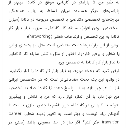
به نظر من ۵ پارامتر در کاریابی موفق در کانادا مهم‌تر از
پارامترهای دیگر هستند: میزان تسلط به زبان، هماهنگی
مهارت‌های تخصصی متقاضی با تخصص مربوطه در کانادا (میزان
متخصص بودن افراد)، سابقه کار کانادایی، میزان نیاز بازار کار
کانادا به این تخصص و ارتباطات شغلی (networking)؛
برخی از این پارامترها دست متقاضی است مثل مهارت‌های زبانی
یا شغلی و برخی خارج از اختیار او مثل داشتن سابقه کار کانادایی
یا نیاز بازار کار کانادا به تخصص وی.
فرض کنید که بحث مربوط به نیاز بازار کار کانادا را کنار بگذاریم.
در واقع، این یک بحث مقدماتی‌تر است که هر متخصص ایرانی
قبل از هر چیز باید به آن پاسخ دهد: ایا کانادا اصلا به تخصص
من نیاز دارد یا آن اندازه نیاز دارد که من با تلاش و پیگیری
بتوانم به کاریابی در کانادا امیدوار باشم یا چنین نیازی نیست یا
آنچنان زیاد نیست و بهتر است به تغییر زمینه شغلی، career
transition فکر کنم؟ اگر نیاز در حد معقولی باشد (یعنی در