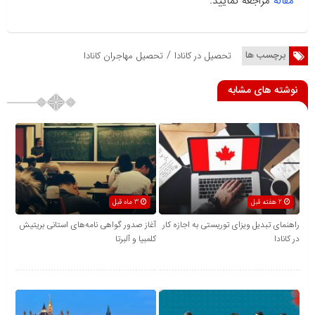
مقاله
مراجعه نمایید.
/
برچسب ها
تحصیل در کانادا
تحصیل مهاجران کانادا
نوشته های مشابه
2 هفته قبل
3 ماه قبل
راهنمای تبدیل ویزای توریستی به اجازه کار
آغاز صدور گواهی نامه‌های استانی بریتیش
در کانادا
کلمبیا و آلبرتا