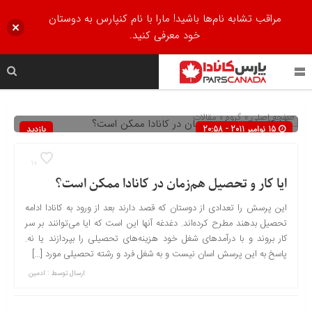
مراقب تشابه نام‌ها باشید! مارا با نام کنپارس به دوستان
خود معرفی کنید.
صفحه اصلی
» گروه »
مقالات
15 نوامبر 2011 - 20:58
بازدید
476
10
ایا کار و تحصیل هم‌زمان در کانادا ممکن است؟
این پرسش را تعدادی از دوستان که قصد دارند بعد از ورود به کانادا ادامه
تحصیل بدهند مطرح کرده‌اند. دغدغه آنها این است که ایا می‌توانند بر سر
کار بروند و با درآمدهای شغل خود هزینه‌های تحصیلی را بپردازند یا نه.
پاسخ به این پرسش اسان نیست و به شغل فرد و رشته تحصیلی مورد […]
ارسال توسط :
ادمین