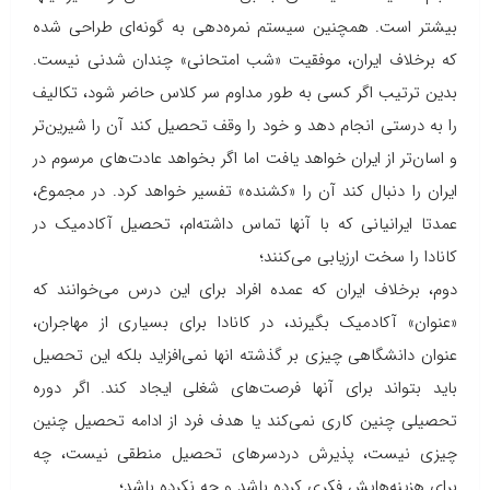
بیشتر است. همچنین سیستم نمره‌دهی به گونه‌ای طراحی شده
که برخلاف ایران، موفقیت «شب امتحانی» چندان شدنی نیست.
بدین ترتیب اگر کسی به طور مداوم سر کلاس حاضر شود، تکالیف
را به درستی انجام دهد و خود را وقف تحصیل کند آن را شیرین‌تر
و اسان‌تر از ایران خواهد یافت اما اگر بخواهد عادت‌های مرسوم در
ایران را دنبال کند آن را «کشنده» تفسیر خواهد کرد. در مجموع،
عمدتا ایرانیانی که با آنها تماس داشته‌ام، تحصیل آکادمیک در
کانادا را سخت ارزیابی می‌کنند؛
دوم، برخلاف ایران که عمده افراد برای این درس می‌خوانند که
«عنوان» آکادمیک بگیرند، در کانادا برای بسیاری از مهاجران،
عنوان دانشگاهی چیزی بر گذشته انها نمی‌افزاید بلکه این تحصیل
باید بتواند برای آنها فرصت‌های شغلی ایجاد کند. اگر دوره‌
تحصیلی چنین کاری نمی‌کند یا هدف فرد از ادامه تحصیل چنین
چیزی نیست، پذیرش دردسرهای تحصیل منطقی نیست، چه
برای هزینه‌هایش فکری کرده باشد و چه نکرده باشد؛