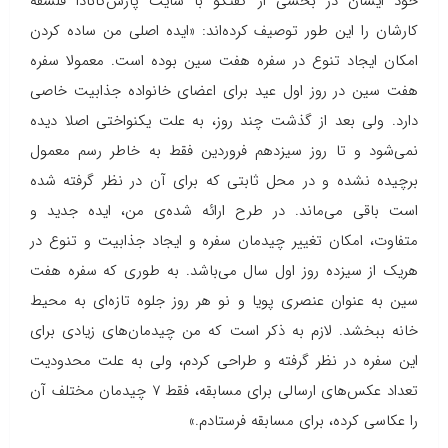
خود ایشان در بخشی از گفتگو با سایت پارس‌کانادا فلسفه
کارشان را این طور توصیف کرده‌اند: «ایده اصلی من ساده کردن
امکان ایجاد تنوع در سفره هفت سین بوده است. معمولا سفره
هفت سین در روز اول عید برای اعضای خانواده جذابیت خاصی
دارد. ولی بعد از گذشت چند روز، به علت یکنواختی اصلا دیده
نمی‌شود و تا روز سیزدهم فروردین فقط به خاطر رسم معمول
برچیده نشده و در محل ثابتی که برای آن در نظر گرفته شده
است باقی می‌ماند. در طرح ارائه شده‌ی من، ایده جدید و
متفاوت، امکان تغییر چیدمان سفره و ایجاد جذابیت و تنوع در
هریک از سیزده روز اول سال می‌باشد. به طوری که سفره هفت
سین به عنوان عنصری پویا و نو هر روز جلوه تازه‌ای به محیط
خانه ببخشد. لازم به ذکر است که من چیدمان‌های زیادی برای
این سفره در نظر گرفته و طراحی کردم، ولی به علت محدودیت
تعداد عکس‌های ارسالی برای مسابقه، فقط ۷ چیدمان مختلف آن
را عکاسی کرده، برای مسابقه فرستادم
.
»