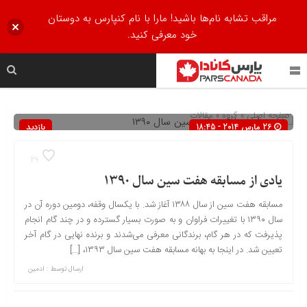
مراقب تشابه نام‌ها باشید! مارا با نام کنپارس به دوستان
خود معرفی کنید.
صفحه اصلی
» گروه »
مقالات
26 مارس 2014 - 18:45
بازدید
400
29
یادی از مسابقه هفت سین سال ۱۳۹۰
مسابقه هفت سین از سال ۱۳۸۸ آغاز شد. با یکسال وقفه، دومین دوره آن در
سال ۱۳۹۰ با تغییرات فراوان و به صورت بسیار گسترده و در چند گام انجام
پذیرفت که در هر گام، برندگانی معرفی می‌شدند و برنده نهایی در گام آخر
تعیین شد. در اینجا به بهانه مسابقه هفت سین سال ۱۳۹۳، […]
ارسال توسط :
ادمین