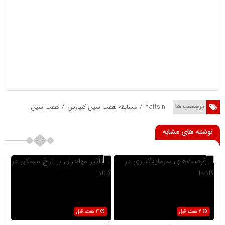
/
/
برچسب ها
haftsin
مسابقه هفت سین کنپارس
هفت سین
نوشته های مشابه
2 هفته قبل
3 هفته قبل