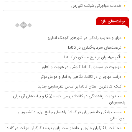
خدمات مهاجرتی شرکت کنپارس
نوشته‌های تازه
مزایا و معایب زندگی در شهرهای کوچک انتاریو
فرصت‌های سرمایه‌گذاری در کانادا
تأثیر مهاجران بر نرخ مسکن در کانادا
مهاجرت در سینمای کانادا: کاوشی در هویت و تعلق
درآمد مهاجران در کانادا: نگاهی به آمار و عوامل مؤثر
کبک: شادترین استان کانادا بر اساس نظرسنجی جدید
محدودیت پناهندگی در کانادا: بررسی لایحه C-2 و پیامدهای آن برای
پناهجویان
حساب بانکی دانشجویان در کانادا: راهنمای جامع برای دانشجویان
بین‌المللی
مخالفت با کارگران خارجی: دادخواست پایان برنامه کارگران موقت در کانادا