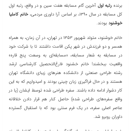
برنده
رتبه اول
آخرین گام مسابقه هفت سین و در واقع، رتبه اول
کل مسابقه در سال ۱۳۹۰، بر اساس آرا داوری مردمی،
خانم کاملیا
خوشنود
بودند.
خانم خوشنود، متولد شهریور ۱۳۵۳ در تهران، در آن زمان، به همراه
همسر و دو فرزندش در شهر پکن اقامت داشتند تا با شرکت خود
در مسابقه به شعار مسابقه، «مسابقه‌ای به وسعت پنج قاره»
واقعیت ببخشند! خانم خشنود فارغ‌التحصیل کارشناسی ارشد
رشته طراحی صنعتی از دانشکده هنرهای زیبای دانشگاه تهران
هستند و در حال فراگیری زبان چینی بودند و امیدواریم که به این
کار دشوار ادامه داده باشند. سفره طراحی شده توسط ایشان (یا در
واقع سفره‌های طراحی شده) حاصل کنار هم قرار دادن خلاقانه
عناصر اصلی سفره، در یک فرم سنتی بود که با استقبال گسترده
داوران روبرو شد.