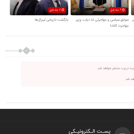
6 ماه قبل
7 ماه قبل
 برتر
سوابق سیاسی و مهاجرتی لنا دیاب، وزیر
بازگشت تاریخی لیبرال‌ها
مهاجرت کانادا
ریت در وب منتشر خواهد شد.
اهد شد.
پسـت الـکترونیـکی