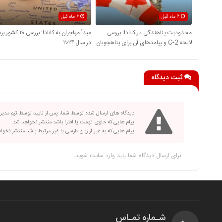
6 ماه قبل
6 ماه قبل
محدودیت پناهندگی در کانادا: بررسی
مبدأ مهاجران به کانادا: بررسی ۲۰ کشور
لایحه C-2 و پیامدهای آن برای پناهجویان
در سال ۲۰۲۴
ثبت دیدگاه
دیدگاه های ارسال شده توسط شما، پس از تایید توسط تیم مدی
پیام هایی که حاوی تهمت یا افترا باشد منتشر نخواهد شد.
پیام هایی که به غیر از زبان فارسی یا غیر مرتبط باشد منتشر نخو
برای ارسال دیدگاه شما باید
وارد سایت
شوید.
شـماره تمـاس