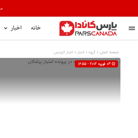
مر
خانه
اخبار
صفحه اصلی
» گروه »
اخبار
»
اخبار کنپارس
03 فوریه 2012 - 16:55