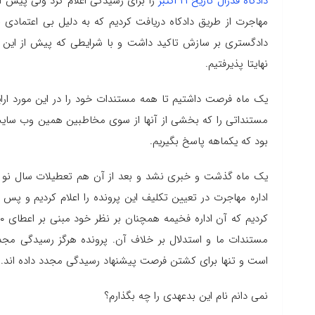
دادگاه فدرال تاریخ ۲۱ اکتبر
را برای رسیدگی اعلام کرد ولی پیش از
مهاجرت از طریق دادکاه دریافت کردیم که به دلیل بی اعتمادی به
دادگستری بر سازش تاکید داشت و با شرایطی که پیش از این 
نهایتا پذیرفتیم.
یک ماه فرصت داشتیم تا همه مستندات خود را در این مورد ارایه
مستنداتی را که بخشی از آنها از سوی مخاطبین همین وب سایت ب
بود که یکماهه پاسخ بگیریم.
یک ماه گذشت و خبری نشد و بعد از آن هم تعطیلات سال نو و …
اداره مهاجرت در تعیین تکلیف این پرونده را اعلام کردیم و پس ا
مستندات ما و استدلال بر خلاف آن. پرونده هرگز رسیدگی مجدد
است و تنها برای کشتن فرصت پیشنهاد رسیدگی مجدد داده اند.
نمی دانم نام این بدعهدی را چه بگذارم؟