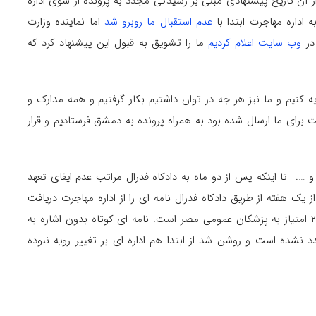
 آن تاریخ پیشنهادی مبنی بر رسیدگی مجدد به پرونده از سوی اداره
 اداره مهاجرت ابتدا با
عدم استقبال ما روبرو شد
اما نماینده وزارت
در
وب سایت اعلام کردیم
ما را تشویق به قبول این پیشنهاد کرد که
 کنیم و ما نیز هر جه در توان داشتیم بکار گرفتیم و همه مدارک و
رای ما ارسال شده بود به همراه پرونده به دمشق فرستادیم و قرار
. تا اینکه پس از دو ماه به دادکاه فدرال مراتب عدم ایفای تعهد
ز یک هفته از طریق دادکاه فدرال نامه ای را از اداره مهاجرت دریافت
کردیم که آن اداره فخیمه همچنان بر نظر خود مبنی بر اعطای ۲۰ امتیاز به پزشکان عمومی مصر است. نامه ای کوتاه بدون اشاره به
 نشده است و روشن شد از ابتدا هم اداره ای بر تغییر رویه نبوده