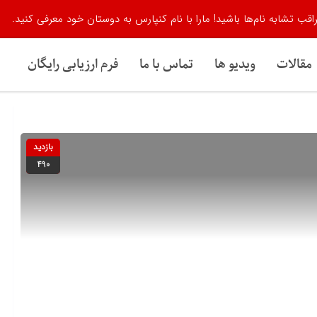
اقب تشابه نام‌ها باشید! مارا با نام کنپارس به دوستان خود معرفی کنید.
مقالات
ویدیو ها
تماس با ما
فرم ارزیابی رایگان
بازدید
490