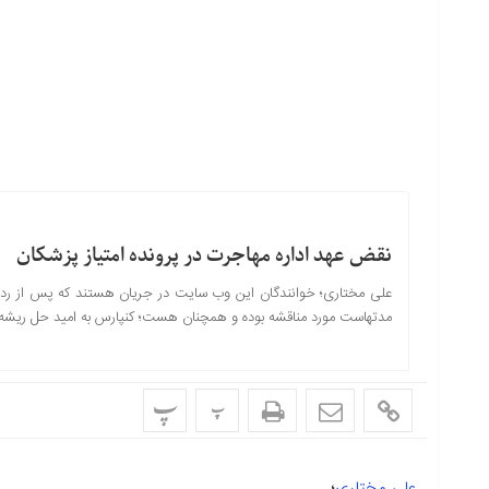
نقض عهد اداره مهاجرت در پرونده امتیاز پزشکان
مدتهاست مورد مناقشه بوده و همچنان هست؛ کنپارس به امید حل ریشه 
پ
پ
علی مختاری
؛