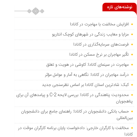
نوشته‌های تازه
افزایش مخالفت با مهاجرت در کانادا
مزایا و معایب زندگی در شهرهای کوچک انتاریو
فرصت‌های سرمایه‌گذاری در کانادا
تأثیر مهاجران بر نرخ مسکن در کانادا
مهاجرت در سینمای کانادا: کاوشی در هویت و تعلق
درآمد مهاجران در کانادا: نگاهی به آمار و عوامل مؤثر
کبک: شادترین استان کانادا بر اساس نظرسنجی جدید
محدودیت پناهندگی در کانادا: بررسی لایحه C-2 و پیامدهای آن برای
پناهجویان
حساب بانکی دانشجویان در کانادا: راهنمای جامع برای دانشجویان
بین‌المللی
مخالفت با کارگران خارجی: دادخواست پایان برنامه کارگران موقت در
کانادا