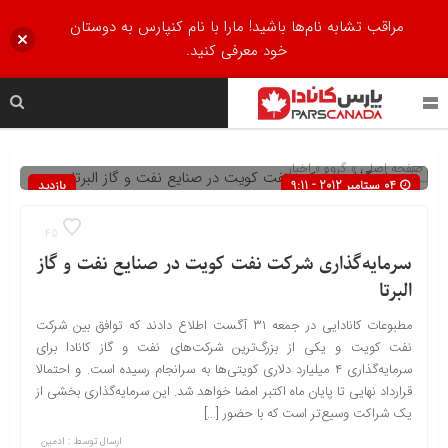
مراقب تشابه نام‌ها باشید! مارا با نام کنپارس به دوستان
خود معرفی کنید.
صفحه اصلی
» گروه »
اخبار
04 سپتامبر 2012 - 9:11
بازدید
836
45
سرمایه‌گذاری شرکت نفت کویت در صنایع نفت و گاز
البرتا
مطبوعات کانادایی در جمعه ۳۱ آگست اطلاع دادند که توافق بین شرکت
نفت کویت و یکی از بزرگ‌ترین شرکت‌های نفت و گاز کانادا برای
سرمایه‌گذاری ۴ میلیارد دلاری کویتی‌ها به سرانجام رسیده است. و احتمالا
قرارداد نهایی تا پایان ماه اکتبر امضا خواهد شد. این سرمایه‌گذاری بخشی از
یک شراکت وسیع‌تر است که با حضور […]
ارسال توسط :
ادمین