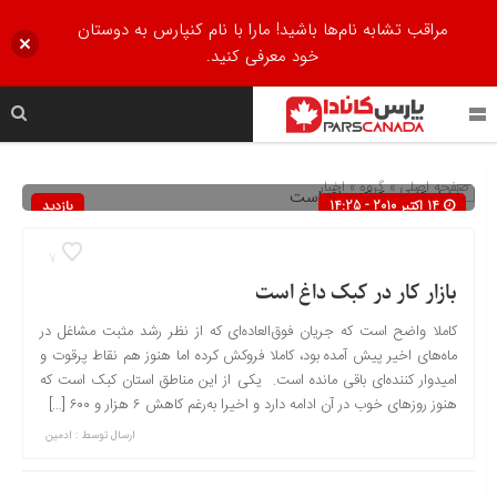
مراقب تشابه نام‌ها باشید! مارا با نام کنپارس به دوستان
خود معرفی کنید.
صفحه اصلی
» گروه »
اخبار
14 اکتبر 2010 - 14:25
بازدید
365
7
بازار کار در کبک داغ است
کاملا واضح است که جریان فوق‌العاده‌ای که از نظر رشد مثبت مشاغل در
ماه‌های اخیر پیش آمده بود، کاملا فروکش کرده اما هنوز هم نقاط پرقوت و
امیدوار کننده‌ای باقی مانده است. یکی از این مناطق استان کبک است که
هنوز روزهای خوب در آن ادامه دارد و اخیرا به‌رغم کاهش ۶ هزار و ۶۰۰ […]
ارسال توسط :
ادمین