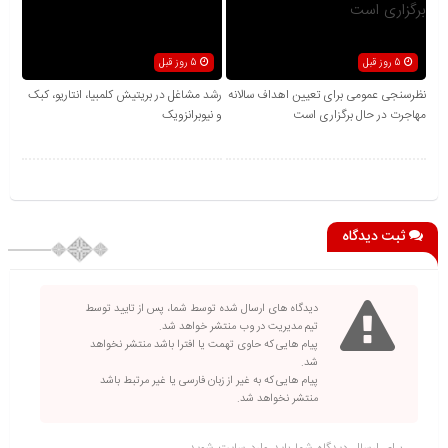
5 روز قبل
5 روز قبل
نظرسنجی عمومی برای تعیین اهداف سالانه
رشد مشاغل در بریتیش کلمبیا، انتاریو، کبک
مهاجرت در حال برگزاری است
و نیوبرانزویک
ثبت دیدگاه
دیدگاه های ارسال شده توسط شما، پس از تایید توسط
تیم مدیریت در وب منتشر خواهد شد.
پیام هایی که حاوی تهمت یا افترا باشد منتشر نخواهد
شد.
پیام هایی که به غیر از زبان فارسی یا غیر مرتبط باشد
منتشر نخواهد شد.
برای ارسال دیدگاه شما باید
وارد سایت
شوید.