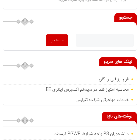
جستجو
لینک های سریع
فرم ارزیابی رایگان
محاسبه امتیاز شما در سیستم اکسپرس اینتری EE
خدمات مهاجرتی شرکت کنپارس
نوشته‌های تازه
دانشجویان P3 واجد شرایط PGWP نیستند