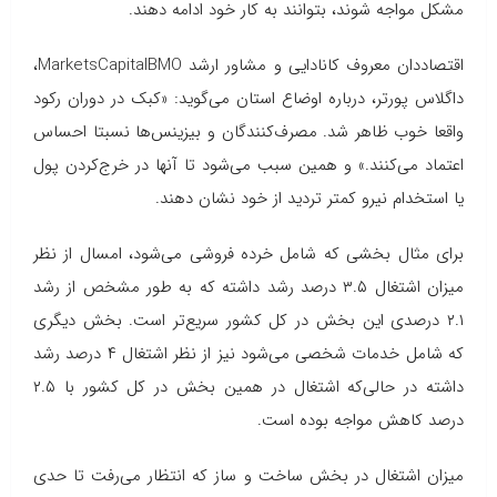
مشکل مواجه شوند، بتوانند به کار خود ادامه دهند.
اقتصاددان معروف کانادایی و مشاور ارشد
BMO
Capital
Markets
،
داگلاس پورتر، درباره اوضاع استان می‌گوید: «کبک در دوران رکود
واقعا خوب ظاهر شد. مصرف‌کنندگان و بیزینس‌ها نسبتا احساس
اعتماد می‌کنند.» و همین سبب می‌شود تا آنها در خرج‌کردن پول
یا استخدام نیرو کمتر تردید از خود نشان دهند.
برای مثال بخشی که شامل خرده فروشی می‌شود، امسال از نظر
میزان اشتغال ۳.۵ درصد رشد داشته که به طور مشخص از رشد
۲.۱ درصدی این بخش در کل کشور سریع‌تر است. بخش دیگری
که شامل خدمات شخصی می‌شود نیز از نظر اشتغال ۴ درصد رشد
داشته در حالی‌که اشتغال در همین بخش در کل کشور با ۲.۵
درصد کاهش مواجه بوده است.
میزان اشتغال در بخش ساخت و ساز که انتظار می‌رفت تا حدی