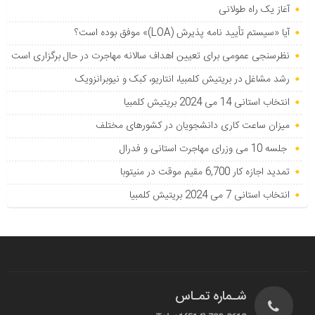
آغاز یک راه طولانی
آیا «سیستم تأیید نامه پذیرش (LOA)» موفق بوده است؟
نظرسنجی عمومی برای تعیین اهداف سالانه مهاجرت در حال برگزاری است
رشد مشاغل در بریتیش کلمبیا، انتاریو، کبک و نیوبرانزویک
انتخاب استانی 14 می 2024 بریتیش کلمبیا
میزان ساعت کاری دانشجویان در کشورهای مختلف
جلسه 10 می وزرای مهاجرت استانی و فدرال
تمدید اجازه کار 6,700 مقیم موقت در منیتوبا
انتخاب استانی 7 می 2024 بریتیش کلمبیا
شـماره تمـاس