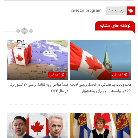
برچسب ها
investor program
نوشته های مشابه
6 ماه قبل
6 ماه قبل
محدودیت پناهندگی در کانادا: بررسی لایحه
مبدأ مهاجران به کانادا: بررسی ۲۰ کشور برتر
C-2 و پیامدهای آن برای پناهجویان
در سال ۲۰۲۴