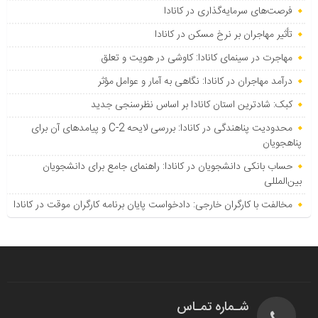
فرصت‌های سرمایه‌گذاری در کانادا
تأثیر مهاجران بر نرخ مسکن در کانادا
مهاجرت در سینمای کانادا: کاوشی در هویت و تعلق
درآمد مهاجران در کانادا: نگاهی به آمار و عوامل مؤثر
کبک: شادترین استان کانادا بر اساس نظرسنجی جدید
محدودیت پناهندگی در کانادا: بررسی لایحه C-2 و پیامدهای آن برای
پناهجویان
حساب بانکی دانشجویان در کانادا: راهنمای جامع برای دانشجویان
بین‌المللی
مخالفت با کارگران خارجی: دادخواست پایان برنامه کارگران موقت در کانادا
شـماره تمـاس