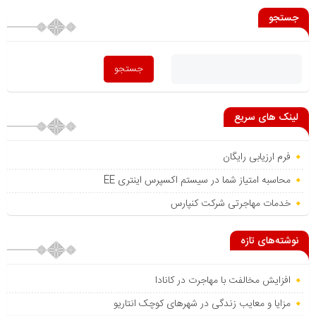
جستجو
لینک های سریع
فرم ارزیابی رایگان
محاسبه امتیاز شما در سیستم اکسپرس اینتری EE
خدمات مهاجرتی شرکت کنپارس
نوشته‌های تازه
افزایش مخالفت با مهاجرت در کانادا
مزایا و معایب زندگی در شهرهای کوچک انتاریو