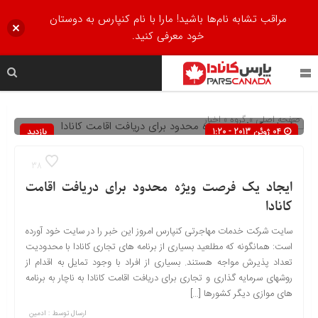
مراقب تشابه نام‌ها باشید! مارا با نام کنپارس به دوستان
خود معرفی کنید.
صفحه اصلی
» گروه »
اخبار
04 ژوئن 2013 - 1:20
بازدید
864
38
ایجاد یک فرصت ویژه محدود برای دریافت اقامت
کانادا
سایت شرکت خدمات مهاجرتی کنپارس امروز این خبر را در سایت خود آورده
است: همانگونه که مطلعید بسیاری از برنامه های تجاری کانادا با محدودیت
تعداد پذیرش مواجه هستند. بسیاری از افراد با وجود تمایل به اقدام از
روشهای سرمایه گذاری و تجاری برای دریافت اقامت کانادا به ناچار به برنامه
های موازی دیگر کشورها […]
ارسال توسط :
ادمین