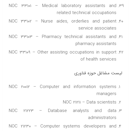
NOC 33101 – Medical laboratory assistants and
related technical occupations
NOC 33102 – Nurse aides, orderlies and patient
service associates
NOC 33103 – Pharmacy technical assistants and
pharmacy assistants
NOC 33109 – Other assisting occupations in support
of health services
لیست مشاغل حوزه فناوری
NOC 20012 – Computer and information systems
managers
NOC 21211 – Data scientists
NOC 21223 – Database analysts and data
administrators
NOC 21230 – Computer systems developers and