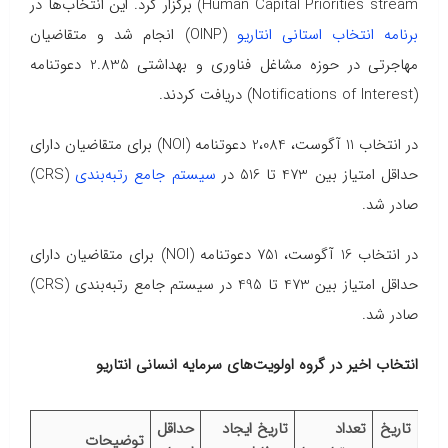
Human Capital Priorities stream) برگزار کرد. این انتخاب‌ها در
برنامه انتخاب استانی انتاریو
(OINP) انجام شد و متقاضیان
مهاجرتی در حوزه مشاغل فناوری و بهداشتی 2.835 دعوتنامه
(Notifications of Interest) دریافت کردند.
در انتخاب 11 آگوست، 2،084 دعوتنامه (NOI) برای متقاضیان دارای
حداقل امتیاز بین 473 تا 516 در
سیستم جامع رتبه‌بندی
(CRS)
صادر شد.
در انتخاب 16 آگوست، 751 دعوتنامه (NOI) برای متقاضیان دارای
حداقل امتیاز بین 473 تا 495 در سیستم جامع رتبه‌بندی (CRS)
صادر شد.
انتخاب اخیر در گروه اولویت‌های سرمایه انسانی انتاریو
تاریخ
تعداد
تاریخ ایجاد
حداقل
توضیحات