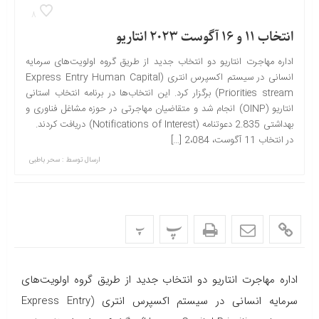
8
انتخاب 11 و 16 آگوست 2023 انتاریو
اداره مهاجرت انتاریو دو انتخاب جدید از طریق گروه اولویت‌های سرمایه
انسانی در سیستم اکسپرس انتری (Express Entry Human Capital
Priorities stream) برگزار کرد. این انتخاب‌ها در برنامه انتخاب استانی
انتاریو (OINP) انجام شد و متقاضیان مهاجرتی در حوزه مشاغل فناوری و
بهداشتی 2.835 دعوتنامه (Notifications of Interest) دریافت کردند.
در انتخاب 11 آگوست، 2،084 […]
ارسال توسط :
سحر باطبی
پ
پ
اداره مهاجرت انتاریو دو انتخاب جدید از طریق گروه اولویت‌های
سرمایه انسانی در سیستم اکسپرس انتری (Express Entry