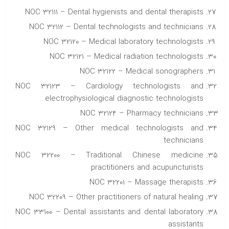
NOC 32111 – Dental hygienists and dental therapists
NOC 32112 – Dental technologists and technicians
NOC 32120 – Medical laboratory technologists
NOC 32121 – Medical radiation technologists
NOC 32122 – Medical sonographers
NOC 32123 – Cardiology technologists and
electrophysiological diagnostic technologists
NOC 32124 – Pharmacy technicians
NOC 32129 – Other medical technologists and
technicians
NOC 32200 – Traditional Chinese medicine
practitioners and acupuncturists
NOC 32201 – Massage therapists
NOC 32209 – Other practitioners of natural healing
NOC 33100 – Dental assistants and dental laboratory
assistants