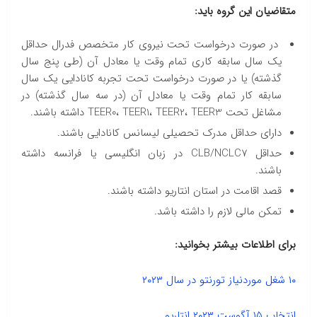
متقاضیان این گروه باید:
در صورت درخواست تحت نیروی کار متخصص فدرال حداقل
یک سال سابقه کاری تمام وقت یا معادل آن (طی پنج سال
گذشته) یا در صورت درخواست تحت تجربه کانادایی یک سال
سابقه کار تمام وقت یا معادل آن (در سه سال گذشته) در
مشاغل تحت TEER0، TEER1، TEER2، TEER3 داشته باشند.
دارای حداقل مدرک تحصیلی لیسانس کانادایی باشند.
حداقل CLB/NCLC7 در زبان انگلیسی یا فرانسه داشته
باشند.
قصد اقامت در استان انتاریو داشته باشند.
تمکن مالی لازم را داشته باشد.
برای اطلاعات بیشتر بخوانید:
۱۰ شغل موردنیاز تورنتو در سال ۲۰۲۳
انتخاب ۱۵ آگوست ۲۰۲۳ انتاریو