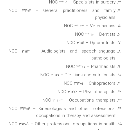
NOC 31101 – Specialists in surgery
NOC 31102 – General practitioners and family
physicians
NOC 31103 – Veterinarians
NOC 31110 – Dentists
NOC 31111 – Optometrists
NOC 31112 – Audiologists and speech-language
pathologists
NOC 31120 – Pharmacists
NOC 31121 – Dietitians and nutritionists
NOC 31201 – Chiropractors
NOC 31202 – Physiotherapists
NOC 31203 – Occupational therapists
NOC 31204 – Kinesiologists and other professional
occupations in therapy and assessment
NOC 31209 – Other professional occupations in health