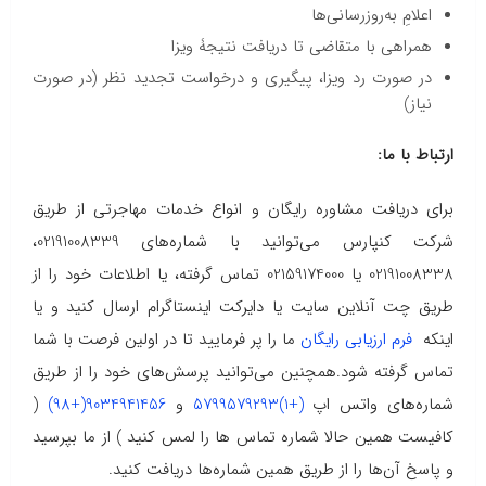
اعلامِ به‌روزرسانی‌ها
همراهی با متقاضی تا دریافت نتیجۀ ویزا
در صورت رد ویزا، پیگیری و درخواست تجدید نظر (در صورت
نیاز)
ارتباط با ما:
برای دریافت مشاوره رایگان و انواع خدمات مهاجرتی از طریق
شرکت کنپارس می‌توانید با شماره‌های 02191008339،
02191008338 یا 02159174000 تماس گرفته، یا اطلاعات خود را از
طریق چت آنلاین سایت یا دایرکت اینستاگرام ارسال کنید و یا
اینکه
فرم ارزیابی رایگان
ما را پر فرمایید تا در اولین فرصت با شما
تماس گرفته شود.همچنین می‌توانید پرسش‌های خود را از طریق
شماره‌های واتس اپ
(+1)5799579293
و
9034941456(+98)
(
کافیست همین حالا شماره تماس ها را لمس کنید ) از ما بپرسید
و پاسخ آن‌ها را از طریق همین شماره‌ها دریافت کنید.