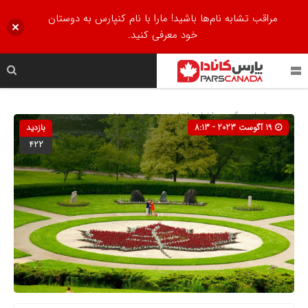
مراقب تشابه نام‌ها باشید! مارا با نام کنپارس به دوستان
خود معرفی کنید.
صفحه اصلی
» گروه »
اخبار
»
انتاریو
»
دسته‌بندی نشده
19 آگوست 2023 - 8:13
بازدید
422