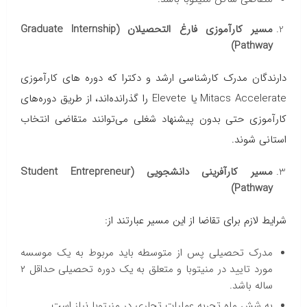
مسیر کارآموزی فارغ التحصیلان (Graduate Internship
Pathway)
دارندگان مدرک کارشناسی ارشد و دکترا که دوره های کارآموزی
Mitacs Accelerate یا Elevete را گذرانده‌اند، از طریق دوره‌های
کارآموزی حتی بدون پیشنهاد شغلی می‌توانند متقاضی انتخاب
استانی شوند.
مسیر کارآفرینی دانشجویی (Student Entrepreneur
Pathway)
شرایط لازم برای تقاضا از این مسیر عبارتند از:
مدرک تحصیلی پس از متوسطه باید مربوط به یک موسسه
مورد تایید در منیتوبا و متعلق به یک دوره تحصیلی حداقل ۲
ساله باشد.
به شش ماه تجربه عملیات تجاری در منیتوبا نیاز است.