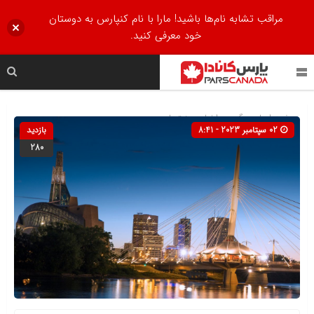
مراقب تشابه نام‌ها باشید! مارا با نام کنپارس به دوستان
خود معرفی کنید.
صفحه اصلی
» گروه »
اخبار
»
منیتوبا
02 سپتامبر 2023 - 8:41
بازدید
280