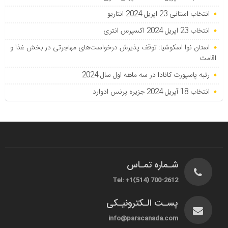
انتخاب استانی 23 اپریل 2024 انتاریو
انتخاب 23 اپریل 2024 اکسپرس انتری
استان نوا اسکوشیا: توقف پذیرش درخواست‌های مهاجرتی در بخش غذا و
اقامت
رتبه پاسپورت کانادا در سه ماهه اول سال 2024
انتخاب 18 آپریل 2024 جزیره پرنس ادوارد
شـماره تمـاس
Tel: +1(514) 700-2612
پسـت الـکترونیـکی
info@parscanada.com