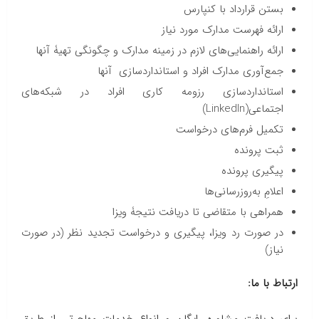
بستن قرارداد با کنپارس
ارائه فهرست مدارک مورد نیاز
ارائه راهنمایی‌های لازم در زمینه مدارک و چگونگی تهیۀ آنها
جمع‌آوری مدارک افراد و استانداردسازی آنها
استانداردسازی رزومه کاری افراد در شبکه‌های
اجتماعی(LinkedIn)
تکمیل فرم‌های درخواست
ثبت پرونده
پیگیری پرونده
اعلامِ به‌روزرسانی‌ها
همراهی با متقاضی تا دریافت نتیجۀ ویزا
در صورت رد ویزا، پیگیری و درخواست تجدید نظر (در صورت
نیاز)
ارتباط با ما: