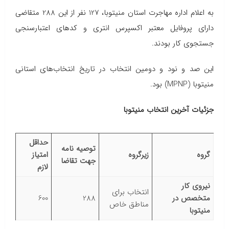
به اعلام اداره مهاجرت استان منیتوبا، 127 نفر از این 288 متقاضی
دارای پروفایل معتبر اکسپرس انتری و کدهای اعتبارسنجی
جستجوی کار بودند.
این صد و نود و دومین انتخاب در تاریخ انتخاب‌های استانی
منیتوبا (MPNP) بود.
جزئیات آخرین انتخاب منیتوبا
حداقل
توصیه نامه
گروه
زیرگروه
امتیاز
جهت تقاضا
لازم
نیروی کار
انتخاب برای
متخصص در
288
600
مناطق خاص
منیتوبا