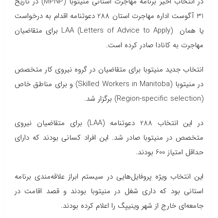
در انتخاب اخیر برنامه مهاجرت استانی منیتوبا (MPNP) در تاریخ
31 آگوست اداره مهاجرت استان 288 دعوتنامه اقدام به درخواست
یا همان LAA (Letters of Advice to Apply) برای متقاضیان
مهاجرت به کانادا صادر کرده است.
انتخاب جدید منیتوبا برای متقاضیان در گروه نیروی کار متخصص
در منیتوبا (Skilled Workers in Manitoba) و برای مناطق خاص
(Region-specific selection) برگزار شد.
در این انتخاب 288 دعوتنامه (LAA) برای متقاضیان نیروی
متخصص در منیتوبا صادر شد. این افراد کسانی بودند که دارای
حداقل امتیاز 600 بودند.
این انتخاب ویژه پروفایل‌هایی در سیستم ابراز علاقه‌مندی برنامه
استانی بود که داری شغل در منیتوبا بودند و قصد اقامت در
جامعه‌ای خارج از شهر وینیپگ را اعلام کرده بودند.