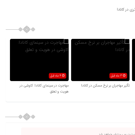
ی در کانادا
3 ماه قبل
4 ماه قبل
تأثیر مهاجران بر نرخ مسکن در کانادا
مهاجرت در سینمای کانادا: کاوشی در
هویت و تعلق
ریت در وب منتشر خواهد شد.