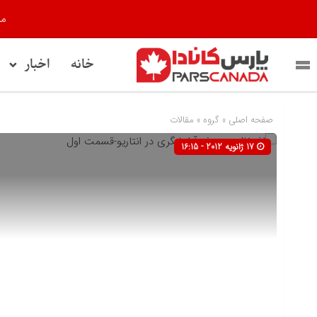
مر
خانه
اخبار
صفحه اصلی
» گروه »
مقالات
17 ژانویه 2012 - 16:15