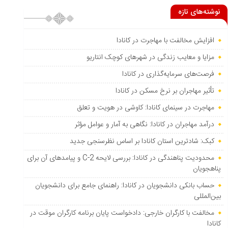
نوشته‌های تازه
افزایش مخالفت با مهاجرت در کانادا
مزایا و معایب زندگی در شهرهای کوچک انتاریو
فرصت‌های سرمایه‌گذاری در کانادا
تأثیر مهاجران بر نرخ مسکن در کانادا
مهاجرت در سینمای کانادا: کاوشی در هویت و تعلق
درآمد مهاجران در کانادا: نگاهی به آمار و عوامل مؤثر
کبک: شادترین استان کانادا بر اساس نظرسنجی جدید
محدودیت پناهندگی در کانادا: بررسی لایحه C-2 و پیامدهای آن برای
پناهجویان
حساب بانکی دانشجویان در کانادا: راهنمای جامع برای دانشجویان
بین‌المللی
مخالفت با کارگران خارجی: دادخواست پایان برنامه کارگران موقت در
کانادا