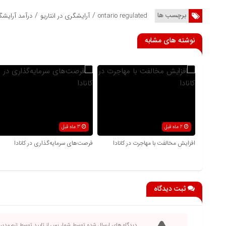
/
/
برچسب ها
ontario regulated
آرایشگری در انتاریو
درآمد آرایشگر
نوشته های مشابه
2 ماه قبل
3 ماه قبل
افزایش مخالفت با مهاجرت در کانادا
فرصت‌های سرمایه‌گذاری در کانادا
ثبت دیدگاه
دیدگاه های ارسال شده توسط شما، پس از تایید توسط تیم مدی