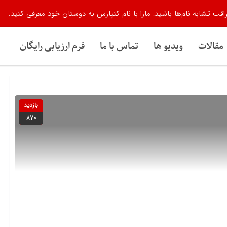
اقب تشابه نام‌ها باشید! مارا با نام کنپارس به دوستان خود معرفی کنید.
مقالات
ویدیو ها
تماس با ما
فرم ارزیابی رایگان
بازدید
870