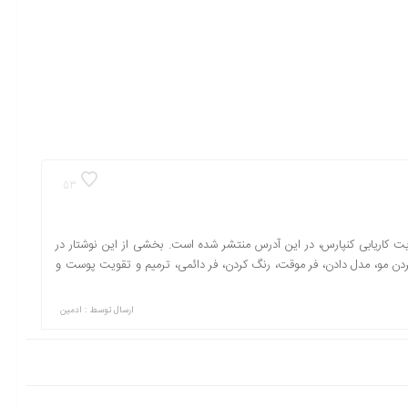
53
یت کاریابی کنپارس، در این آدرس منتشر شده است. بخشی از این نوشتار در
ردن مو، مدل دادن، فر موقت، رنگ کردن، فر دائمی، ترمیم و تقویت پوست و
ارسال توسط :
ادمین