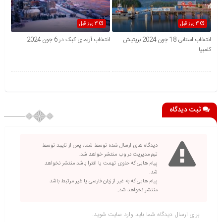
3 روز قبل
3 روز قبل
انتخاب استانی 18 جون 2024 بریتیش
انتخاب آریمای کبک در 6 جون 2024
کلمبیا
ثبت دیدگاه
دیدگاه های ارسال شده توسط شما، پس از تایید توسط
تیم مدیریت در وب منتشر خواهد شد.
پیام هایی که حاوی تهمت یا افترا باشد منتشر نخواهد
شد.
پیام هایی که به غیر از زبان فارسی یا غیر مرتبط باشد
منتشر نخواهد شد.
برای ارسال دیدگاه شما باید
وارد سایت
شوید.