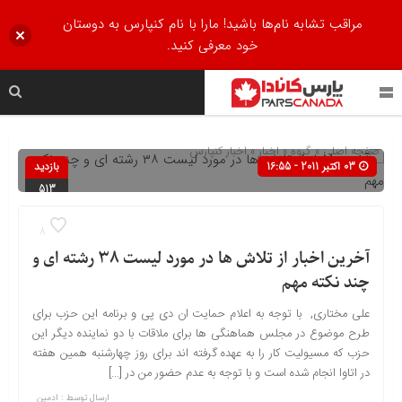
مراقب تشابه نام‌ها باشید! مارا با نام کنپارس به دوستان
خود معرفی کنید.
صفحه اصلی
» گروه »
اخبار
»
اخبار کنپارس
03 اکتبر 2011 - 16:55
بازدید
513
8
آخرین اخبار از تلاش ها در مورد لیست ۳۸ رشته ای و
چند نکته مهم
علی مختاری, با توجه به اعلام حمایت ان دی پی و برنامه این حزب برای
طرح موضوع در مجلس هماهنگی ها برای ملاقات با دو نماینده دیگر این
حزب که مسیولیت کار را به عهده گرفته اند برای روز چهارشنبه همین هفته
در اتاوا انجام شده است و با توجه به عدم حضور من در […]
ارسال توسط :
ادمین