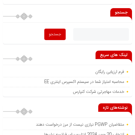
جستجو
لینک های سریع
فرم ارزیابی رایگان
محاسبه امتیاز شما در سیستم اکسپرس اینتری EE
خدمات مهاجرتی شرکت کنپارس
نوشته‌های تازه
متقاضیان PGWP نیازی نیست از مرز درخواست دهند
انتخاب 20 جون 2024 انتاریو برای فرانسه زبان‌ها