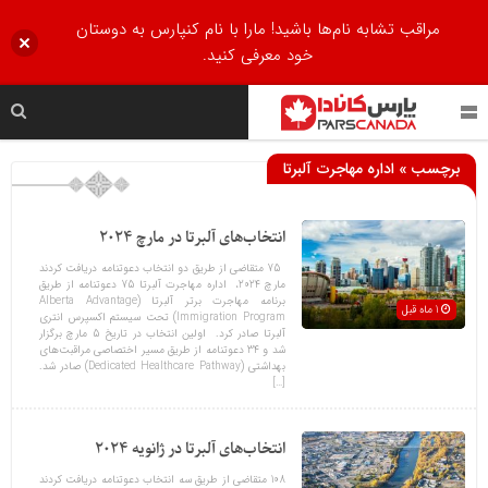
مراقب تشابه نام‌ها باشید! مارا با نام کنپارس به دوستان
خود معرفی کنید.
برچسب » اداره مهاجرت آلبرتا
انتخاب‌های آلبرتا در مارچ 2024
75 متقاضی از طریق دو انتخاب دعوتنامه دریافت کردند
مارچ 2024، اداره مهاجرت آلبرتا 75 دعوتنامه از طریق
برنامه مهاجرت برتر آلبرتا (Alberta Advantage
1 ماه قبل
Immigration Program) تحت سیستم اکسپرس انتری
آلبرتا صادر کرد. اولین انتخاب در تاریخ 5 مارچ برگزار
شد و 34 دعوتنامه‌‌ از طریق مسیر اختصاصی مراقبت‌های
بهداشتی (Dedicated Healthcare Pathway) صادر شد.
[…]
انتخاب‌های آلبرتا در ژانویه 2024
108 متقاضی از طریق سه انتخاب دعوتنامه دریافت کردند