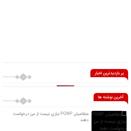
پر بازدیدترین اخبار
آخرین نوشته ها
متقاضیان PGWP نیازی نیست از مرز درخواست
دهند