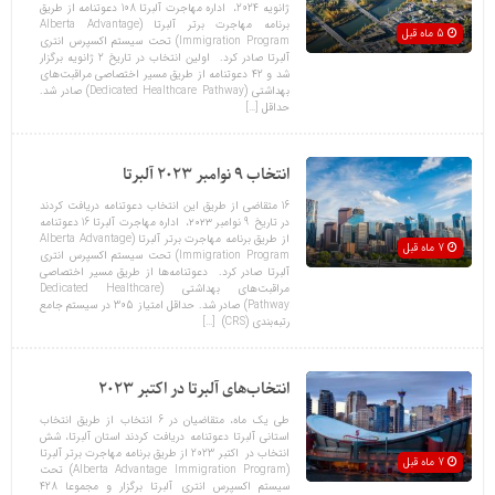
ژانویه 2024، اداره مهاجرت آلبرتا 108 دعوتنامه از طریق
برنامه مهاجرت برتر آلبرتا (Alberta Advantage
5 ماه قبل
Immigration Program) تحت سیستم اکسپرس انتری
آلبرتا صادر کرد. اولین انتخاب در تاریخ 2 ژانویه برگزار
شد و 42 دعوتنامه‌‌ از طریق مسیر اختصاصی مراقبت‌های
بهداشتی (Dedicated Healthcare Pathway) صادر شد.
حداقل […]
انتخاب‌‌ 9 نوامبر 2023 آلبرتا
16 متقاضی از طریق این انتخاب دعوتنامه دریافت کردند
در تاریخ 9 نوامبر ۲۰۲۳، اداره مهاجرت آلبرتا 16 دعوتنامه
از طریق برنامه مهاجرت برتر آلبرتا (Alberta Advantage
7 ماه قبل
Immigration Program) تحت سیستم اکسپرس انتری
آلبرتا صادر کرد. دعوتنامه‌‌ها از طریق مسیر اختصاصی
مراقبت‌های بهداشتی (Dedicated Healthcare
Pathway) صادر شد. حداقل امتیاز 305 در سیستم جامع
رتبه‌بندی (CRS) […]
انتخاب‌‌های آلبرتا در اکتبر 2023
طی یک ماه، متقاضیان در 6 انتخاب از طریق انتخاب
استانی آلبرتا دعوتنامه دریافت کردند استان آلبرتا، شش
انتخاب در اکتبر 2023 از طریق برنامه مهاجرت برتر آلبرتا
7 ماه قبل
(Alberta Advantage Immigration Program) تحت
سیستم اکسپرس انتری آلبرتا برگزار و مجموعا 428