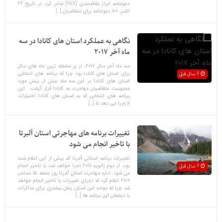
دعوتنامه ابراز علاقه‌مندی (NOI) صادر کرد. در تاریخ 26
اکتبر، 100 دعوتنامه‌ برای متقاضیان […]
نگاهی به عملکرد استان های کانادا در سه
ماه آخر 2017
سه ماه آخر سال 2017، از پر مشغله ترین ماه های سال
برای استان های کانادا بود چرا که برنامه های انتخابی
6 سال قبل
استان های کانادا در این سه ماه بیش از پیش مورد
محبوبیت متقاضیان مهاجرت به کانادا قرار گرفت. این
برنامه های انتخابی که به استان های کانادا اختیارات
لازم را می دهد تا […]
تغییرات برنامه های مهاجرتی استان آلبرتا
با تاخیر انجام می شود
تغییرات برنامه استانی آلبرتا که پیش از این اعلام شده
بود، از دوم ژانویه 2018 اجرا خواهد شد، با تاخیر انجام
6 سال قبل
می شود. اداره مهاجرت استان آلبرتا روز جمعه 15 دسامبر
2017 اعلام کرد که اجرای تغییرات با تاخیر انجام خواهد
شد چرا که دولت این استان زمان بیشتری برای مذاکرات
با ذینفعان این برنامه ها […]