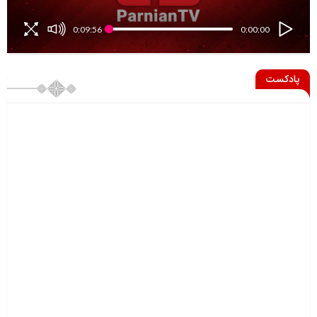
0:09:56
0:00:00
پادکست