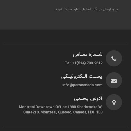
برای ارسال دیدگاه شما باید
وارد سایت
شوید.
شـماره تمـاس
Tel: +1(514) 700-2612
پسـت الـکترونیـکی
info@parscanada.com
آدرس پسـتی
Montreal Downtown Office 1980 Sherbrooke W,
Suite210, Montreal, Quebec, Canada, H3H 1E8