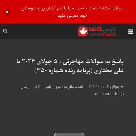
مراقب تشابه نام‌ها باشید! مارا با نام کنپارس به دوستان
خود معرفی کنید.
پاسخ به سوالات مهاجرتی ، 5 جولای 2024 با
علی مختاری (برنامه زنده شماره 350)
10 جولای 2024 - 11:43
تعداد نظرات :
بدون نظر
53
ارسال
توسط :
m norouz