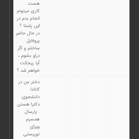
هست .
کاری میتونم
انجام بدم در
این راستا ؟
در حال حاضر
پروفایل
ساختم و اگر
دراو بشوم ،
آیا ریجکت
خواهم شد ؟
دختر من در
کانادا
دانشجوی
دکترا هستن
. پارسال
همسرم
ویزای
توریستی