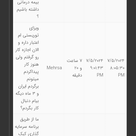
بیمه درمانی
داشته باشیم
؟
ویزای
توریستی ام
اعتبار داره و
الان اجازه کار
رو گرفتم ولی
7/5/2024
7/5/2024
7 ساعت
هنوز کار
8:05:30
9:01:43
و 20
Mehrsa
پیداکردم
PM
PM
دقیقه
میتونم
برگردم ایران
و ۳ ماه دیگه
بیام دنبال
کار بگردم؟
ما از طریق
برنامه سرمایه
گذاری کبک