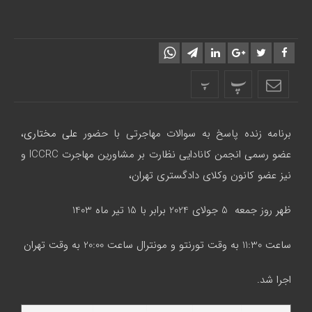
پ
پ
برنامه زنده پاسخ به سوالات مهاجرتی با حضور
علی مختاری
،
عضو رسمی انجمن کانادایی نظارت بر مشاورین مهاجرت ICCRC و
نیز عضو کانون وکلای دادگستری تهران،
ظهر روز جمعه 5 جولای 2024 برابر با 15 تیر ماه 1403
ساعت 11:30 به وقت تورنتو و مونترال ساعت 20:00 به وقت تهران
اجرا شد.