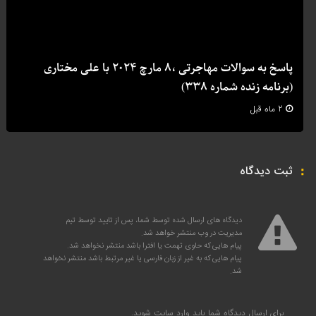
پاسخ به سوالات مهاجرتی ،8 مارچ 2024 با علی مختاری
(برنامه زنده شماره 338)
2 ماه قبل
ثبت دیدگاه
دیدگاه های ارسال شده توسط شما، پس از تایید توسط تیم
مدیریت در وب منتشر خواهد شد.
پیام هایی که حاوی تهمت یا افترا باشد منتشر نخواهد شد.
پیام هایی که به غیر از زبان فارسی یا غیر مرتبط باشد منتشر نخواهد
شد.
برای ارسال دیدگاه شما باید
وارد سایت
شوید.