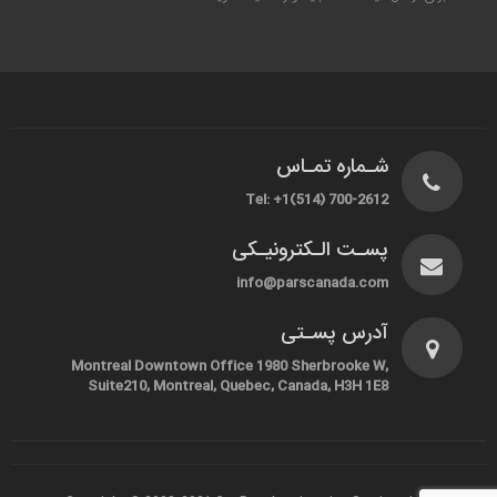
شـماره تمـاس
Tel: +1(514) 700-2612
پسـت الـکترونیـکی
info@parscanada.com
آدرس پسـتی
Montreal Downtown Office 1980 Sherbrooke W,
Suite210, Montreal, Quebec, Canada, H3H 1E8