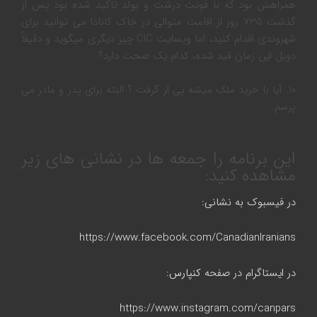
همراهش بود که با فونت درشت و بولد تاکید شده بود پس از
گذشت 735 روز از اقامت متوالی در خاک کانادا می توانید برای
شهروندی اقدام کنید، اما وبسایت CIC چیز دیگری میگوید و دقیقاً
دوبل این زمان قید شده، کدام یک صحت دارد؟
10. آیا با خرید ملک میشه پی ار گرفت ؟ البته برای پدر و مادر می
پرسم.
این برنامه را جمعه ها در نشانی های زیر
مشاهده کنید:
در فیسبوک به نشانی:
https://www.facebook.com/CanadianIranians
در ایستاگرام در صفحه
کنپارس
:
https://www.instagram.com/canpars