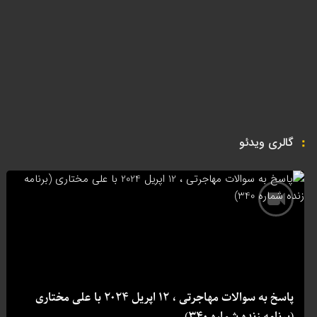
گالری ویدئو
پاسخ به سوالات مهاجرتی ، 12 اپریل 2024 با علی مختاری
(برنامه زنده شماره 340)