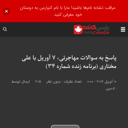
مراقب تشابه نام‌ها باشید! مارا با نام کنپارس به دوستان
خود معرفی کنید.
پاسخ به سوالات مهاجرتی، 7 آوریل با علی
مختاری (برنامه زنده شماره 34)
10 آوریل 2017 - 0:00
تعداد نظرات :
بدون نظر
205
ارسال توسط
:
ادمین