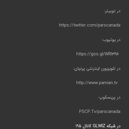
در توییتر:
https://twitter.com/parscanada
در یوتیوب:
https://goo.gl/WRI۳Nr
در تلویزیون اینترنتی
پرنیان
:
http://www.parnian.tv
در پریسکوپ:
PSCP.Tv/parscanada
در
شبکه GLWIZ
کانال 195