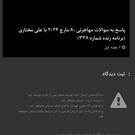
پاسخ به سوالات مهاجرتی ،8 مارچ 2024 با علی مختاری
(برنامه زنده شماره 338)
4 هفته قبل
ثبت دیدگاه
دیدگاه های ارسال شده توسط شما، پس از تایید توسط تیم
مدیریت در وب منتشر خواهد شد.
پیام هایی که حاوی تهمت یا افترا باشد منتشر نخواهد شد.
پیام هایی که به غیر از زبان فارسی یا غیر مرتبط باشد منتشر نخواهد
شد.
برای ارسال دیدگاه شما باید
وارد سایت
شوید.