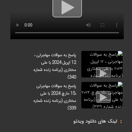
پاسخ به سوالات مهاجرتی ،
12 اپریل 2024 با علی
مختاری (برنامه زنده شماره
340)
9 ساعت قبل
پاسخ به سوالات مهاجرتی
،15 مارچ 2024 با علی
مختاری (برنامه زنده شماره
339)
4 هفته قبل
لینک های دانلود ویدئو