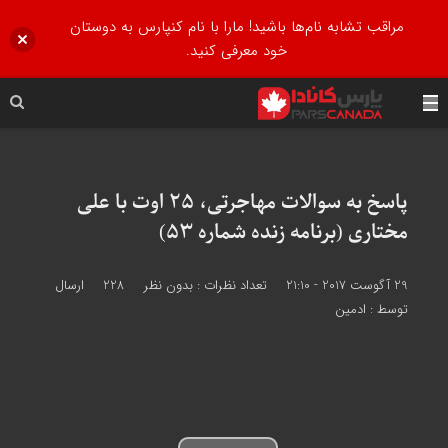
مراقب تشابه نام‌ها باشید! مارا با نام کنپارس به دوستان
خود معرفی کنید.
پاسخ به سوالات مهاجرتی، 25 اوت با علی
مختاری (برنامه زنده شماره 53)
29 آگوست 2017 - 21:10
تعداد نظرات :
بدون نظر
228
ارسال
توسط :
ادمین