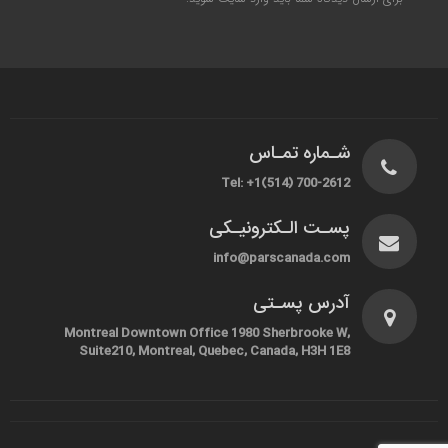
شـماره تمـاس
Tel: +1(514) 700-2612
پسـت الـکترونیـکی
info@parscanada.com
آدرس پسـتی
Montreal Downtown Office 1980 Sherbrooke W,
Suite210, Montreal, Quebec, Canada, H3H 1E8