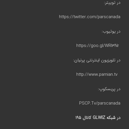
در توییتر:
https://twitter.com/parscanada
در یوتیوب:
https://goo.gl/WRI۳Nr
در تلویزیون اینترنتی
پرنیان
:
http://www.parnian.tv
در پریسکوپ:
PSCP.Tv/parscanada
در
شبکه GLWIZ
کانال ۱۹۵