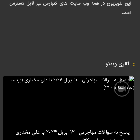
این تلویزیون در همه وب سایت های
کنپارس
نیز قابل دسترس
است.
گالری ویدئو
پاسخ به سوالات مهاجرتی ، 12 اپریل 2024 با علی مختاری