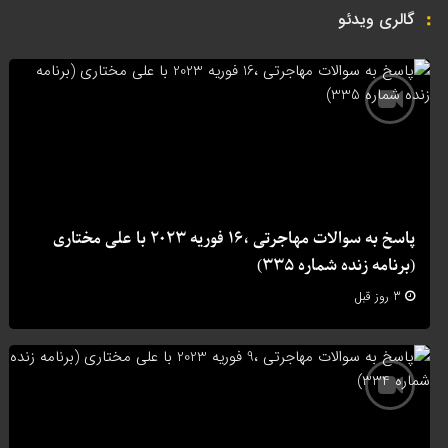
گالری ویدئو
پاسخ به سوالات مهاجرتی ،16 فوریه 2023 با علی مختاری
(برنامه زنده شماره 335)
3 روز قبل