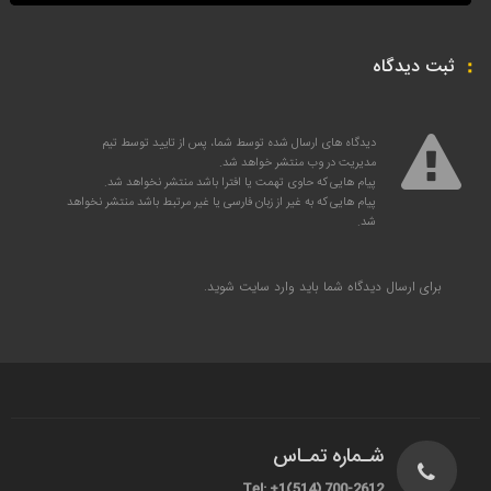
ثبت دیدگاه
دیدگاه های ارسال شده توسط شما، پس از تایید توسط تیم
مدیریت در وب منتشر خواهد شد.
پیام هایی که حاوی تهمت یا افترا باشد منتشر نخواهد شد.
پیام هایی که به غیر از زبان فارسی یا غیر مرتبط باشد منتشر نخواهد
شد.
برای ارسال دیدگاه شما باید
وارد سایت
شوید.
شـماره تمـاس
Tel: +1(514) 700-2612