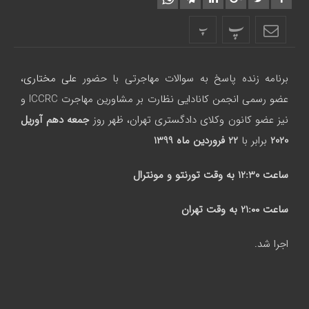
پ
پ
برنامه زنده پاسخ به سوالات مهاجرتی با حضور
علی مختاری
،
عضو رسمی انجمن کانادایی نظارت بر مشاورین مهاجرت ICCRC و
نیز عضو کانون وکلای دادگستری تهران، ظهر روز
جمعه دهم آوریل
2020
برابر با
22 فروردین ماه 1399
ساعت
12:30
به وقت تورنتو و مونترال
ساعت
21:۰۰
به وقت تهران
اجرا شد.