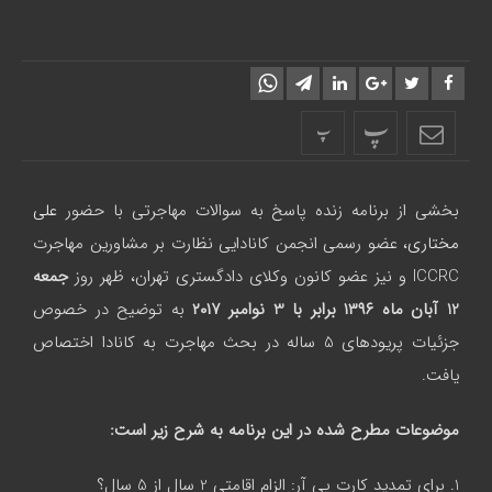
پ
پ
بخشی از برنامه زنده پاسخ به سوالات مهاجرتی با حضور
علی
مختاری
، عضو رسمی انجمن کانادایی نظارت بر مشاورین مهاجرت
ICCRC و نیز عضو کانون وکلای دادگستری تهران، ظهر روز
جمعه
12 آبان
ماه
۱۳۹۶
برابر با 3 نوامبر
۲۰۱۷
به توضیح در خصوص
جزئیات پریودهای 5 ساله در بحث مهاجرت به کانادا اختصاص
یافت.
موضوعات مطرح شده در این برنامه به شرح زیر است:
1. برای تمدید کارت پی آر: الزام اقامتی 2 سال از 5 سال؟