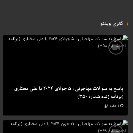
گالری ویدئو
پاسخ به سوالات مهاجرتی ، 5 جولای 2024 با علی مختاری
(برنامه زنده شماره 350)
1 هفته قبل