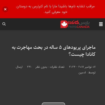
مراقب تشابه نام‌ها باشید! مارا با نام کنپارس به دوستان
خود معرفی کنید.
ماجرای پریودهای 5 ساله در بحث مهاجرت به
کانادا چیست؟
07 نوامبر 2017 - 21:24
تعداد نظرات :
بدون نظر
241
ارسال
توسط :
ادمین