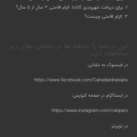
2. برای دریافت شهروندی کانادا: الزام اقامتی 3 سال از 5 سال؟
3. الزام اقامتی چیست؟
این برنامه را جمعه ها در نشانی های زیر
مشاهده کنید:
در فیسبوک به نشانی:
https://www.facebook.com/CanadianIranians
در ایستاگرام در صفحه
کنپارس
:
https://www.instagram.com/canpars
در توییتر: