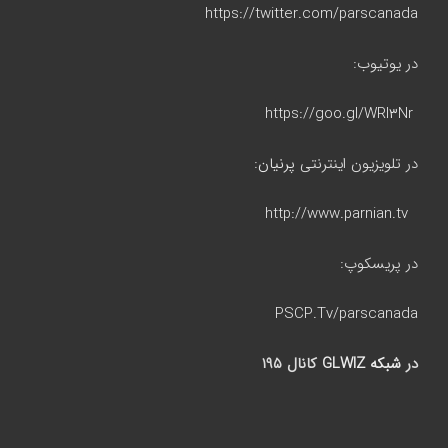
https://twitter.com/parscanada
در یوتیوب:
https://goo.gl/WRI۳Nr
در تلویزیون اینترنتی
پرنیان
:
http://www.parnian.tv
در پریسکوپ:
PSCP.Tv/parscanada
در
شبکه GLWIZ
کانال ۱۹۵