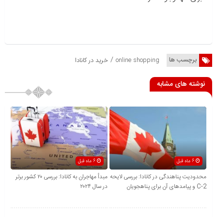
/
برچسب ها
online shopping
خرید در کانادا
نوشته های مشابه
6 ماه قبل
6 ماه قبل
محدودیت پناهندگی در کانادا: بررسی لایحه
مبدأ مهاجران به کانادا: بررسی ۲۰ کشور برتر
C-2 و پیامدهای آن برای پناهجویان
در سال ۲۰۲۴