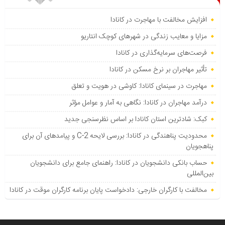
افزایش مخالفت با مهاجرت در کانادا
مزایا و معایب زندگی در شهرهای کوچک انتاریو
فرصت‌های سرمایه‌گذاری در کانادا
تأثیر مهاجران بر نرخ مسکن در کانادا
مهاجرت در سینمای کانادا: کاوشی در هویت و تعلق
درآمد مهاجران در کانادا: نگاهی به آمار و عوامل مؤثر
کبک: شادترین استان کانادا بر اساس نظرسنجی جدید
محدودیت پناهندگی در کانادا: بررسی لایحه C-2 و پیامدهای آن برای
پناهجویان
حساب بانکی دانشجویان در کانادا: راهنمای جامع برای دانشجویان
بین‌المللی
مخالفت با کارگران خارجی: دادخواست پایان برنامه کارگران موقت در کانادا