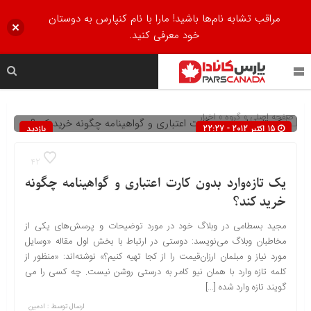
مراقب تشابه نام‌ها باشید! مارا با نام کنپارس به دوستان
خود معرفی کنید.
صفحه اصلی
» گروه »
اخبار
15 اکتبر 2012 - 22:27
بازدید
926
42
یک تازه‌وارد بدون کارت اعتباری و گواهینامه چگونه
خرید کند؟
مجید بسطامی در وبلاگ خود در مورد توضیحات و پرسش‌های یکی از
مخاطبان وبلاگ می‌نویسد: دوستی در ارتباط با بخش اول مقاله «وسایل
مورد نیاز و مبلمان ارزان‌قیمت را از کجا تهیه کنیم؟» نوشته‌اند: «منظور از
کلمه تازه وارد با همان نیو کامر به درستی روشن نیست. چه کسی را می
گویند تازه وارد شده […]
ارسال توسط :
ادمین