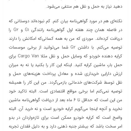
دهید نیاز به حمل و نقل هم منتفی می‌شود.
نکته‌ای هم در مورد گواهی‌نامه بیان کنم. کم نبوده‌اند دوستانی که
در فاصله همان چند هفته اول گواهی‌نامه رانندگی G1 و G2 را
دریافت کرده‌اند. موردی که من به همه کسانی‌که امکانش را دارند
توصیه می‌کنم. با داشتن G2 شما می‌توانید از برخی موسسات
کرایه دهنده خوردو که وسایل حمل و نقل مثلا Cargo Van برای
حمل بار، ماشین کرایه کنید. اینکه این کار را بکنید یا نه به میزان
ارزش دارایی خریداری شده و معادل پرداخت هزینه‌های حمل و
نقل توسط شرکت‌های خدماتی بازمی‌گردد. من این کار را همیشه
توصیه نمی‌کنم اما برخی مواقع اقتصادی است. البته تاکید خود
من این است که حداقل تا ۶ ماه بعد از دریافت گواهی‌نامه ماشین
نخرید و آنچه اینجا می‌گویم کرایه خودرو است و نه خرید آن. البته
واضح است که کرایه خودرو ممکن است برای تازه‌واردان در بدو
امر سخت باشد که بیشتر جنبه ذهنی دارد و به دلیل فقدان تجربه