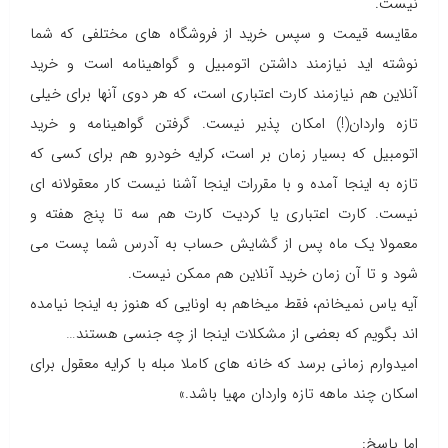
نیست
.
مقایسه قیمت و سپس خرید از فروشگاه های مختلفی که شما
نوشته اید نیازمند داشتن اتومبیل و گواهینامه است و خرید
آنلاین هم نیازمند کارت اعتباری است، که هر دوی آنها برای خیلی
تازه واردان(!) امکان پذیر نیست. گرفتن گواهینامه و خرید
اتومبیل که بسیار زمان بر است، کرایه خودرو هم برای کسی که
تازه به اینجا آمده و با مقررات اینجا آشنا نیست کار معقولانه ای
نیست
.
کارت اعتباری یا کردیت کارت هم سه تا پنج هفته و
معمولا یک ماه پس از گشایش حساب به آدرس شما پست می
شود و تا آن زمان خرید آنلاین هم ممکن نیست
.
آیه یاس نمیخانم، فقط میخاهم به اونایی که هنوز به اینجا نیامده
اند بگویم که بعضی از مشکلات اینجا از چه جنسی هستند
…
امیدوارم زمانی برسد که خانه های کاملا مبله با کرایه معقول برای
اسکان چند ماهه تازه واردان مهیا باشد
.
»
اما پاسخ: