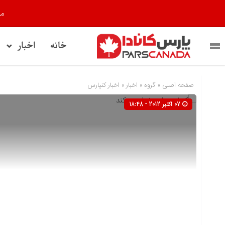
مر
خانه
اخبار
صفحه اصلی
» گروه »
اخبار
»
اخبار کنپارس
07 اکتبر 2012 - 18:48