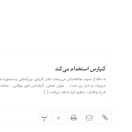
کنپارس استخدام می‌کند
به اطلاع عموم علاقه‌مندان می‌رساند دفتر کاریابی بین‌المللی و مشاو
جزییات به قرار زیر است: عنوان شغلی: کارشناس امور موکلین ساعات 
شرح وظایف: تنظیم قراردادها، دریافت […]
پ
پ