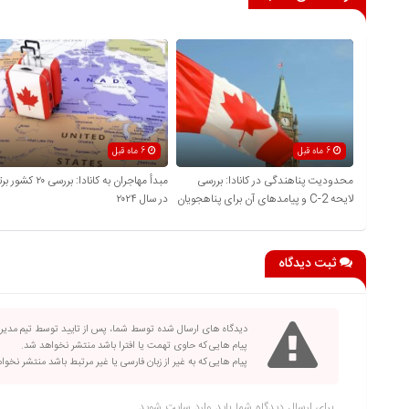
6 ماه قبل
6 ماه قبل
محدودیت پناهندگی در کانادا: بررسی
مبدأ مهاجران به کانادا: بررسی ۲۰ کشور
لایحه C-2 و پیامدهای آن برای پناهجویان
در سال ۲۰۲۴
ثبت دیدگاه
دیدگاه های ارسال شده توسط شما، پس از تایید توسط تیم مدی
پیام هایی که حاوی تهمت یا افترا باشد منتشر نخواهد شد.
پیام هایی که به غیر از زبان فارسی یا غیر مرتبط باشد منتشر نخو
برای ارسال دیدگاه شما باید
وارد سایت
شوید.