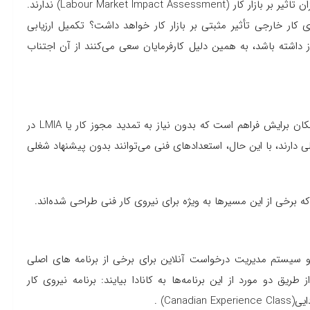
کارمندانی که از طریق ICT به کانادا می آیند، نیازی به ارزیابی میزان تاثیر بر بازار کار (Labour Market Impact Assessment) ندارند.
ی کار خارجی تأثیر مثبتی بر بازار کار خواهد داشت؟ تکمیل ارزیابی
به زمان و هزینه نیاز داشته باشد، به همین دلیل کارفرمایان سعی می‌کنند از آن اجتناب
هنگامی که نیروی کار خارجی اقامت دائم دریافت می‌کند، این امکان برایش فراهم است که بدون نیاز به تمدید مجوز کار یا LMIA در
لی دارند، با این حال، استعدادهای فنی می‌توانند بدون پیشنهاد شغلی
رخی از این مسیرها به ویژه برای نیروی کار فنی طراحی شده‌اند.
سیستم مدیریت درخواست آنلاین برای برخی از برنامه های اصلی
ریق دو مورد از این برنامه‌ها به کانادا بیایند: برنامه نیروی کار