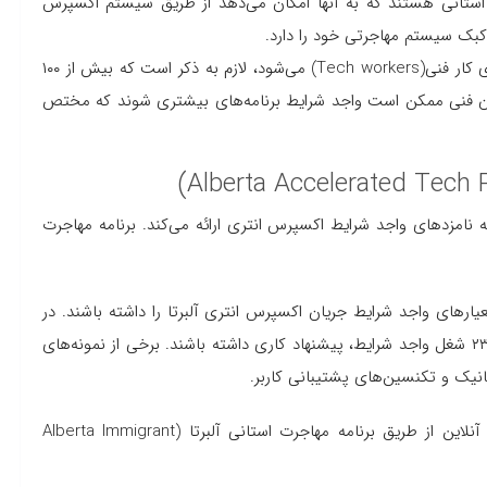
مزد استانی هستند که به آنها امکان می‌دهد از طریق سیستم اکسپرس
 کبک سیستم مهاجرتی خود را دارد.
موارد زیر تنها چند برنامه استانی منتخب است که شامل نیروهای کار فنی(Tech workers) می‌شود، لازم به ذکر است که بیش از ۱۰۰
ان فنی ممکن است واجد شرایط برنامه‌های بیشتری شوند که مختص
ه نامزدهای واجد شرایط اکسپرس انتری ارائه می‌کند. برنامه مهاجرت
ارهای واجد شرایط جریان اکسپرس انتری آلبرتا را داشته باشند. در
واقع، متقاضیان باید در آلبرتا مشغول به کار باشند یا در یکی از ۲۳ شغل واجد شرایط، پیشنهاد کاری داشته باشند. برخی از نمونه‌های
انیک و تکنسین‌های پشتیبانی کاربر.
برای این برنامه متقاضیان اکسپرس انتری می‌توانند به صورت آنلاین از طریق برنامه مهاجرت استانی آلبرتا (Alberta Immigrant