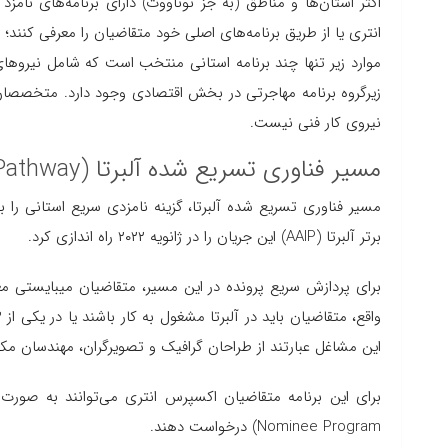
اکثر استان‌ها و مناطق (به جز نوناووت) دارای برنامه‌های نا
انتری یا از طریق برنامه‌های اصلی خود متقاضیان را معرفی کنند؛
زیرگروه برنامه مهاجرتی در بخش اقتصادی وجود دارد. متخصص
نیروی کار فنی نیست.
مسیر فناوری تسریع شده آلبرتا (Alberta Accelerated Tech Pathway)
مسیر فناوری تسریع شده آلبرتا، گزینه نامزدی سریع استانی را ب
برتر آلبرتا (AAIP) این جریان را در ژانویه ۲۰۲۲ راه اندازی کرد.
برای پردازش سریع پرونده در این مسیر، متقاضیان میبایستی معی
این مشاغل عبارتند از طراحان گرافیک و تصویرگران، مهندسان مک
Nominee Program) درخواست دهند.