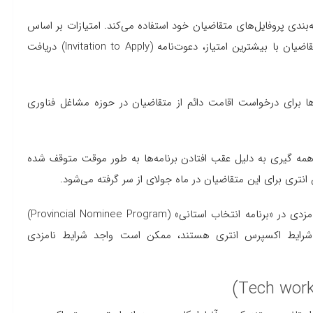
‌بندی پروفایل‌های متقاضیان خود استفاده می‌کند. امتیازات بر اساس
عواملی مانند تحصیلات، زبان و تجربه کاری داده می‌شود و متقاضیان با بیشترین امتیاز، دعوت‌نامه (Invitation to Apply) دریافت
ایان سال ۲۰۲۰، بیشترین دعوتی‌ها برای درخواست اقامت دائم از متقاضیان در حوزه مشاغل فناوری
انتری برای نامزدهای FSWP و CEC در طول همه گیری به دلیل عقب افتادن برنامه‌ها به طور موقت متوقف شده
انتری برای این متقاضیان در ماه جولای از سر گرفته می‌شود.
در سال جاری، کانادا در صورتی از این نامزدها دعوت کرده که نامزدی در «برنامه انتخاب استانی» (Provincial Nominee Program)
وهای کار فنی (Tech workers) که واجد شرایط اکسپرس انتری هستند، ممکن است واجد شرایط نامزدی