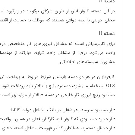
دسته A
در این دسته، کارفرمایان از طریق شرکای برگزیده در زیرگروه 
محلی، دولتی یا نیمه دولتی هستند که موظف به حمایت از اقتص
دسته B
یافت می‌شود. برخی از مشاغل واجد شرایط عبارتند از مهندسا
مشاوران سیستم‌های اطلاعاتی.
کارفرمایان در هر دو دسته بایستی شرایط مربوط به پرداخت نی
GTS استخدام می شود، دستمزد رایج یا بالاتر باید پرداخت شود.
دستمزد رایج نیروی کار خارجی در دسته Bبالاتر از موارد زیر است:
⦁ از دستمزد متوسط ​​هر شغلی در بانک مشاغل دولت کانادا؛
⦁ از حدود دستمزدی که کارفرما به کارکنان فعلی در همان موقعیت،
⦁ از حداقل دستمزد، همانطور که در فهرست مشاغل استعدادهای 