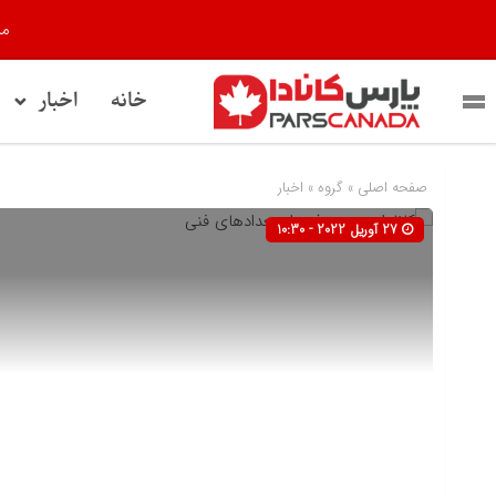
مر
خانه
اخبار
صفحه اصلی
» گروه »
اخبار
27 آوریل 2022 - 10:30