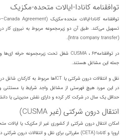
توافقنامه کانادا-ایالات متحده-مکزیک
تسهیل می‌کند. طبق آن دو زیرمجموعه مربوط به نیروی کار در ح
(Intra company transfer).
در توافقنامهCUSMA ، ۶۳ شغل تحت زیرمجموعه
جمله این مشاغل هستند.
نقل و انتقالات درون شرکتی یا ICTها مر
در این مورد هیچ فهرستی از مشاغل واجد شرایط یا مستثنی وج
حداقل یک سال در شرکت کار کرده و دارای نقش مدیریتی یا د
انتقال درون شرکتی (غیر CUSMA)
امکان انتقال درون شرکتی از کشوری غیر از مکزیک یا ایالات متحد
اروپا و کانادا (CETA) مقرراتی برای نقل و انتقالات درون شرکتی دارد، همانطور که در توافقنامه با بریتانیا وجود دارد.