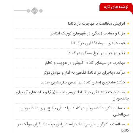
نوشته‌های تازه
افزایش مخالفت با مهاجرت در کانادا
مزایا و معایب زندگی در شهرهای کوچک انتاریو
فرصت‌های سرمایه‌گذاری در کانادا
تأثیر مهاجران بر نرخ مسکن در کانادا
مهاجرت در سینمای کانادا: کاوشی در هویت و تعلق
درآمد مهاجران در کانادا: نگاهی به آمار و عوامل مؤثر
کبک: شادترین استان کانادا بر اساس نظرسنجی جدید
محدودیت پناهندگی در کانادا: بررسی لایحه C-2 و پیامدهای آن برای
پناهجویان
حساب بانکی دانشجویان در کانادا: راهنمای جامع برای دانشجویان
بین‌المللی
مخالفت با کارگران خارجی: دادخواست پایان برنامه کارگران موقت در
کانادا