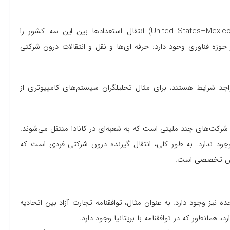
توافقنامه کانادا-ایالات متحده-مکزیک (United States–Mexico–Canada Agreement) انتقال استعدادها بین این سه کشور را
وزه فناوری وجود دارد: حرفه ای‌ها و نقل و انتقالات درون شرکتی
 حرفه ای‌ها واجد شرایط هستند، برای مثال تحلیلگران سیستم‌های کامپیوتری از
بوط به کارکنان شاغل در شرکت‌های چند ملیتی است که به شعبه‌ای در کانادا منتقل می‌شوند.
ود ندارد. به طور کلی، انتقال گیرنده درون شرکتی فردی است که
انش تخصصی است.
ه نیز وجود دارد. به عنوان مثال، توافقنامه تجارت آزاد بین اتحادیه