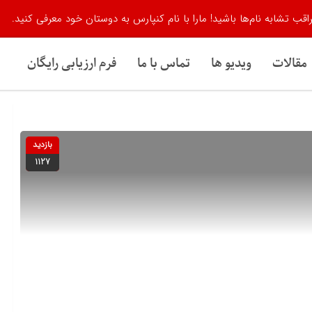
اقب تشابه نام‌ها باشید! مارا با نام کنپارس به دوستان خود معرفی کنید.
مقالات
ویدیو ها
تماس با ما
فرم ارزیابی رایگان
بازدید
1127