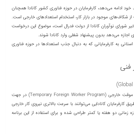
خود ادامه می‌دهد، کارفرمایان در حوزه فناوری کشور کانادا همچنان
ت از شکاف‌های موجود در بازار کار، استخدام استعدادهای خارجی است.
خیر شورای نوآوران کانادا از دولت فدرال است، موضوع این درخواست
 اجازه می‌دهد بدون پیشنهاد شغلی وارد کانادا شوند.
تانی به کارفرمایانی که به دنبال جذب استعدادها در حوزه فناوری
 فنی
در زیرگروه استعدادهای جهانی در کانادا تحت برنامه نیروی کار موقت خارجی (Temporary Foreign Worker Program) در جهت
یق کارفرمایان کانادایی می‌توانند با سرعت بالاتری نیروی کار خارجی
ش ۸۰ درصد از برنامه‌ها در بازه زمانی دو هفته یا کمتر طراحی شده و برای استفاده از این برنامه