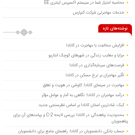
محاسبه امتیاز شما در سیستم اکسپرس اینتری EE
خدمات مهاجرتی شرکت کنپارس
نوشته‌های تازه
افزایش مخالفت با مهاجرت در کانادا
مزایا و معایب زندگی در شهرهای کوچک انتاریو
فرصت‌های سرمایه‌گذاری در کانادا
تأثیر مهاجران بر نرخ مسکن در کانادا
مهاجرت در سینمای کانادا: کاوشی در هویت و تعلق
درآمد مهاجران در کانادا: نگاهی به آمار و عوامل مؤثر
کبک: شادترین استان کانادا بر اساس نظرسنجی جدید
محدودیت پناهندگی در کانادا: بررسی لایحه C-2 و پیامدهای آن برای
پناهجویان
حساب بانکی دانشجویان در کانادا: راهنمای جامع برای دانشجویان