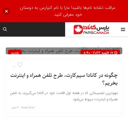
مراقب تشابه نام‌ها باشید! مارا با نام کنپارس به دوستان
خود معرفی کنید.
صفحه اصلی
» گروه »
مقالات
17 ژانویه 2022 - 8:40
بازدید
1332
41
چگونه در کانادا سیم‌کارت، طرح تلفن همراه و اینترنت
بخریم؟
مهم‌ترین تصمیماتی که در هفته اول اقامت خود در کانادا می‌گیرید، به تلفن
همراه و اینترنت مربوط می‌شود.
ارسال توسط :
ادمین