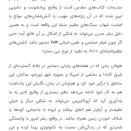
مندرجات کتاب‌های مقدس است از وقایع پرخشونت و تخریبی
لبریز شده که در آن زلزله‌های مهیب یا آتش‌فشان‌های مواج یا
اصابت شهاب سنگ‌های عظیم منشا این واقعه است و به همین
دلیل بشر مدرن می‌تواند به شکلی از اشکال بر آن فائق آید؛ حتی
اگر چون فیلم حماسی و علمی-خیالی
۲۰۱۲
مجبور باشد کشتی‌های
عظیم‌الجثه‌ای
Arcs
به تقلید از نوح نبی بسازد!
طوفان یخی که در هفته‌های پایانی دسامبر در نقاط گسترده‌ای از
شرق کانادا و بخشی از امریکا و به‌ویژه شهر تورنتو، ساکنان این
مناطق را درگیر خود کرد و هم‌چنان در زمان نگارش این یادداشت
هم به کار خود ادامه می‌دهد نظیر بسیاری از وقایع اخیر به ما
یادآوری کرد که آپوکالیپس می‌تواند به شکلی دیگر و خیلی
لطیف‌تر و آرام‌تر هم اتفاق بیافتد و لزوما با جابجایی کوه‌ها یا
شکاف خوردن زمین همراه نباشد. در واقع، بشر امروز با وابستگی
شدیدی که در زندگی‌اش نسبت به تکنولوژی پیدا کرده و این