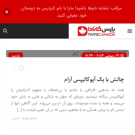
مراقب تشابه نام‌ها باشید! مارا با نام کنپارس به دوستان
خود معرفی کنید.
صفحه اصلی
» گروه »
مقالات
31 دسامبر 2013 - 19:39
بازدید
478
30
چالش با یک آپوکالیپس آرام
همه ما، مذهبی افراطی یا ملایم یا بی‌اعتقاد، با مفهوم آخرالزمان یا
آپوکالیپس بیگانه نیستیم. دوره‌ای که جهان به شکلی و علتی به پایان خود
می‌رسد و همه یا عمده موجودات روی آن از بین می‌روند. این آگاهی تنها از
تماس کم یا بیش همگی ما با مفاهیم دینی که در آن تعبیر قیامت با […]
ارسال توسط :
ادمین