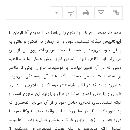
پ
پ
همه ما، مذهبی افراطی یا ملایم یا بی‌اعتقاد، با مفهوم آخرالزمان یا
آپوکالیپس بیگانه نیستیم. دوره‌ای که جهان به شکلی و علتی به
پایان خود می‌رسد و همه یا عمده موجودات روی آن از بین
می‌روند. این آگاهی تنها از تماس کم یا بیش همگی ما با مفاهیم
دینی که در آن تعبیر قیامت با توصیفات فراوان، یکی از عناصر
برجسته است حاصل نشده، بلکه علت آن به‌سادگی می‌تواند
هالیوود باشد که در قالب فیلم‌های ترسناک یا ماجرایی یا علمی-
خیالی و یا حتی کمدی مرتبا در حال بازتولید این مفهوم است و
البته استفاده‌های تجاری خاص خود را از آن می‌برد. تفسیری که
پدیدآورندگان آثار در هالیوود از این واقعه یعنی آپوکالیپس یا
دوره بعد از آن (چون پایان خوش، بخشی جدایی‌ناپذیر از هالیوود
است!) ارائه می‌دهند و البته عمدتا تصویرسازی مستقیم از