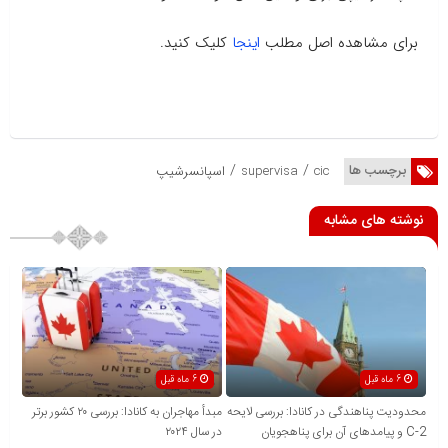
برای مشاهده اصل مطلب
اینجا
کلیک کنید.
/
/
برچسب ها
cic
supervisa
اسپانسرشیپ
نوشته های مشابه
6 ماه قبل
6 ماه قبل
محدودیت پناهندگی در کانادا: بررسی لایحه
مبدأ مهاجران به کانادا: بررسی ۲۰ کشور برتر
C-2 و پیامدهای آن برای پناهجویان
در سال ۲۰۲۴