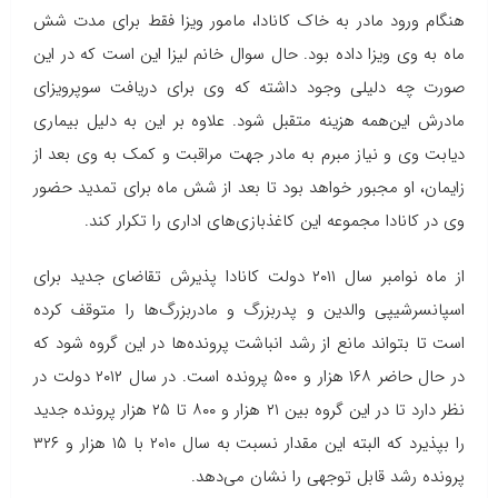
هنگام ورود مادر به خاک کانادا، مامور ویزا فقط برای مدت شش
ماه به وی ویزا داده بود. حال سوال خانم لیزا این است که در این
صورت چه دلیلی وجود داشته که وی برای دریافت سوپرویزای
مادرش این‌همه هزینه متقبل شود. علاوه بر این به دلیل بیماری
دیابت وی و نیاز مبرم به مادر جهت مراقبت و کمک به وی بعد از
زایمان، او مجبور خواهد بود تا بعد از شش ماه برای تمدید حضور
وی در کانادا مجموعه این کاغذبازی‌های اداری را تکرار کند.
از ماه نوامبر سال ۲۰۱۱ دولت کانادا پذیرش تقاضای جدید برای
اسپانسرشیپی والدین و پدربزرگ و مادربزرگ‌ها را متوقف کرده
است تا بتواند مانع از رشد انباشت پرونده‌ها در این گروه شود که
در حال حاضر ۱۶۸ هزار و ۵۰۰ پرونده است. در سال ۲۰۱۲ دولت در
نظر دارد تا در این گروه بین ۲۱ هزار و ۸۰۰ تا ۲۵ هزار پرونده جدید
را بپذیرد که البته این مقدار نسبت به سال ۲۰۱۰ با ۱۵ هزار و ۳۲۶
پرونده رشد قابل توجهی را نشان می‌دهد.