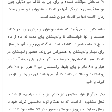
۷۰ ساله‌اش موافقت نشده و برای این رد تقاضا نیز دلایلی چون
«وابستگی‌های خانوادگی آنها در کانادا و هندوراس» و «طول مدت
زمان اقامت آنها در کانادا» عنوان شده است.
خانم کنیزالس می‌گوید که همه خواهران و برادران وی در کانادا
هستند و آنها خواسته‌اند تا والدینشان برای مدت نه ماه از ماه
مارچ تا ماه نوامبر در کانادا باشند. به گفته وی چون آنها هر سال
برای دیدار والدینشان به هندوراس می‌روند، حضور والدینشان در
کانادا بسیار اقتصادی‌تر خواهد بود. آنها حتی برای بیمه آن دو ۶
هزار و ۶۰۰ دلار و برای بلیط برگشتشان نیز ۲ هزار و ۲۰۰ دلار
پرداخته‌اند و حالا نمی‌دانند که آیا می‌توانند این پول‌ها را بازپس
گیرند یا خیر.
یکی دیگر از افراد معترض نیز خانم لیزا پارک، مهاجری از هند با
شغل مشاوره
IT
، است که به هنگام تولد نخستین فرزند خود با
ارسال مدارک سوپرویزا خواستار حضور مادر ۵۷ ساله خود شده اما