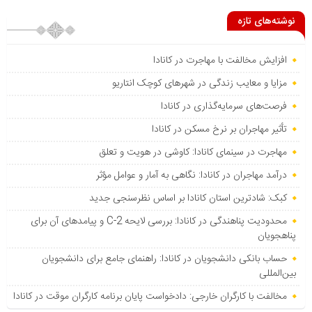
نوشته‌های تازه
افزایش مخالفت با مهاجرت در کانادا
مزایا و معایب زندگی در شهرهای کوچک انتاریو
فرصت‌های سرمایه‌گذاری در کانادا
تأثیر مهاجران بر نرخ مسکن در کانادا
مهاجرت در سینمای کانادا: کاوشی در هویت و تعلق
درآمد مهاجران در کانادا: نگاهی به آمار و عوامل مؤثر
کبک: شادترین استان کانادا بر اساس نظرسنجی جدید
محدودیت پناهندگی در کانادا: بررسی لایحه C-2 و پیامدهای آن برای
پناهجویان
حساب بانکی دانشجویان در کانادا: راهنمای جامع برای دانشجویان
بین‌المللی
مخالفت با کارگران خارجی: دادخواست پایان برنامه کارگران موقت در کانادا