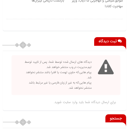
سوابق سیاسی و مهاجرتی لنا دیاب، وزیر
بازگشت تاریخی لیبرال‌ها
مهاجرت کانادا
ثبت دیدگاه
دیدگاه های ارسال شده توسط شما، پس از تایید توسط
تیم مدیریت در وب منتشر خواهد شد.
پیام هایی که حاوی تهمت یا افترا باشد منتشر نخواهد
شد.
پیام هایی که به غیر از زبان فارسی یا غیر مرتبط باشد
منتشر نخواهد شد.
برای ارسال دیدگاه شما باید
وارد سایت
شوید.
جستجو