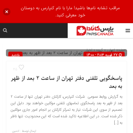
مراقب تشابه نام‌ها باشید! مارا با نام کنپارس به دوستان
خود معرفی کنید.
صفحه اصلی
» گروه »
اخبار
27 فوریه 2014 - 13:00
بازدید
945
45
پاسخگویی تلفنی دفتر تهران از ساعت ۲ بعد از ظهر
به بعد
به گزارش روابط عمومی شرکت کنپارس، کارکنان دفتر تهران تنها از ساعت ۲
بعد از ظهر به بعد پاسخگوی تماسهای تلفنی موکلین خواهند بود. دلیل این
تصمیم از سوی این شرکت نیاز به تمرکز کارکنان بر انجام امور جاری موکلین
ذکر شده است. در این اطلاعیه تاکید شده است که این محدودیت تنها ناظر
به […]
ارسال توسط :
ادمین