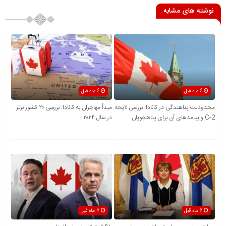
نوشته های مشابه
6 ماه قبل
6 ماه قبل
محدودیت پناهندگی در کانادا: بررسی لایحه
مبدأ مهاجران به کانادا: بررسی ۲۰ کشور برتر
C-2 و پیامدهای آن برای پناهجویان
در سال ۲۰۲۴
6 ماه قبل
7 ماه قبل