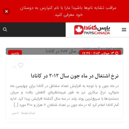
مراقب تشابه نام‌ها باشید! مارا با نام کنپارس به دوستان
خود معرفی کنید.
صفحه اصلی
» گروه »
اخبار
13 جولای 2012 - 17:47
بازدید
547
44
نرخ اشتغال در ماه جون سال ۲۰۱۲ در کانادا
در ماه جون و با توجه به افزایش تعداد مشاغل در کانادا برای چهارمین ماه
متوالی، نرخ بیکاری نیز به طور غیرمنتظره‌ای کاهش یافت و میزان
دستمزدها با سریع‌ترین روند رشد در سه سال گذشته افزایش پیدا کرد. اداره
آمار کانادا اعلام کرد که در ماه جون بر تعداد شاغلان ۷ هزار و ۳۰۰ مورد […]
ارسال توسط :
ادمین