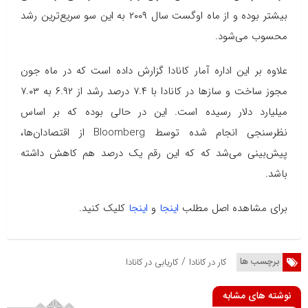
بیشتر بوده و از ماه اوگست سال ۲۰۰۹ به این سو سریع‌ترین رشد
محسوب می‌شود.
علاوه بر این اداره آمار کانادا گزارش داده است که در ماه جون
مجوز ساخت و سازها در کانادا با ۷.۴ درصد رشد از ۶.۹۲ به ۷.۰۳
میلیارد دلار رسیده است. این در حالی بوده که بر اساس
نظرسنجی انجام شده توسط
Bloomberg
از اقتصادان‌ها،
پیش‌بینی می‌شد که که این رقم یک درصد هم کاهش داشته
باشد.
برای مشاهده اصل مطلب
اینجا
و
اینجا
کلیک کنید.
/
برچسب ها
کار در کانادا
کاریابی در کانادا
نوشته های مشابه