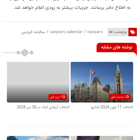
به اطلاع دفتر برسانند. جزییات بیشتر به زودی اعلام خواهد شد.
/
/
برچسب ها
canpars
canpars calendar
سالنامه کنپارس
نوشته های مشابه
1 ساعت قبل
3 روز قبل
انتخاب 11 جون 2024 انتاریو
انتخاب آریمای کبک در 30 می 2024