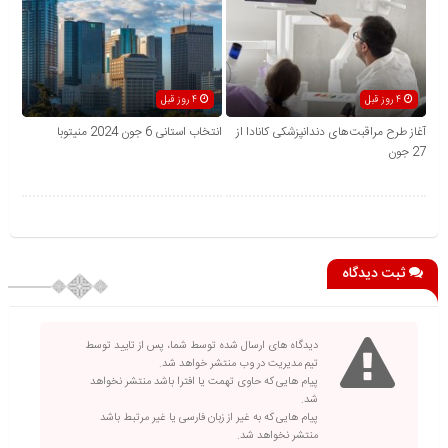
4 روز قبل
4 روز قبل
آغاز طرح مراقبت‌های دندانپزشکی کانادا از
انتخاب استانی 6 جون 2024 منیتوبا
27 جون
ثبت دیدگاه
دیدگاه های ارسال شده توسط شما، پس از تایید توسط
تیم مدیریت در وب منتشر خواهد شد.
پیام هایی که حاوی تهمت یا افترا باشد منتشر نخواهد
شد.
پیام هایی که به غیر از زبان فارسی یا غیر مرتبط باشد
منتشر نخواهد شد.