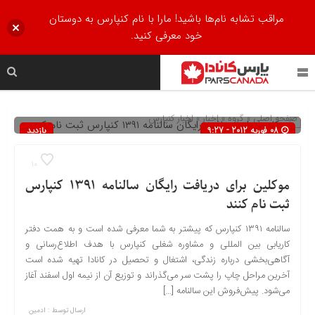
مراقب تشابه نام‌ها باشید! مارا با نام کنپارس به دوستان
خود معرفی کنید.
صفحه اصلی
» گروه »
اخبار
»
اخبار کنپارس
08 فوریه 2012 - 9:27
بازدید
630
10
موکلین برای دریافت رایگان سالنامه ۱۳۹۱ کنپارس
ثبت نام کنند
سالنامه ۱۳۹۱ کنپارس که پیشتر به شما معرفی شده است و به همت دفتر
کاریابی بین المللی و مشاوره شغلی کنپارس با هدف اطلاع‌رسانی و
آگاهی‌بخشی درباره زندگی، اشتغال و تحصیل در کانادا تهیه شده است
آخرین مراحل چاپ را پشت سر می‌گذراند و توزیع آن از نیمه اول اسفند آغاز
می‌شود. پیش‌فروش این سالنامه […]
ارسال توسط :
ادمین