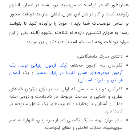
همان‌طور که در توضیحات می‌بینید این رشته در استان انتاریو
رگولیتد است و کار در ذیل این عنوان شغلی نیازمند دریافت مجوز.
بر اساس توضیحات شما باید ۱۱ مورد را برآورده کنید تا بتوانید
رسما به عنوان تکنسین داروخانه شناخته بشوید (البته یکی از این
موارد پرداخت وجه ثبت نام است.) عمده‌ترین این موارد:
داشتن مدرک دانشگاهی،
گذراندن سه آزمون مختلف (
یک آزمون ارزیابی اولیه، یک
آزمون دومرحله‌ای عملی تقریبا در پایان مسیر
و یک
آزمون
قوانین و مقررات استانی
)
گذراندن دو برنامه درسی که اولی بیشتر برای پرکردن خلاهای
نظری و آشنایی با مباحث مربوطه در کاناداست و دومی جنبه
عملی و آشنایی با وظایف و فعالیت‌های یک شاغل مربوطه در
کانادا دارد.
سایر موارد تهیه مدارک تکمیلی اعم از نمره زبان، اظهارنامه عدم
سوپیشینه، مدارک اقامتی و نظایر اینهاست.