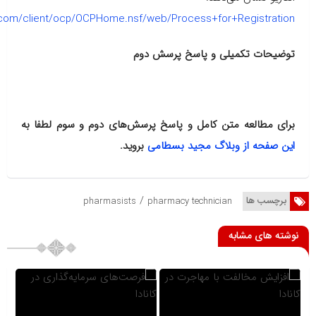
.com/client/ocp/OCPHome.nsf/web/Process+for+Registration
توضیحات تکمیلی و پاسخ پرسش دوم
برای مطالعه متن کامل و پاسخ پرسش‌های دوم و سوم لطفا به
این صفحه از وبلاگ مجید بسطامی
بروید.
/
برچسب ها
pharmasists
pharmacy technician
نوشته های مشابه