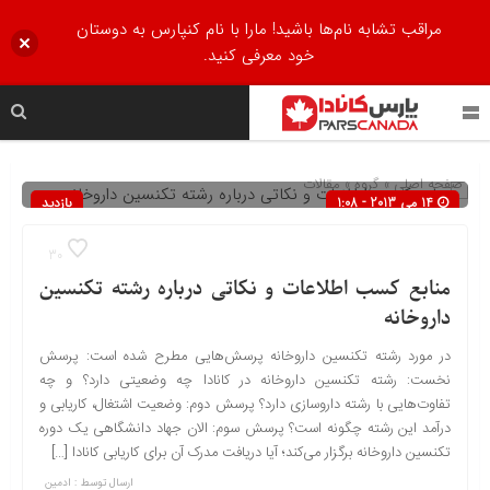
مراقب تشابه نام‌ها باشید! مارا با نام کنپارس به دوستان
خود معرفی کنید.
صفحه اصلی
» گروه »
مقالات
14 می 2013 - 1:08
بازدید
460
30
منابع کسب اطلاعات و نکاتی درباره رشته تکنسین
داروخانه
در مورد رشته تکنسین داروخانه پرسش‌هایی مطرح شده است: پرسش
نخست: رشته تکنسین داروخانه در کانادا چه وضعیتی دارد؟ و چه
تفاوت‌هایی با رشته داروسازی دارد؟ پرسش دوم: وضعیت اشتغال، کاریابی و
درآمد این رشته چگونه است؟ پرسش سوم: الان جهاد دانشگاهی یک دوره
تکنسین داروخانه برگزار می‌کند؛ آیا دریافت مدرک آن برای کاریابی کانادا […]
ارسال توسط :
ادمین