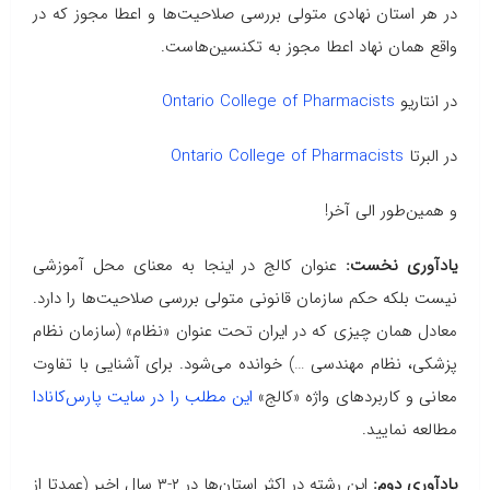
در هر استان نهادی متولی بررسی صلاحیت‌ها و اعطا مجوز که در
واقع همان نهاد اعطا مجوز به تکنسین‌هاست.
در انتاریو
Ontario College of Pharmacists
در البرتا
Ontario College of Pharmacists
و همین‌طور الی آخر!
یادآوری نخست:
عنوان کالج در اینجا به معنای محل آموزشی
نیست بلکه حکم سازمان قانونی متولی بررسی صلاحیت‌ها را دارد.
معادل همان‌ چیزی که در ایران تحت عنوان «نظام» (سازمان نظام
پزشکی، نظام مهندسی …) خوانده می‌شود. برای آشنایی با تفاوت
معانی و کاربردهای واژه «کالج»
این مطلب را در سایت پارس‌کانادا
مطالعه نمایید.
یادآوری دوم:
این رشته در اکثر استان‌ها در ۲-۳ سال اخیر (عمدتا از