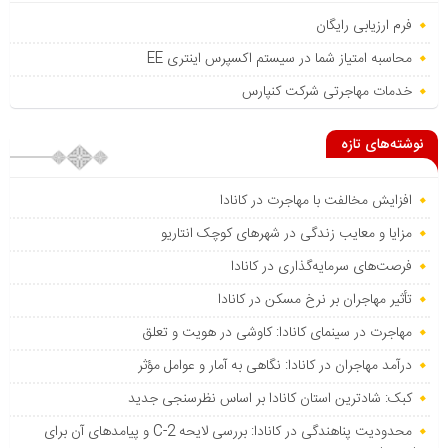
فرم ارزیابی رایگان
محاسبه امتیاز شما در سیستم اکسپرس اینتری EE
خدمات مهاجرتی شرکت کنپارس
نوشته‌های تازه
افزایش مخالفت با مهاجرت در کانادا
مزایا و معایب زندگی در شهرهای کوچک انتاریو
فرصت‌های سرمایه‌گذاری در کانادا
تأثیر مهاجران بر نرخ مسکن در کانادا
مهاجرت در سینمای کانادا: کاوشی در هویت و تعلق
درآمد مهاجران در کانادا: نگاهی به آمار و عوامل مؤثر
کبک: شادترین استان کانادا بر اساس نظرسنجی جدید
محدودیت پناهندگی در کانادا: بررسی لایحه C-2 و پیامدهای آن برای