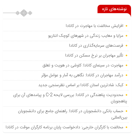
نوشته‌های تازه
افزایش مخالفت با مهاجرت در کانادا
مزایا و معایب زندگی در شهرهای کوچک انتاریو
فرصت‌های سرمایه‌گذاری در کانادا
تأثیر مهاجران بر نرخ مسکن در کانادا
مهاجرت در سینمای کانادا: کاوشی در هویت و تعلق
درآمد مهاجران در کانادا: نگاهی به آمار و عوامل مؤثر
کبک: شادترین استان کانادا بر اساس نظرسنجی جدید
محدودیت پناهندگی در کانادا: بررسی لایحه C-2 و پیامدهای آن برای
پناهجویان
حساب بانکی دانشجویان در کانادا: راهنمای جامع برای دانشجویان
بین‌المللی
مخالفت با کارگران خارجی: دادخواست پایان برنامه کارگران موقت در کانادا