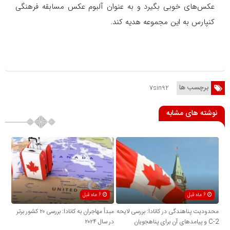
عکس‌های خوبی بگیرد و به عنوان آلبوم عکس مسابقه فرهنگی
کنپارس به این مجموعه هدیه کند.
برچسب ها
7sin92
نوشته های مشابه
6 ماه قبل
6 ماه قبل
محدودیت پناهندگی در کانادا: بررسی لایحه
مبدأ مهاجران به کانادا: بررسی ۲۰ کشور برتر
C-2 و پیامدهای آن برای پناهجویان
در سال ۲۰۲۴