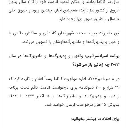
سال در کانادا بمانند و امکان تمدید اقامت خود را تا 2 سال بدون
خروج از کشور نیز دارند، همچنین اجازه چندین ورود و خروج طی
۱۰ سال از طریق سوپر ویزا وجود دارد.
این تغییرات پیوند مجدد شهروندان کانادایی و ساکنان دائمی با
والدین و پدربزرگ‌ها و مادربزرگ‌هایشان را تسهیل می‌کند.
برنامه اسپانسرشیپ والدین و پدربزرگ‌ها و مادربزرگ‌ها در سال
2023 چه زمانی باز می‌شود؟
در 8 سپتامبر2023، اداره مهاجرت کانادا رسماً اعلام و تأیید کرد که
24 هزار و 200 دعوتنامه برای درخواست اقامت دائم تحت برنامه
والدین و پدربزرگ‌ها و مادربزرگ‌ها از 10 اکتبر 2023 با هدف
پذیرش 15 هزار درخواست ارسال خواهد شد.
برای اطلاعات بیشتر بخوانید: