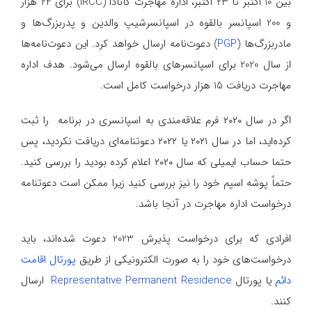
بین 10 اکتبر تا 23 اکتبر، اداره مهاجرت کانادا (IRCC) برای 24 هزار
و 200 اسپانسر بالقوه در اسپانسرشیپ والدین و پدربزرگ‌ها و
مادربزرگ‌ها (
PGP
) دعوت‌نامه ارسال خواهد کرد. این دعوت‌نامه‌ها
از سال 2020 برای اسپانسرهای بالقوه ارسال می‌شود. هدف اداره
مهاجرت دریافت 15 هزار درخواست کامل است.
اگر در سال ۲۰۲۰ فرم علاقه‌مندی به اسپانسری در برنامه را ثبت
کرده‌اید، اما در سال ۲۰۲۱ یا ۲۰۲۲ دعوتنامه‌ای دریافت نکردید، پس
حتما حساب ایمیلی که سال ۲۰۲۰ اعلام کرده بودید را بررسی کنید.
حتماً پوشه اسپم خود را نیز بررسی کنید زیرا ممکن است دعوتنامه
درخواست اداره مهاجرت در آنجا باشد.
افرادی که برای درخواست پذیرش 2023 دعوت شده‌اند، باید
درخواست‌های خود را به صورت الکترونیکی از طریق
پورتال اقامت
دائم
یا پورتال
Representative Permanent Residence
ارسال
کنند.