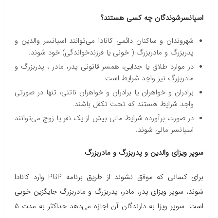
اسپانسرشوندگان چه کسی هستند؟
شهروندان و ساکنان دائمی کانادا می‌توانند اسپانسر والدین و
پدربزرگ و مادربزرگ ( خونی یا فرزندخواندگی) خود شوند.
در موارد طلاق یا جدایی، همسر قانونی پدر، مادر ، پدربزرگ و
مادربزرگ نیز واجد شرایط است.
برادران و خواهران یا برادران و خواهران ناتنی، تنها در صورتی
واجد شرایط هستند که تحت تکفل باشند.
در صورت برآورده شرایط مالی بیش از یک نفر یا زوج می‌توانند
اسپانسر مالی شوند.
سوپر ویزای والدین و پدربزرگ و مادربزرگ
برای کسانی که موفق نشوند از طریق برنامه PGP وارد کانادا
شوند، سوپر ویزای پدر، مادر، پدربزرگ و مادربزرگ جایگزین خوبی
است. سوپر ویزا به دارندگان آن اجازه می‌دهد حداکثر به مدت 5