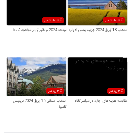
10 ساعت قبل
10 ساعت قبل
انتخاب 18 آپریل 2024 جزیره پرنس ادوارد
بودجه 2024 و تاثیر آن بر مهاجرت کانادا
3 روز قبل
3 روز قبل
مقایسه هزینه‌های اجاره در سراسر کانادا
انتخاب استانی 16 اپریل 2024 بریتیش
کلمبیا