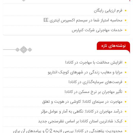
فرم ارزیابی رایگان
محاسبه امتیاز شما در سیستم اکسپرس اینتری EE
خدمات مهاجرتی شرکت کنپارس
نوشته‌های تازه
افزایش مخالفت با مهاجرت در کانادا
مزایا و معایب زندگی در شهرهای کوچک انتاریو
فرصت‌های سرمایه‌گذاری در کانادا
تأثیر مهاجران بر نرخ مسکن در کانادا
مهاجرت در سینمای کانادا: کاوشی در هویت و تعلق
درآمد مهاجران در کانادا: نگاهی به آمار و عوامل مؤثر
کبک: شادترین استان کانادا بر اساس نظرسنجی جدید
محدودیت پناهندگی در کانادا: بررسی لایحه C-2 و پیامدهای آن برای