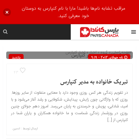
مراقب تشابه نام‌ها باشید! مارا با نام کنپارس به دوستان
خود معرفی کنید.
صفحه اصلی
» گروه »
اخبار
»
اخبار کنپارس
08 جولای 2012 - 9:19
بازدید
1257
43
تبریک خانواده به مدیر کنپارس
در تقویم زندگی هر کس روزی وجود دارد با معنایی متفاوت از سایر روزها.
روزی که با واژگانی چون زایش، پیدایش، شکوفایی و رشد آغاز می‌شود و با
امید، شادابی، پویش و خرسندی به پایان می‌رسد. امروز دهم جولای چنین
روزی در روزشمار زندگی شماست و ما خانواده همکاران و یاران شما در
کنپارس از […]
ارسال توسط :
ادمین