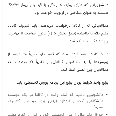
دانشجویانی که دارای روابط خانوادگی با قربانیان پرواز PS752
هستند به عنوان متقاضی در اولویت خواهند بود.
متقاضیانی که از کانادا درخواست می‌دهند، باید شهروند کانادا،
مقیم دائم یا پناهنده (طبق بخش 95(2) قانون حفاظت از مهاجرت
و پناهندگان کانادا) باشند.
دولت کانادا اعلام کرده است که قصد دارد تقریباً 30 درصد از
بورسیه‌ها را به متقاضیان کانادایی و تقریباً 70 درصد را به
متقاضیان بین المللی اعطا کند.
برای واجد شرایط بودن برای این برنامه بورس تحصیلی، باید
:
دانشجویی باشید که تمام وقت در کانادا در یک موسسه
دانشگاهی ثبت‌نام کرده‌اید (یعنی برای دو ترم آکادمیک
بعدی)،
حداقل یک سال از سال تحصیلی خود را قبل از اتمام مهلت