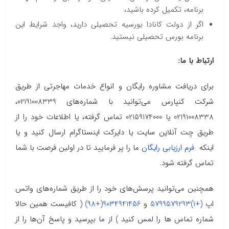
برنامه، تکمیل کرده باشید،
اگر از دولت کانادا بورسیه تحصیلی دارید، واجد شرایط این
برنامه بورس تحصیلی نیستید.
ارتباط با ما:
برای دریافت مشاوره رایگان و انواع خدمات مهاجرتی از طریق
شرکت کنپارس می‌توانید با شماره‌های 02191008339،
02191008338 یا 02159174000 تماس گرفته، یا اطلاعات خود را از
طریق چت آنلاین سایت یا دایرکت اینستاگرام ارسال کنید و یا
اینکه
فرم ارزیابی رایگان
ما را پر فرمایید تا در اولین فرصت با شما
تماس گرفته شود.
همچنین می‌توانید پرسش‌های خود را از طریق شماره‌های واتس
اپ
(+1)5799579293
و
9034941456(+98)
( کافیست همین حالا
شماره تماس ها را لمس کنید ) از ما بپرسید و پاسخ آن‌ها را از