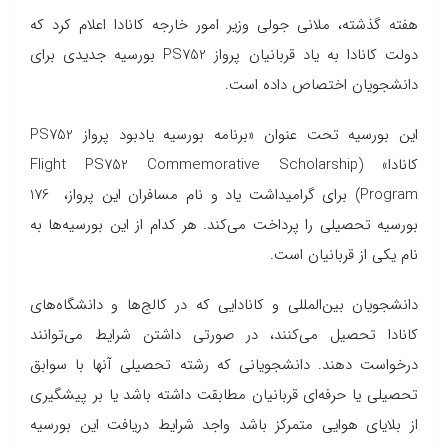
هفته گذشته، ملانی جولی وزیر امور خارجه کانادا اعلام کرد که
دولت کانادا به یاد قربانیان پرواز PS752 بورسیه جدیدی برای
دانشجویان اختصاص داده است.
این بورسیه تحت عنوان «برنامه بورسیه یادبود پرواز PS752
کانادا» (Flight PS752 Commemorative Scholarship
Program) برای گرامیداشت یاد و نام مسافران این پرواز، 176
بورسیه تحصیلی را پرداخت می‌کند. هر کدام از این بورسیه‌‌ها به
نام یکی از قربانیان است.
دانشجویان بین‌المللی و کانادایی که در کالج‌ها و دانشگاه‌های
کانادا تحصیل می‌کنند، در صورتی داشتن شرایط می‌توانند
درخواست دهند. دانشجویانی که رشته تحصیلی آنها با سوابق
تحصیلی یا حرفه‌ای قربانیان مطابقت داشته باشد یا بر پیشگیری
از بلایای هوایی متمرکز باشد واجد شرایط دریافت این بورسیه