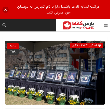
مراقب تشابه نام‌ها باشید! مارا با نام کنپارس به دوستان
خود معرفی کنید.
صفحه اصلی
» گروه »
اخبار
08 اکتبر 2023 - 8:47
بازدید
258