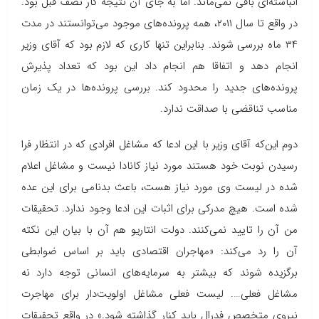
انباشته‌ای باقی نمی‌ماند. اما به جای آن نتیجه کار نصف قبل بود.
در واقع تا سال ۲۰۱۱، همه پرونده‌های موجود می‌توانستند در مدت
۳۴ ماه بررسی شوند. بنابراین تنها کاری که لازم بود که آقای وزیر
انجام دهد و اتفاقا هم انجام داد این بود که تعداد پذیرش
پرونده‌های جدید را محدود کند. بررسی پرونده‌ها در یک زمان
مناسب تناقضی با صداقت ندارد.
دوم این‌که آقای وزیر با این ادعا که مشاغل افرادی که در انتظار فرا
رسیدن نوبت خود هستند مورد نیاز کانادا نیست و مشاغل اعلام
شده در لیست وی مورد نیاز هست، باعث بدنامی برای این عده
شده است. هیچ مدرکی برای اثبات این ادعا وجود ندارد. تحقیقات
من آن را تایید نمی‌کنند. دولت انتاریو هم آن با بیان این نکته
آن را رد می‌کند: «مهاجران اقتصادی باید بر اساس ضوابطی
برگزیده شوند که بیشتر به سرمایه‌های انسانی توجه دارد نه
مشاغل فعلی…. لیست فعلی مشاغل اولویت‌دار برای مهاجرت
نیروی متخصص فدرال باید کنار گذاشته شود.» در واقع تحقیقات