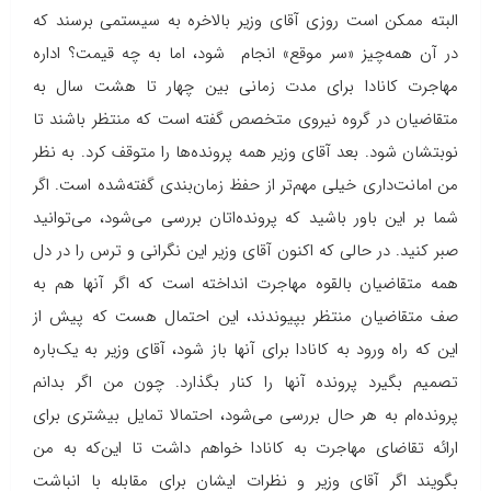
البته ممکن است روزی آقای وزیر بالاخره به سیستمی برسند که
در آن همه‌چیز «سر موقع» انجام شود، اما به چه قیمت؟ اداره
مهاجرت کانادا برای مدت زمانی بین چهار تا هشت سال به
متقاضیان در گروه نیروی متخصص گفته ‌است که منتظر باشند تا
نوبتشان شود. بعد آقای وزیر همه پرونده‌ها را متوقف کرد. به نظر
من امانت‌داری خیلی مهم‌تر از حفظ زمان‌بندی گفته‌شده است. اگر
شما بر این باور باشید که پرونده‌اتان بررسی می‌شود، می‌توانید
صبر کنید. در حالی که اکنون آقای وزیر این نگرانی و ترس را در دل
همه متقاضیان بالقوه مهاجرت انداخته است که اگر آنها هم به
صف متقاضیان منتظر بپیوندند، این احتمال هست که پیش از
این که راه ورود به کانادا برای آنها باز شود، آقای وزیر به یک‌باره
تصمیم بگیرد پرونده‌ آنها را کنار بگذارد. چون من اگر بدانم
پرونده‌ام به هر حال بررسی می‌شود، احتمالا تمایل بیشتری برای
ارائه تقاضای مهاجرت به کانادا خواهم داشت تا این‌که به من
بگویند اگر آقای وزیر و نظرات ایشان برای مقابله با انباشت