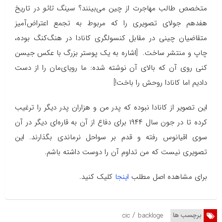
متخصص طالب مهاجرت از چین می‌بینند؟‌
سینگ تائو
در تاریخ
هفدهم جولای تصویری را که مربوط به تجمع اعتراض‌آمیز
متقاضیان چینی در مقابل کنسولگری کانادا در هنگ‌کنگ بوده،
چاپ و منتشر ساخت. [اشاره به یک پوستر بزرگ با عکس جیسن
کنی روی آن که بالای آن نوشته شده: ما رویای‌مان را از دست
دادیم اما کانادا روحش را باخت!]
این تصویر از کانادا نبوده که پدر من و هزاران پدر دیگر را ترغیب
کرده تا در جون سال ۱۹۴۴ برای دفاع از آن به قاره‌ای دیگر در آن
سوی اقیانوس رفته و قدم بر سواحل نرماندی بگذارند. این
تصویری نیست که من تداوم آن را دوست داشته باشم.
برای مشاهده اصل مطلب
اینجا
کلیک کنید.
/
برچسب ها
cic
backloge