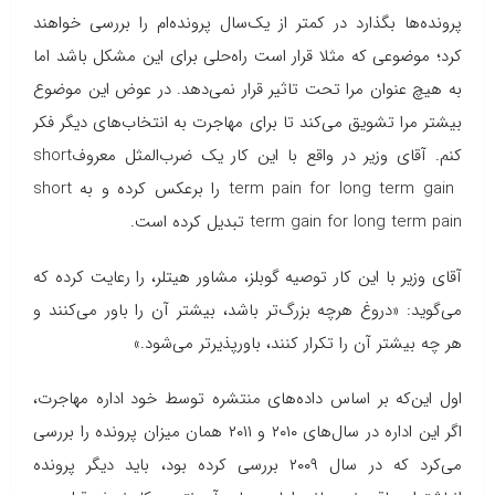
پرونده‌ها بگذارد در کمتر از یک‌سال پرونده‌ام را بررسی خواهند
کرد؛ موضوعی که مثلا قرار است راه‌حلی برای این مشکل باشد اما
به هیچ عنوان مرا تحت تاثیر قرار نمی‌دهد. در عوض این موضوع
بیشتر مرا تشویق می‌کند تا برای مهاجرت به انتخاب‌های دیگر فکر
کنم. آقای وزیر در واقع با این کار یک ضرب‌المثل معروف
short
term pain for long term gain
را برعکس کرده و به
short
term gain for long term pain
تبدیل کرده است.
آقای وزیر با این کار توصیه گوبلز، مشاور هیتلر، را رعایت کرده که
می‌گوید: «دروغ هرچه بزرگ‌تر باشد، بیشتر آن را باور می‌کنند و
هر چه بیشتر آن را تکرار کنند، باورپذیرتر می‌شود.»
اول این‌که بر اساس داده‌های منتشره توسط خود اداره مهاجرت،
اگر این اداره در سال‌های ۲۰۱۰ و ۲۰۱۱ همان میزان پرونده را بررسی
می‌کرد که در سال‌ ۲۰۰۹ بررسی کرده بود، باید دیگر پرونده