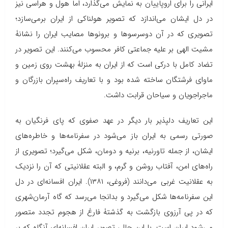
ایرانی را برای اروپاییان به نمایش می‌گذارد، اما هول و هراسی نیز
در دل ایشان می‌اندازد که تصویر هولناکی از ایران برمی‌سازد؛
تصویری که در آن دوسرسوها و برونوها مصایب ایران را نشانۀ
مشیت الهی بر علیه جماعتی کافر محسوب می‌کنند. این تصویر در
تضاد کامل با درکی است که از ایران به منزلۀ بهشت روی زمین و
ماوای فرشتگان ساخته شده بود و با تعاریف راه‌سپران بازرگان و
ماجراجویان و سیاحان قرابت داشت.
این تعاریف دلپذیر بار دیگر در عهد صفوی که پای فرنگیان به
صورتی رسمی به ایران باز می‌شود در سفرنامه‌ها و خاطره‌های
ایشان، از جمله تاورنیه، برنیه و دومان، شکل می‌گیرد؛ تصویری از
راه‌های امن، آفتاب روشن و گرم، و البته عقلانیتی که آن را نزدیک
به عقلانیت غربی می‌دانند (فروغی، ۱۳۸۱). ایران افسانه‌ای در دل
این سفرنامه‌ها شکل می‌گیرد و بدانجا می‌رسد که گاه آرمان‌شهری
که در پی آرزوی بازگشت به گذشتۀ فارغ از هجوم تجدد متصور
می‌شود ایران است. با این حال، تصویر ایران افسانه‌ای آنگاه که بر