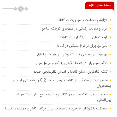
نوشته‌های تازه
افزایش مخالفت با مهاجرت در کانادا
مزایا و معایب زندگی در شهرهای کوچک انتاریو
فرصت‌های سرمایه‌گذاری در کانادا
تأثیر مهاجران بر نرخ مسکن در کانادا
مهاجرت در سینمای کانادا: کاوشی در هویت و تعلق
درآمد مهاجران در کانادا: نگاهی به آمار و عوامل مؤثر
کبک: شادترین استان کانادا بر اساس نظرسنجی جدید
محدودیت پناهندگی در کانادا: بررسی لایحه C-2 و پیامدهای آن برای
پناهجویان
حساب بانکی دانشجویان در کانادا: راهنمای جامع برای دانشجویان
بین‌المللی
مخالفت با کارگران خارجی: دادخواست پایان برنامه کارگران موقت در کانادا