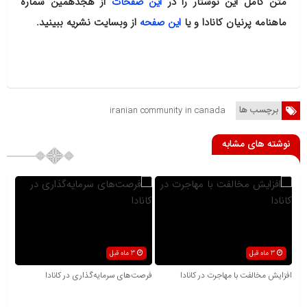
متن کامل این نوشتار را در
این صفحات
از هجدهمین شماره
ماهنامه پرنیان کانادا و یا
این صفحه
از وبسایت نشریه ببینید.
برچسب ها
iranian community in canada
نوشته های مشابه
3 ماه قبل
3 ماه قبل
افزایش مخالفت با مهاجرت در کانادا
فرصت‌های سرمایه‌گذاری در کانادا