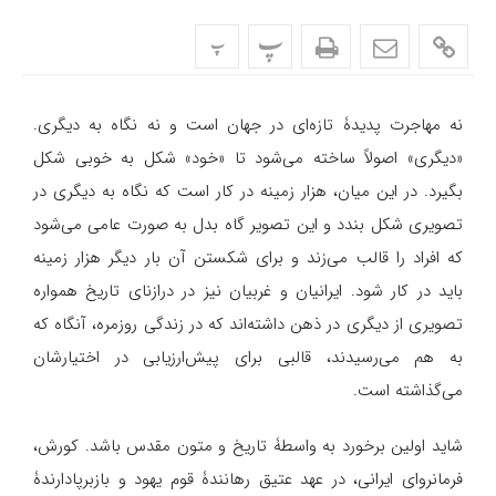
پ
پ
نه مهاجرت پدیدۀ تازه‌ای در جهان است و نه نگاه به دیگری.
«دیگری» اصولاً ساخته می‌شود تا «خود» شکل به خوبی شکل
بگیرد. در این میان، هزار زمینه در کار است که نگاه به دیگری در
تصویری شکل بندد و این تصویر گاه بدل به صورت عامی می‌شود
که افراد را قالب می‌زند و برای شکستن آن بار دیگر هزار زمینه
باید در کار شود. ایرانیان و غربیان نیز در درازنای تاریخ همواره
تصویری از دیگری در ذهن داشته‌اند که در زندگی روزمره، آنگاه که
به هم می‌رسیدند، قالبی برای پیش‌ارزیابی در اختیارشان
می‌گذاشته است.
شاید اولین برخورد به واسطۀ تاریخ و متون مقدس باشد. کورش،
فرمانروای ایرانی، در عهد عتیق رهانندۀ قوم یهود و بازبرپادارندۀ