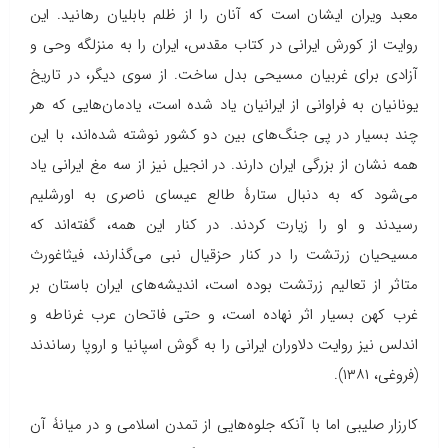
معبد ویران ایشان است که آنان را از ظلم بابلیان رهانید. این
روایت از کورش ایرانی در کتاب مقدس، ایران را به منزلگه وحی و
آزادی برای غربیان مسیحی بدل ساخت. از سوی دیگر، در تاریخ
یونانیان به فراوانی از ایرانیان یاد شده است، یادمان‌هایی که هر
چند بسیار در پی جنگ‌های بین دو کشور نوشته شده‌اند، با این
همه نشان از بزرگی ایران دارند. در انجیل نیز از سه مغ ایرانی یاد
می‌شود که به دنبال ستارۀ طالع عیسای ناصری به اورشلیم
رسیدند و او را زیارت کردند. در کنار این همه، گفته‌اند که
مسیحیان زرتشت را در کنار حزقیال نبی می‌گذارند، فیثاغورث
متاثر از تعالیم زرتشت بوده است، اندیشه‌های ایران باستان بر
غرب کهن بسیار اثر نهاده است، و حتی فاتحان عرب غرناطه و
اندلس نیز روایت دلاوران ایرانی را به گوش اسپانیا و اروپا رساندند
(فروغی، ۱۳۸۱).
کارزار صلیبی اما با آنکه جلوه‌هایی از تمدن اسلامی و در میانۀ آن