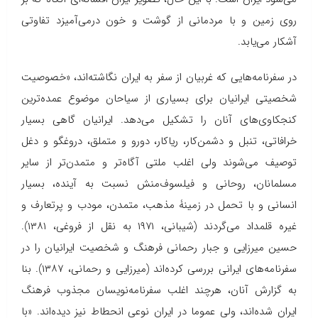
روی زمین و با مردمانی از گوشت و خون درمی‌آمیزد تفاوتی
آشکار می‌یابد.
در سفرنامه‌هایی که غربیان از سفر به ایران نگاشته‌اند، «خصوصیت
شخصیتی ایرانیان برای بسیاری از سیاحان موضوع عمده‌ترین
کنجکاوی‌های آنان را تشکیل می‌دهد. ایرانیان گاهی بسیار
خرافاتی، تنبل و دشمن‌کار، ریاکار، دورو و متملق، دروغگو و دغل
توصیف می‌شوند ولی اغلب ملتی آگاه‌تر و متمدن‌تر از سایر
مسلمانان، روحانی و فیلسوف‌منش نسبت به آینده، بسیار
انسانی و با تحمل در زمینۀ مذهب، متمدن، مودب و پرتعارف و
غیره قلمداد می‌گردند (شیبانی، ۱۹۷۱ به نقل از فروغی، ۱۳۸۱).
حسین میرزایی و جبار رحمانی فرهنگ و شخصیت ایرانیان را در
سفرنامه‌های ایرانی بررسی کرده‌اند (میرزایی و رحمانی، ۱۳۸۷). بنا
به گزارش آنان، هرچند اغلب سفرنامه‌نویسان مجذوب فرهنگ
ایران شده‌اند، ولی عموما در ایران نوعی انحطاط نیز دیده‌اند. «با