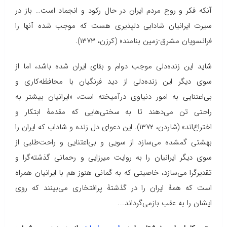
آنکه فکر و روح مردم ایران در حال رکود و انجماد است… باز در
سیرت ایرانیان شادابی دلپذیری هست که موجب شده آنها را
فرانسویان مشرق-زمین بنامند» (کرزن، ۱۳۷۳).
شاید این زنده‌دلی موجب دوام و بقای ایران شده باشد، اما از
سوی دیگر این زنده‌دلی از دید فرنگیان با محافظه‌کاری و
بی‌اعتنایی به امور دنیاوی درآمیخته است، «ایرانیان بیشتر به
راحتی تن می‌دهند تا به سختی‌هایی که مقدمۀ ابتکار و
اختراع‌اند» (شاردن، ۱۳۷۲). این دعوای دل زنده و شاداب که ایران را
بهشتی گمشده می‌سازد از سویی و بی‌اعتنایی و راحت‌طلبی از
سوی دیگر ایرانیان را به روایت میرزایی و رحمانی گذشته‌گرا و
تقدیرگرا می‌سازد، خاصیتی که به گمانی هنوز هم با ایرانیان همراه
است که همۀ ایران را در گذشتۀ پرافتخاری می‌بینند که روی
ایشان را به عقب بازمی‌گرداند….