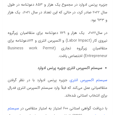
جزیره پرنس ادوارد در مجموع یک هزار و 853 دعوتنامه در طول
سال 2022 صادر کرد، در حالی که این تعداد در سال 2021، یک هزار
و 933 بود.
در سال2022، یک هزار و 729 دعوتنامه برای متقاضیان زیرگروه‌
نیروی کار (Labor Impact) و اکسپرس انتری و 124دعوتنامه برای
متقاضیان زیرگروه تجاری (Business work Permit
Entrepreneur) اختصاص یافت.
سیستم اکسپرس انتری جزیره پرنس ادوارد
سیستم اکسپرس انتری
جزیره پرنس ادوارد با در نظر گرفتن
متقاضیانی عمل می‌کند که قبلاً وارد سیستم اکسپرس انتری فدرال
برای انتخاب استانی شده‌اند.
با دریافت گواهی استانی 600 امتیاز به امتیاز متقاضی در
سیستم