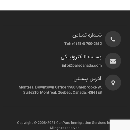
شـماره تمـاس
Tel: +1(514) 700-2612
پسـت الـکترونیـکی
info@parscanada.com
آدرس پسـتی
Montreal Downtown Office 1980 Sherbrooke W,
Suite210, Montreal, Quebec, Canada, H3H 1E8
Copyright © 2008-2021
CanPars Immigration Services Inc.
All rights reserved.