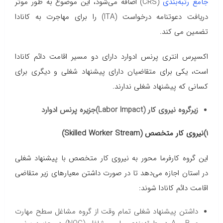
جامع رتبه‌بندی
(CRS) اضافه می‌شود، این موضوع به طور موثر
دریافت دعوتنامه درخواست (ITA) را برای مهاجرت به کانادا
تضمین می کند.
اکسپرس انتری پرنس ادوارد دارای دو مسیر اقامت دائم کانادا
است، یکی برای متقاضیان دارای پیشنهاد شغلی و دیگری برای
کسانی که پیشنهاد شغلی ندارند.
زیرگروه نیروی کار (Labor Impact)جزیره پرنس ادوارد
1)نیروی کار متخصص (Skilled Worker Stream)
این گروه کارفرما محور به نیروی کار متخصص با پیشنهاد شغلی
در استان اجازه می‌دهد تا در صورت داشتن معیارهای زیر متقاضی
اقامت دائم کانادا شوند:
داشتن پیشنهاد شغلی تمام وقت از گروه مشاغل سطح مهارت