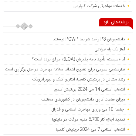
خدمات مهاجرتی شرکت کنپارس
نوشته‌های تازه
دانشجویان P3 واجد شرایط PGWP نیستند
آغاز یک راه طولانی
آیا «سیستم تأیید نامه پذیرش (LOA)» موفق بوده است؟
نظرسنجی عمومی برای تعیین اهداف سالانه مهاجرت در حال برگزاری است
رشد مشاغل در بریتیش کلمبیا، انتاریو، کبک و نیوبرانزویک
انتخاب استانی 14 می 2024 بریتیش کلمبیا
میزان ساعت کاری دانشجویان در کشورهای مختلف
جلسه 10 می وزرای مهاجرت استانی و فدرال
تمدید اجازه کار 6,700 مقیم موقت در منیتوبا
انتخاب استانی 7 می 2024 بریتیش کلمبیا