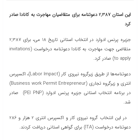
این استان 2,387 دعوتنامه برای متقاضیان مهاجرت به کانادا صادر
کرد
جزیره پرنس ادوارد در انتخاب استانی تاریخ 18 می، برای 2,387
متقاضی جهت مهاجرت به کانادا دعوتنامه درخواست (invitations
to apply) صادر کرد.
دعوتنامه‌ها از طریق زیرگروه‌ نیروی کار (Labor Impact)، اکسپرس
انتری و زیرگروه تجاری (Business work Permit Entrepreneur)
در برنامه انتخاب استانی جزیره پرنس ادوارد (PEI PNP) صادر
شد.
در این انتخاب گروه نیروی کار و اکسپرس انتری 2 هزار و 286
دعوتنامه درخواست (ITA) برای گواهی استانی دریافت کردند.