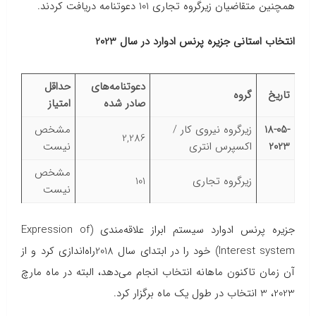
همچنین متقاضیان زیرگروه تجاری 101 دعوتنامه دریافت کردند.
انتخاب استانی جزیره پرنس ادوارد در سال 2023
دعوتنامه‌های
حداقل
تاریخ
گروه
صادر شده
امتیاز
18-05-
زیرگروه نیروی کار /
مشخص
2,286
2023
اکسپرس انتری
نیست
مشخص
زیرگروه تجاری
101
نیست
جزیره پرنس ادوارد سیستم ابراز علاقه‌مندی (Expression of
Interest system) خود را در ابتدای سال 2018راه‌اندازی کرد و از
آن زمان تاکنون ماهانه انتخاب‌ انجام می‌دهد، البته در ماه مارچ
2023، 3 انتخاب در طول یک ماه برگزار کرد.