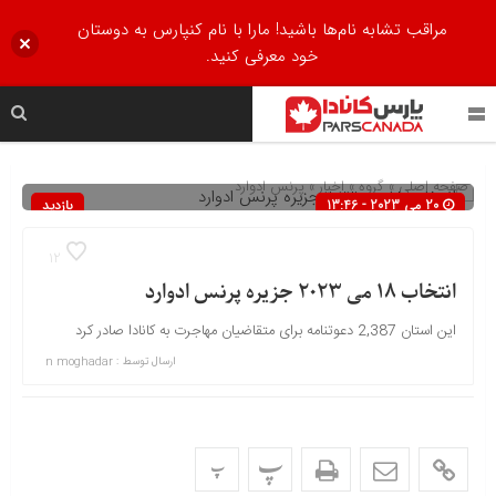
مراقب تشابه نام‌ها باشید! مارا با نام کنپارس به دوستان
خود معرفی کنید.
صفحه اصلی
» گروه »
اخبار
»
پرنس ادوارد
20 می 2023 - 13:46
بازدید
390
12
انتخاب 18 می 2023 جزیره پرنس ادوارد
این استان 2,387 دعوتنامه برای متقاضیان مهاجرت به کانادا صادر کرد
ارسال توسط :
n moghadar
پ
پ