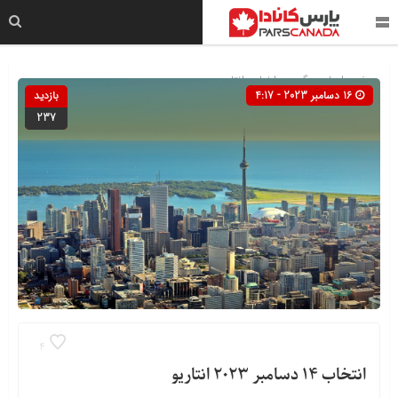
صفحه اصلی
» گروه »
اخبار
»
انتاریو
16 دسامبر 2023 - 4:17
بازدید
237
4
انتخاب 14 دسامبر 2023 انتاریو