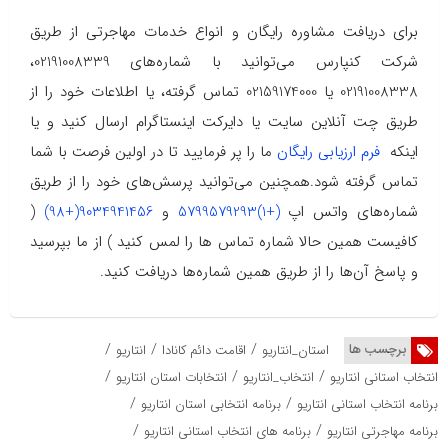
برای دریافت مشاوره رایگان و انواع خدمات مهاجرتی از طریق
شرکت کنپارس می‌توانید با شماره‌های 02191008339،
02191008338 یا 02159174000 تماس گرفته، یا اطلاعات خود را از
طریق چت آنلاین سایت یا دایرکت اینستاگرام ارسال کنید و یا
اینکه
فرم ارزیابی رایگان
ما را پر فرمایید تا در اولین فرصت با شما
تماس گرفته شود.همچنین می‌توانید پرسش‌های خود را از طریق
شماره‌های واتس اپ
(+1)5799579293
و
9034941456(+98)
(
کافیست همین حالا شماره تماس ها را لمس کنید ) از ما بپرسید
و پاسخ آن‌ها را از طریق همین شماره‌ها دریافت کنید.
/
/
/
برچسب ها
استان_انتاریو
اقامت دائم کانادا
انتاریو
/
/
/
انتخاب استانی انتاریو
انتخاب_انتاریو
انتخابات استان انتاریو
/
/
برنامه انتخاب استانی انتاریو
برنامه انتخابی استان انتاریو
/
/
برنامه مهاجرتی انتاریو
برنامه های انتخاب استانی انتاریو