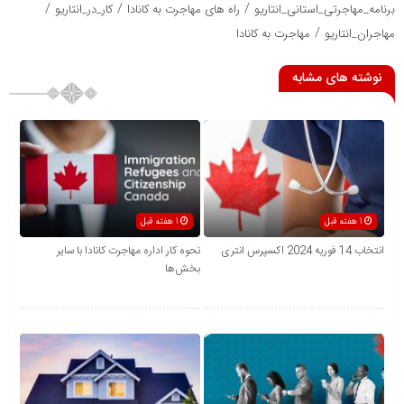
/
/
/
برنامه_مهاجرتی_استانی_انتاریو
راه های مهاجرت به کانادا
کار_در_انتاریو
/
مهاجران_انتاریو
مهاجرت به کانادا
نوشته های مشابه
1 هفته قبل
1 هفته قبل
انتخاب 14 فوریه 2024 اکسپرس انتری
نحوه کار اداره مهاجرت کانادا با سایر
بخش‌ها