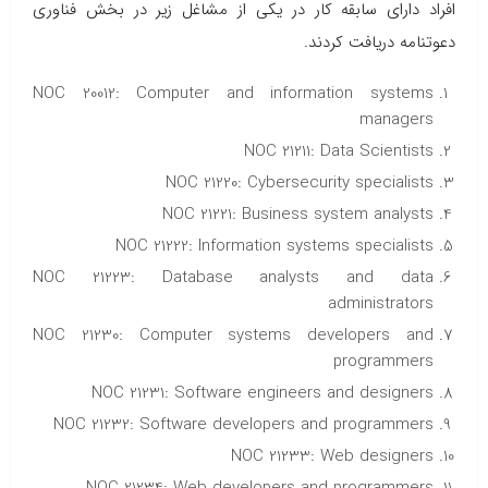
افراد دارای سابقه کار در یکی از مشاغل زیر در بخش فناوری
دعوتنامه دریافت کردند.
NOC 20012: Computer and information systems
managers
NOC 21211: Data Scientists
NOC 21220: Cybersecurity specialists
NOC 21221: Business system analysts
NOC 21222: Information systems specialists
NOC 21223: Database analysts and data
administrators
NOC 21230: Computer systems developers and
programmers
NOC 21231: Software engineers and designers
NOC 21232: Software developers and programmers
NOC 21233: Web designers
NOC 21234: Web developers and programmers