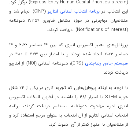
(Express Entry Human Capital Priorities stream) برگزار کرد.
این انتخاب‌ در
برنامه انتخاب استانی انتاریو
(OINP) انجام شد و
متقاضیان مهاجرتی در حوزه مشاغل فناوری 2٫359 دعوتنامه
(Notifications of Interest) دریافت کردند.
پروفایل‌های معتبر اکسپرس انتری که بین 14 دسامبر ۲۰۲۲ و 14
دسامبر ۲۰۲۳ ایجاد شده بودند و با امتیاز بین 473 تا 480 در
سیستم جامع رتبه‌بندی
(CRS)، دعوتنامه‌ استانی (NOI) از انتاریو
دریافت کردند.
با توجه به اینکه پروفایل‌هایی که تجربه کاری در یکی از 24 شغل
حوزه STEM با امتیاز 481 را داشتند در آخرین انتخاب اکسپرس
انتری اداره مهاجرت دعوتنامه مستقیم دریافت کردند، برنامه
انتخاب استانی انتاریو از آن انتخاب به عنوان مرجع استفاده کرد و
از متقاضیان با امتیاز کمتر از آن دعوت کرد.