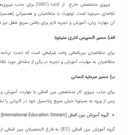
نیروی متخصص خارج از کاناد
تقاضای منیتوبا است. اولویت با متقاضیان و همسرانی (همسران
آن مهارت زبان، آموزش و تجربه لازم برای یافتن سریع شغل نیز دا
الف) مسیر اکسپرس انتری منیتوبا
برای متقاضیان بین‌المللی واجد شرایطی است که تحت برنامه 
متقاضیان به مهارت، آموزش و تجربه در یکی از مشاغل مورد تقاضای
ب) مسیر سرمایه انسانی
برای جذب نیروی کار متخصص بین المللی با مهارت، آموزش و ت
پس از ورود به منیتوبا خیلی سریع پتانسیل خود در کاریابی را ن
گروه آموزش بین الملل (International Education Stream)
گروه آموزش بین المللی (IES) به فارغ التحصی