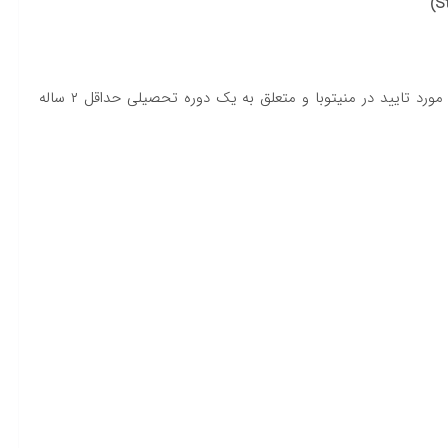
مدرک تحصیلی پس از متوسطه باید مربوط به یک موسسه مورد تایید در منیتوبا و متعلق به یک دوره تحصیلی حداقل ۲ ساله