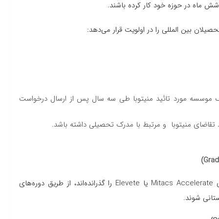
ش ماه در حوزه خود کار کرده باشند.
صیلان بین المللی را در اولویت قرار می‌دهد:
 موسسه مورد تائید منیتوبا طی سه سال پس از ارسال درخواست
تقاضای منیتوبا و مرتبط با مدرک تحصیلی داشته باشد.
دارندگان مدرک کارشناسی ارشد و دکترا که دوره های کارآموزی Mitacs Accelerate یا Elevete را گذرانده‌اند، از طریق دوره‌های
تانی شوند.