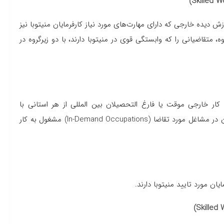
متخصص منیتوبا (SWM) نیروی‌ کار آموزش دیده خارجی که دارای مهارت‌های مورد نیاز کارفرمایان منیتوبا نیز
 متقاضیانی را که وابستگی قوی در منیتوبا دارند، با دو زیرگروه در
کار خارجی موقت یا فارغ التحصیلان بین المللی از هر استانی با
مجوزهای کار موقت در منیتوبا کار می‌کنند. لازم نیست داوطلبان در مشاغل مورد تقاضا (In-Demand Occupations) مشغول به کار
ن مورد تایید منیتوبا دارند.