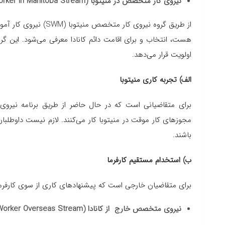
نیروی کار متخصص در منیتوبا (Skilled Worker in Manitoba Stream)
از طریق گروه نیروی کار 
هست، انتخاب و برای اقامت دائم کانادا معرفی می‌شود. این گروه،
اولویت قرار می‌دهد.
الف) تجربه کاری منیتوبا
برای متقاضیانی است که در حال حاضر از طریق برنامه نیروی 
باشند.
ب) استخدام مستقیم کارفرما
برای متقاضیان خارجی است که پیشنهادهای کاری از سوی کارفرمایا
نیروی متخصص خارج از کانادا (Skilled Worker Overseas Stream)