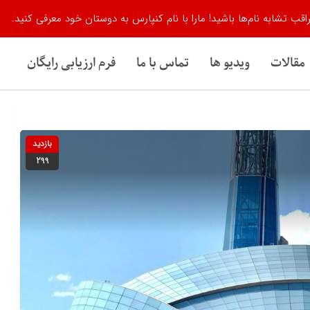
اقب تشابه نام‌ها باشید! مارا با نام کنپارس به دوستان خود معرفی کنید.
مقالات
ویدیو ها
تماس با ما
فرم ارزیابی رایگان
بازدید
299