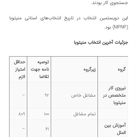
جستجوی کار بودند.
این دویستمین انتخاب در تاریخ انتخاب‌های استانی منیتوبا
(MPNP) بود.
جزئیات آخرین انتخاب منیتوبا
توصیه
حداقل
گروه
زیرگروه
نامه جهت
امتیاز
تقاضا
لازم
نیروی کار
متخصص در
مشاغل خاص
92
–
منیتوبا
تمام مشاغل
100
809
آموزش بین
–
61
الملل