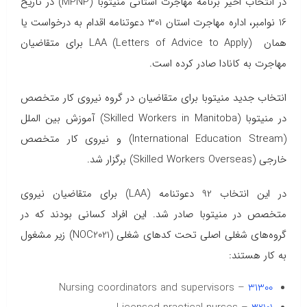
در انتخاب اخیر برنامه مهاجرت استانی منیتوبا (MPNP) در تاریخ
16 نوامبر، اداره مهاجرت استان 301 دعوتنامه اقدام به درخواست یا
همان LAA (Letters of Advice to Apply) برای متقاضیان
مهاجرت به کانادا صادر کرده است.
انتخاب جدید منیتوبا برای متقاضیان در گروه نیروی کار متخصص
در منیتوبا (Skilled Workers in Manitoba) آموزش بین الملل
(International Education Stream) و نیروی کار متخصص
خارجی (Skilled Workers Overseas) برگزار شد.
در این انتخاب 92 دعوتنامه (LAA) برای متقاضیان نیروی
متخصص در منیتوبا صادر شد. این افراد کسانی بودند که در
گروه‌های شغلی اصلی تحت کدهای شغلی (NOC2021) زیر مشغول
به کار هستند:
– Nursing coordinators and supervisors
31300