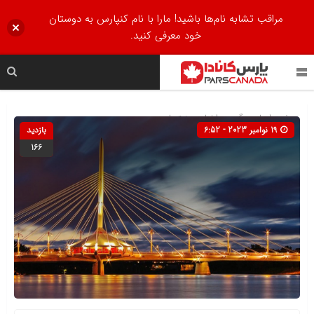
مراقب تشابه نام‌ها باشید! مارا با نام کنپارس به دوستان
خود معرفی کنید.
صفحه اصلی
» گروه »
اخبار
»
منیتوبا
19 نوامبر 2023 - 6:52
بازدید
166