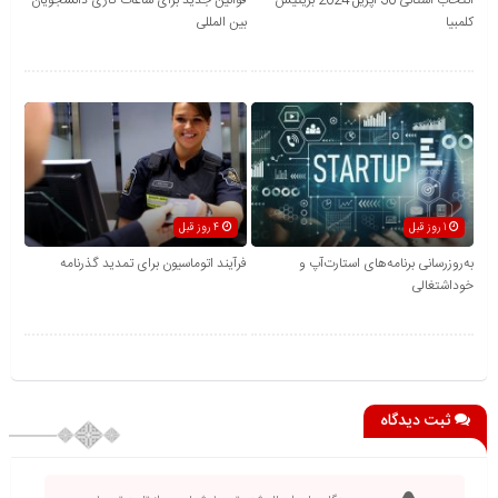
انتخاب استانی 30 اپریل 2024 بریتیش
قوانین جدید برای ساعات کاری دانشجویان
کلمبیا
بین المللی
1 روز قبل
4 روز قبل
به‌روزرسانی برنامه‌های استارت‌آپ و
فرآیند اتوماسیون برای تمدید گذرنامه
خوداشتغالی
ثبت دیدگاه