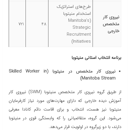
طرح‌های استراتژیک
استخدام منیتوبا
نیروی کار
(Manitoba’s
متخصص
48
721
Strategic
خارجی
Recruitment
Initiatives)
برنامه انتخاب استانی منیتوبا
نیروی کار متخصص در منیتوبا (Skilled Worker in
Manitoba Stream)
از طریق گروه نیروی کار متخصص منیتوبا (SWM) نیروی‌ کار
آموزش دیده خارجی که دارای مهارت‌های مورد نیاز کارفرمایان
منیتوبا نیز هست، انتخاب و برای اقامت دائم کانادا معرفی
می‌شود. این گروه، متقاضیانی را که وابستگی قوی در منیتوبا
دارند، با دو زیرگروه در اولویت قرار می‌دهد.