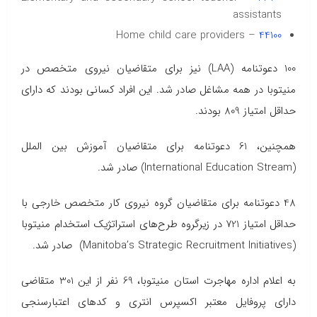
assistants
– Home child care providers
44100
100 دعوتنامه (LAA) نیز برای متقاضیان نیروی متخصص در
منیتوبا در همه مشاغل صادر شد. این افراد کسانی بودند که دارای
حداقل امتیاز 809 بودند.
همچنین، 61 دعوتنامه برای متقاضیان آموزش بین الملل
(International Education Stream) صادر شد.
48 دعوتنامه برای متقاضیان گروه نیروی کار متخصص خارجی با
حداقل امتیاز 721 در زیرگروه طرح‌های استراتژیک استخدام منیتوبا
(Manitoba’s Strategic Recruitment Initiatives) صادر شد.
به اعلام اداره مهاجرت استان منیتوبا، 69 نفر از این 301 متقاضی
دارای پروفایل معتبر اکسپرس انتری و کدهای اعتبارسنجی