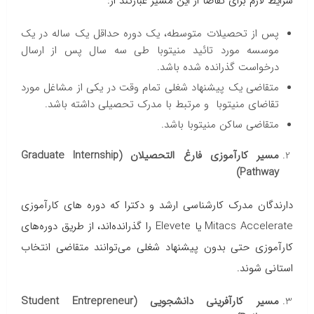
شرایط لازم برای تقاضا از این مسیر عبارتند از:
پس از تحصیلات متوسطه، یک دوره حداقل یک ساله در یک
موسسه مورد تائید منیتوبا طی سه سال پس از ارسال
درخواست گذرانده شده باشد.
متقاضی یک پیشنهاد شغلی تمام وقت در یکی از مشاغل مورد
تقاضای منیتوبا و مرتبط با مدرک تحصیلی داشته باشد.
متقاضی ساکن منیتوبا باشد.
مسیر کارآموزی فارغ التحصیلان (Graduate Internship
Pathway)
دارندگان مدرک کارشناسی ارشد و دکترا که دوره های کارآموزی
Mitacs Accelerate یا Elevete را گذرانده‌اند، از طریق دوره‌های
کارآموزی حتی بدون پیشنهاد شغلی می‌توانند متقاضی انتخاب
استانی شوند.
مسیر کارآفرینی دانشجویی (Student Entrepreneur