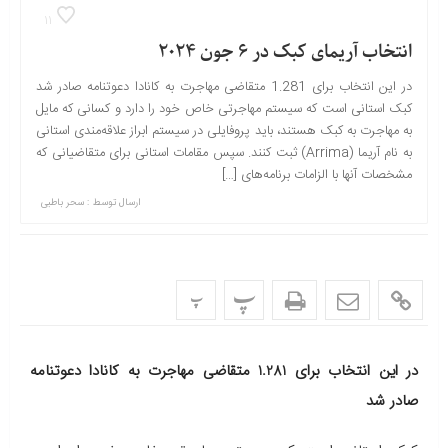
11
انتخاب آریمای کبک در 6 جون 2024
در این انتخاب برای 1.281 متقاضی مهاجرت به کانادا دعوتنامه صادر شد
کبک استانی است که سیستم مهاجرتی خاص خود را دارد و کسانی که مایل
به مهاجرت به کبک هستند، باید پروفایلی در سیستم ابراز علاقه‌مندی استانی
به نام آریما (Arrima) ثبت کنند. سپس مقامات استانی برای متقاضیانی که
مشخصات آنها با الزامات برنامه‌های […]
ارسال توسط :
سحر باطبی
پ
پ
در این انتخاب برای 1.281 متقاضی مهاجرت به کانادا دعوتنامه
صادر شد