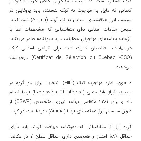
کبک استانی است که سیستم مهاجرتی خاص خود را دارد و
کسانی که مایل به مهاجرت به کبک هستند، باید پروفایلی در
سیستم ابراز علاقه‌مندی استانی به نام آریما (Arrima) ثبت کنند.
سپس مقامات استانی برای متقاضیانی که مشخصات آنها با
الزامات برنامه‌های مهاجرتی مطابقت دارد دعوتنامه صادر می‌کنند.
در نهایت، متقاضیان دعوت شده برای گواهی استانی کبک
(Certificat de Sélection du Québec -CSQ) درخواست
می‌دهند.
6 جون، اداره مهاجرت کبک (MIFI) انتخابی برای دو گروه در
سیستم ابراز علاقه‌مندی (Expression Of Interest) آریما انجام
داد و برای 1.281 متقاضی برنامه نیروی متخصص (QSWP) از
طریق سیستم ابراز علاقه‌مندی آریما (Arrima) دعوتنامه صادر کرد.
گروه اول از متقاضیانی که دعوتنامه دریافت کردند باید دارای
حداقل 587 امتیاز و همچنین دارای حداقل سطح ۷ در مکالمه