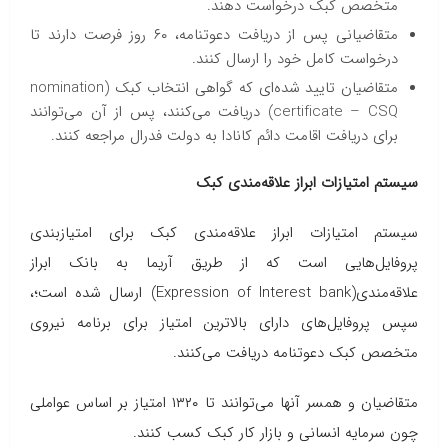
متخصص کبک درخواست دهند.
متقاضیانی پس از دریافت دعوتنامه، ۶۰ روز فرصت دارند تا
درخواست کامل خود را ارسال کنند.
متقاضیان تایید شده‌ای که گواهی انتخاب کبک (nomination
certificate – CSQ) دریافت می‌کنند، پس از آن می‌توانند
برای دریافت اقامت دائم کانادا به دولت فدرال مراجعه کنند.
سیستم امتیازات ابراز علاقه‌مندی کبک
سیستم امتیازات ابراز علاقه‌مندی کبک برای امتیاز‌بندی
پروفایل‌هایی است که از طریق آریما به بانک ابراز
علاقه‌مندی(Expression of Interest bank) ارسال شده است؛،
سپس پروفایل‌های دارای بالاترین امتیاز برای برنامه نیروی
متخصص کبک دعوتنامه دریافت می‌کنند.
متقاضیان و همسر آنها می‌توانند تا ۱۳۲۰ امتیاز بر اساس عواملی
چون سرمایه انسانی و بازار کار کبک کسب کنند.