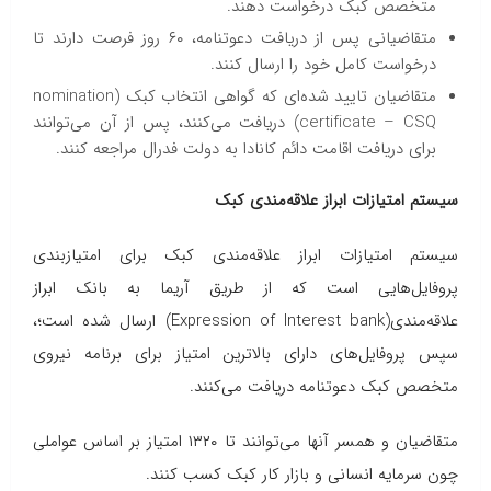
متخصص کبک درخواست دهند.
متقاضیانی پس از دریافت دعوتنامه، ۶۰ روز فرصت دارند تا
درخواست کامل خود را ارسال کنند.
متقاضیان تایید شده‌ای که گواهی انتخاب کبک (nomination
certificate – CSQ) دریافت می‌کنند، پس از آن می‌توانند
برای دریافت اقامت دائم کانادا به دولت فدرال مراجعه کنند.
سیستم امتیازات ابراز علاقه‌مندی کبک
سیستم امتیازات ابراز علاقه‌مندی کبک برای امتیاز‌بندی
پروفایل‌هایی است که از طریق آریما به بانک ابراز
علاقه‌مندی(Expression of Interest bank) ارسال شده است؛،
سپس پروفایل‌های دارای بالاترین امتیاز برای برنامه نیروی
متخصص کبک دعوتنامه دریافت می‌کنند.
متقاضیان و همسر آنها می‌توانند تا ۱۳۲۰ امتیاز بر اساس عواملی
چون سرمایه انسانی و بازار کار کبک کسب کنند.