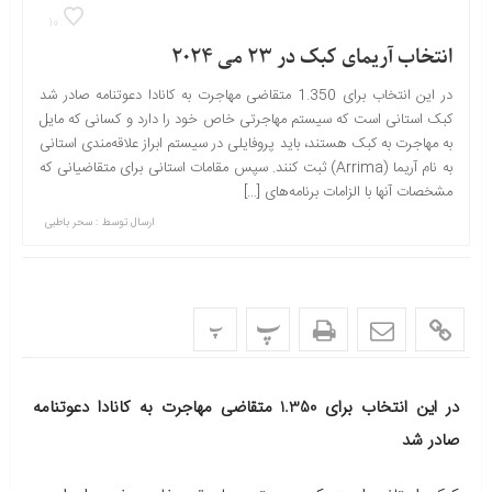
10
انتخاب آریمای کبک در 23 می 2024
در این انتخاب برای 1.350 متقاضی مهاجرت به کانادا دعوتنامه صادر شد
کبک استانی است که سیستم مهاجرتی خاص خود را دارد و کسانی که مایل
به مهاجرت به کبک هستند، باید پروفایلی در سیستم ابراز علاقه‌مندی استانی
به نام آریما (Arrima) ثبت کنند. سپس مقامات استانی برای متقاضیانی که
مشخصات آنها با الزامات برنامه‌های […]
ارسال توسط :
سحر باطبی
پ
پ
در این انتخاب برای 1.350 متقاضی مهاجرت به کانادا دعوتنامه
صادر شد