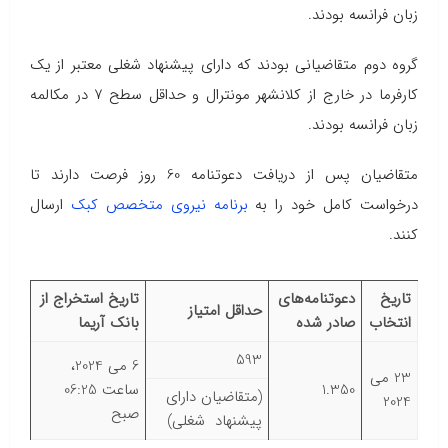
زبان فرانسه بودند.
گروه دوم متقاضیانی بودند که دارای پیشنهاد شغلی معتبر از یک
کارفرما در خارج از کلانشهر مونترال و حداقل سطح ۷ در مکالمه
زبان فرانسه بودند.
متقاضیان پس از دریافت دعوتنامه 60 روز فرصت دارند تا
درخواست کامل خود را به
برنامه نیروی متخصص کبک
ارسال
کنند.
تاریخ
دعوتنامه‌های
تاریخ استخراج از
حداقل امتیاز
انتخاب
صادر شده
بانک آریما
593
6 می 2024،
23 می
1.350
ساعت 06:25
(متقاضیان دارای
2024
صبح
پیشنهاد شغلی)