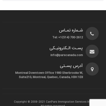
شـماره تمـاس
Tel: +1(514) 700-2612
پسـت الـکترونیـکی
info@parscanada.com
آدرس پسـتی
Montreal Downtown Office 1980 Sherbrooke W,
Suite210, Montreal, Quebec, Canada, H3H 1E8
Copyright © 2008-2021
CanPars Immigration Services Inc.