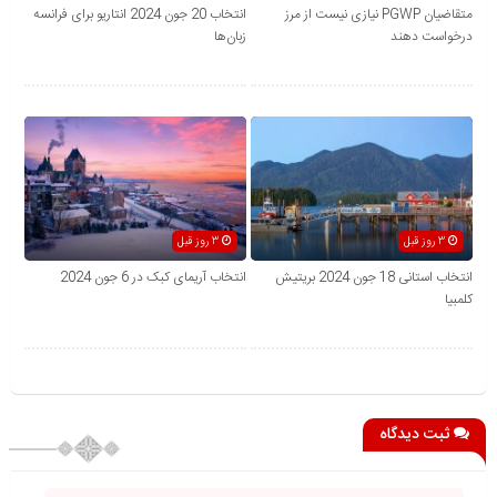
متقاضیان PGWP نیازی نیست از مرز
انتخاب 20 جون 2024 انتاریو برای فرانسه
درخواست دهند
زبان‌ها
3 روز قبل
3 روز قبل
انتخاب استانی 18 جون 2024 بریتیش
انتخاب آریمای کبک در 6 جون 2024
کلمبیا
ثبت دیدگاه