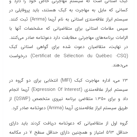
کبک استانی است که سیستم مهاجرتی خاص خود را دارد و
کسانی که مایل به مهاجرت به کبک هستند، باید پروفایلی در
سیستم ابراز علاقه‌مندی استانی به نام آریما (Arrima) ثبت کنند.
سپس مقامات استانی برای متقاضیانی که مشخصات آنها با
الزامات برنامه‌های مهاجرتی مطابقت دارد دعوتنامه صادر می‌کنند.
در نهایت، متقاضیان دعوت شده برای گواهی استانی کبک
(Certificat de Sélection du Québec -CSQ) درخواست
می‌دهند.
23 می، اداره مهاجرت کبک (MIFI) انتخابی برای دو گروه در
سیستم ابراز علاقه‌مندی (Expression Of Interest) آریما انجام
داد و برای 1.350 متقاضی برنامه نیروی متخصص (QSWP) از
طریق سیستم ابراز علاقه‌مندی آریما (Arrima) دعوتنامه صادر کرد.
گروه اول از متقاضیانی که دعوتنامه دریافت کردند باید دارای
حداقل 593 امتیاز و همچنین دارای حداقل سطح ۷ در مکالمه