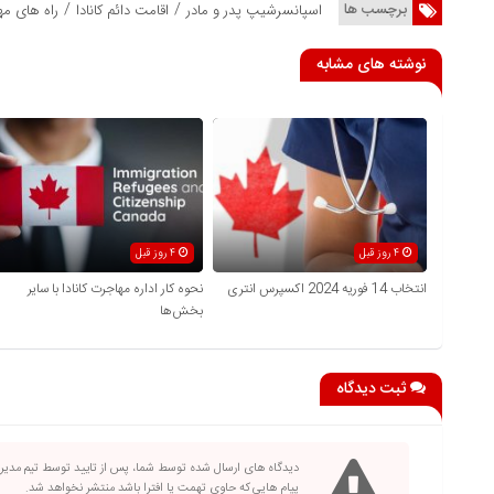
/
/
برچسب ها
اسپانسرشیپ پدر و مادر
اقامت دائم کانادا
راه های مها
نوشته های مشابه
4 روز قبل
4 روز قبل
انتخاب 14 فوریه 2024 اکسپرس انتری
نحوه کار اداره مهاجرت کانادا با سایر
بخش‌ها
ثبت دیدگاه
دیدگاه های ارسال شده توسط شما، پس از تایید توسط تیم مدی
پیام هایی که حاوی تهمت یا افترا باشد منتشر نخواهد شد.