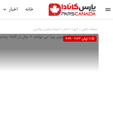
خانه
اخبار
صفحه اصلی
» گروه »
اخبار
»
اسپانسرشیپ والدین
11 ژوئن 2022 - 4:49