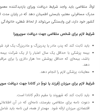
اولاً، متقاضی باید واجد شرایط دریافت ویزای بازدیدکننده م
مدرک مسافرتی معتبر، بایستی اطمینان دهد که در پایان مدت ا
کشور خود دارد، این وابستگی می‌تواند از لحاظ شغلی، خانوادگی یا
شرایط لازم برای شخص متقاضی جهت دریافت سوپرویزا
باید ثابت کند که پدر، مادر یا پدربزرگ و مادربزرگ یک فرد شهر
باشد، بیمه‌ای که حداقل پوشش ۱۰۰
دهد.
معاینات پزشکی لازم را انجام دهد.
شرایط لازم برای میزبان (فرزند یا نوه‌) در کانادا جهت دریافت سوپر
باید ثابت کند که شهروند یا مقیم دائم کانادا است.
دعوت نامه برای متقاضی بفرستد، نامه‌ای که در آن اطلاعا
اقتصادی میزبان ارائه شود. مهمتر از همه، این نامه باید ش