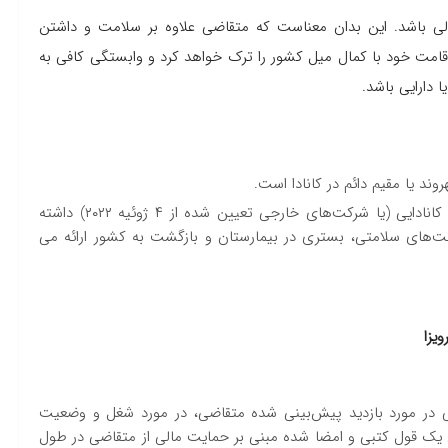
عمولی باشد. این بدان معناست که متقاضی علاوه بر سلامت و داشتن
قامت خود با کمال میل کشور را ترک خواهد کرد و وابستگی کافی به
 دارایی باشد.
وند یا مقیم دائم در کانادا است.
بیمه پزشکی با حداقل یک سال اعتبار را از یک شرکت بیمه کانادایی (یا شرکت‌های خارجی تعیین شده از ۴ ژوئیه ۲۰۲۲) داشته
 هزار دلاری را برای مراقبت‌های سلامتی، بستری در بیمارستان و بازگشت به کشور ارائه می
ویزا
تی در مورد بازدید پیش‌بینی شده متقاضی، در مورد شغل و وضعیت
امل یک قول کتبی و امضا شده مبنی بر حمایت مالی از متقاضی در طول