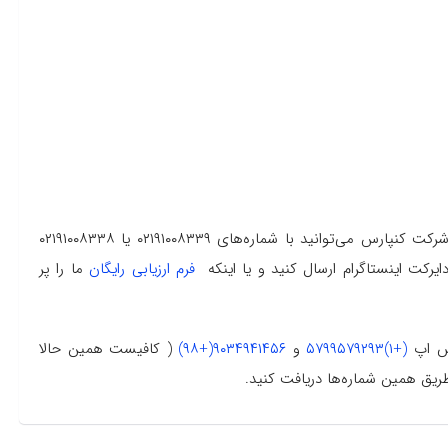
برای دریافت مشاوره رایگان و انواع خدمات مهاجرتی از طریق شرکت کنپارس می‌توانید با شماره‌های ۰۲۱۹۱۰۰۸۳۳۹ یا ۰۲۱۹۱۰۰۸۳۳۸
یرکت اینستاگرام ارسال کنید و یا اینکه
فرم ارزیابی رایگان
ما را پر
تس اپ
(+۱)۵۷۹۹۵۷۹۲۹۳
و
۹۰۳۴۹۴۱۴۵۶(+۹۸)
( کافیست همین حالا
طریق همین شماره‌ها دریافت کنید.