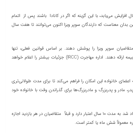
ال افزایش می‌یابد، با این گزینه که اگر در کانادا باشند پس از اتمام
ین بدان معناست که دارندگان سوپر ویزا اکنون می‌توانند تا هفت سال
قاضیان سوپر ویزا را پوشش دهند. بر اساس قوانین فعلی، تنها
شرکت‌های کانادایی می‌توانند برای دارندگان سوپر ویزا پوشش بیمه ارائه دهند. اداره مهاجرت (IRCC) جزئیات بیشتر را اعلام خواهد
به اعضای خانواده این امکان را فراهم می‌کند تا برای مدت طولانی‌تری
ر، مادر و پدربزرگ‌ و مادربزرگ‌ها برای گذراندن وقت با خانواده خود
سوپر ویزای چند بار ورود کانادا که برای اولین بار در سال ۲۰۱۱ ایجاد شد به مدت ۱۰ سال اعتبار دارد و قبلاً متقاضیان در هر بازدید اجازه
وره معمولاً شش ماه یا کمتر است.