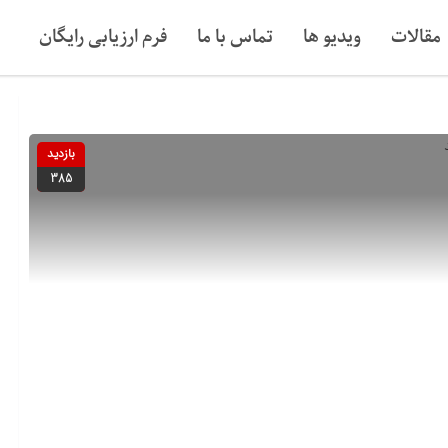
مقالات
ویدیو ها
تماس با ما
فرم ارزیابی رایگان
بازدید
385