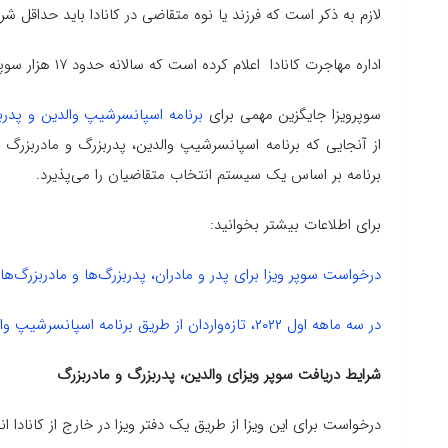
لازم به ذکر است که فرزند یا نوه متقاضی در کانادا باید حداقل شر
اداره مهاجرت کانادا اعلام کرده است که سالانه حدود ۱۷ هزار سوپر ویزا صادر می‌کند.
سوپرویزا جایگزین مهمی برای
برنامه اسپانسرشیپ والدین و پدربز
از آنجایی که برنامه اسپانسرشیپ والدین، پدربزرگ‌ و مادربزرگ‌‌‌‌‌‌
برنامه بر اساس یک سیستم انتخاب متقاضیان را می‌پذیرد.
برای اطلاعات بیشتر بخوانید:
درخواست سوپر ویزا برای پدر و مادران، پدربزرگ‌ها و مادربزرگ‌ها
در سه ماهه اول ۲۰۲۲، تازه‌واردان از طریق برنامه اسپانسرشیپ والدین کانادا بیش از دو برابر شده‌‌اند
شرایط دریافت سوپر ویزای والدین، پدربزرگ و مادربزرگ
درخواست برای این ویزا از طریق یک دفتر ویزا در خارج از کانادا ان