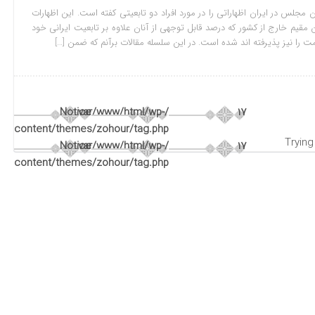
مجلس در ایران اظهاراتی را در مورد افراد دو تابعیتی کفته است. این اظهارات
 مقیم خارج از کشور که درصد قابل توجهی از آنان علاوه بر تابعیت ایرانی خود
 را نیز پذیرفته اند شده است. در این سلسله مقالات برآنم که ضمن […]
Notice
/var/www/html/wp-
17
content/themes/zohour/tag.php
Notice
/var/www/html/wp-
17
content/themes/zohour/tag.php