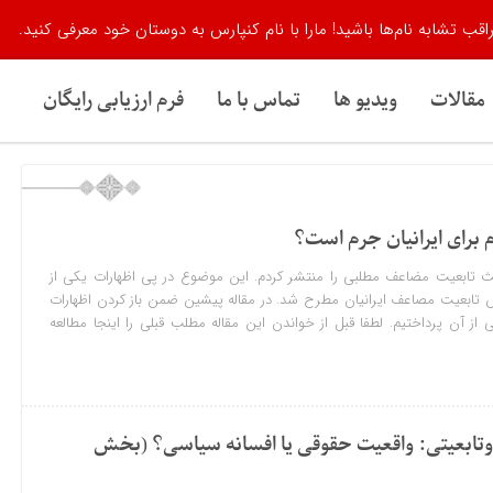
اقب تشابه نام‌ها باشید! مارا با نام کنپارس به دوستان خود معرفی کنید.
مقالات
ویدیو ها
تماس با ما
فرم ارزیابی رایگان
 برای ایرانیان جرم است؟
ث تابعیت مضاعف مطلبی را منتشر کردم. این موضوع در پی اظهارات یکی از
ابعیت مصاعف ایرانیان مطرح شد. در مقاله پیشین ضمن باز کردن اظهارات
ز آن پرداختیم. لطفا قبل از خواندن این مقاله مطلب قبلی را اینجا مطالعه
 دوتابعیتی: واقعیت حقوقی یا افسانه سیاسی؟ (بخش