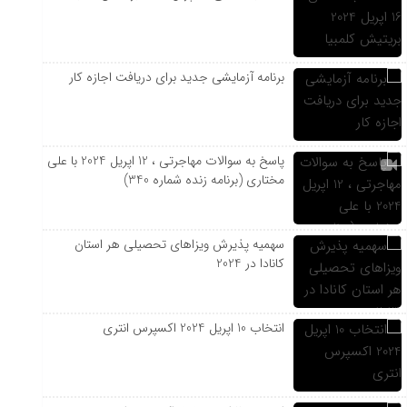
برنامه آزمایشی جدید برای دریافت اجازه کار
پاسخ به سوالات مهاجرتی ، 12 اپریل 2024 با علی
مختاری (برنامه زنده شماره 340)
سهمیه پذیرش ویزاهای تحصیلی هر استان‌
کانادا در 2024
انتخاب 10 اپریل 2024 اکسپرس انتری