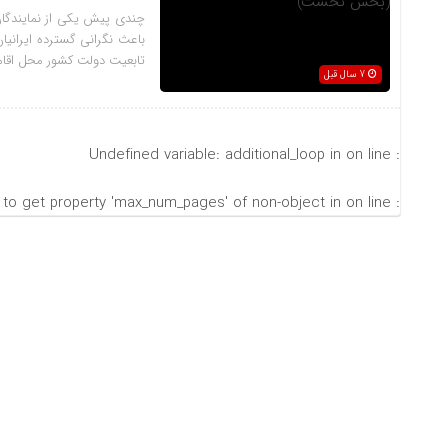
چندی پیش یکی از نمایندگان 
باعث نگرانی گسترده ایرانیان
تابعیت دولت کشور محل اقامت
7 سال قبل
on line
: Undefined variable: additional_loop in
on line
: Trying to get property 'max_num_pages' of non-object in