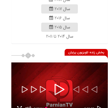
سال 2017
سال 2016
سال 2015
سال 2014 تا 2011
پخش زنده تلویزیون پرنیان