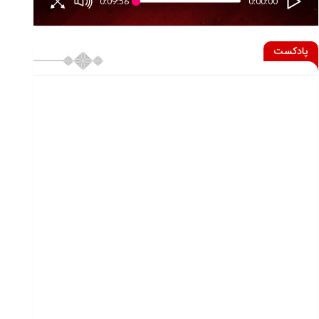
0:09:56
0:00:00
پادکست