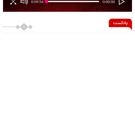
0:09:56
0:00:00
پادکست