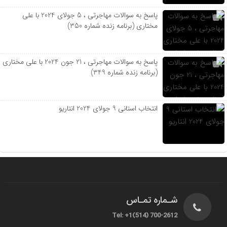
پاسخ به سوالات مهاجرتی ، 5 جولای 2024 با علی
مختاری (برنامه زنده شماره 350)
پاسخ به سوالات مهاجرتی ، 21 جون 2024 با علی مختاری
(برنامه زنده شماره 349)
انتخاب استانی 9 جولای 2024 انتاریو
شـماره تمـاس
Tel: +1(514) 700-2612