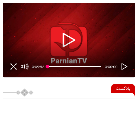
0:09:56
0:00:00
پادکست