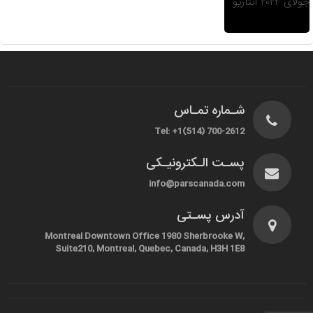
شـماره تمـاس
Tel: +1(514) 700-2612
پسـت الـکترونیـکی
info@parscanada.com
آدرس پسـتی
Montreal Downtown Office 1980 Sherbrooke W,
Suite210, Montreal, Quebec, Canada, H3H 1E8