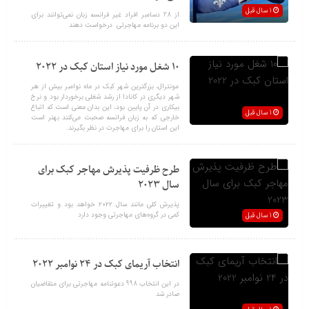
1 سال قبل
از 28 دسامبر افراد غیر فرانسه زبان نمی‌توانند برای
این دو برنامه‌ مهاجرتی درخواست دهند
10 شغل مورد نیاز استان کبک در 2022
مونترال، بزرگترین شهر کبک در ماه نوامبر بیش از هر
شهر دیگری در کانادا از رشد شغلی برخوردار بود و نرخ
بیکاری در آن پایین بود، این بدان معنی است که اتباع
1 سال قبل
خارجی که به زبان فرانسه صحبت می‌کنند بهتر است
این استان را برای مهاجرت در نظر بگیرند.
طرح ظرفیت پذیرش مهاجر کبک برای
سال 2023
پذیرش کلی مانند سال ۲۰۲۲ خواهد بود و تغییرات
کمی در گروه‌های مهاجرتی وجود دارد
1 سال قبل
انتخاب آریمای کبک در 24 نوامبر 2022
در این انتخاب 998 دعوتنامه مهاجرتی برای متقاضیان
صادر شد