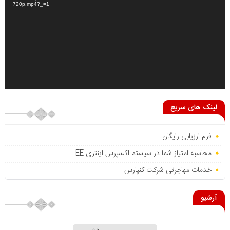
720p.mp4?_=1
لینک های سریع
فرم ارزیابی رایگان
محاسبه امتیاز شما در سیستم اکسپرس اینتری EE
خدمات مهاجرتی شرکت کنپارس
آرشیو