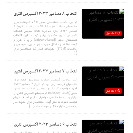
انتخاب 8 دسامبر 2023 اکسپرس انتری
در این انتخاب دسته‌بندی محور 5,900 دعوتنامه برای
متقاضیان مشاغل حوزه STEM صادر شد در تاریخ 8
دسامبر 2023، اداره مهاجرت کانادا سومین انتخاب
2 ماه قبل
اکسپرس انتری هفته را برگزار کرد. در این انتخاب
دسته‌بندی محور (category-based) برای 5 هزار و
نهصد متقاضی مشاغل حوزه علوم، فناوری، مهندسی و
ریاضیات (STEM) دعوتنامه صادر شد. متقاضیان برای
[…]
انتخاب 7 دسامبر 2023 اکسپرس انتری
این انتخاب، ششمین انتخاب دسته‌بندی محور برای
متقاضیان فرانسه زبان بود در تاریخ 7 دسامبر ۲۰۲۳،
اداره مهاجرت کانادا دوازدهمین انتخاب دسته‌بندی‌
2 ماه قبل
محور (category-based) در سیستم اکسپرس انتری را
برگزار و از 1000 متقاضی مهاجرتی دارای تسلط به زبان
فرانسه دعوت به عمل آورد. متقاضیان برای دعوت نیاز
به حداقل امتیاز 470 در سیستم جامع […]
انتخاب 6 دسامبر 2023 اکسپرس انتری
اداره مهاجرت کانادا در این انتخاب 4,750 دعوتنامه