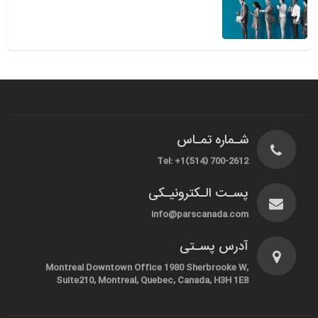
شـماره تمـاس
Tel: +1(514) 700-2612
پسـت الـکترونیـکی
info@parscanada.com
آدرس پسـتی
Montreal Downtown Office 1980 Sherbrooke W,
Suite210, Montreal, Quebec, Canada, H3H 1E8