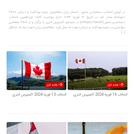
در اولین انتخاب دسته‌بندی محور امسال برای متقاضیان حوزه بهداشت و درمان، 3500
دعوتنامه صادر شد در تاریخ 14 فوریه ۲۰۲4، اداره مهاجرت کانادا نوزدهمین انتخاب
دسته‌بندی محور (category-based) در سیستم اکسپرس انتری را برگزار و از 3500 متقاضی
مهاجرتی در حوزه بهداشت و درمان دعوت به عمل آورد. متقاضیان برای دعوت نیاز به حداقل
[…]
1 هفته قبل
1 هفته قبل
انتخاب 16 فوریه 2024 اکسپرس انتری
انتخاب 13 فوریه 2024 اکسپرس انتری