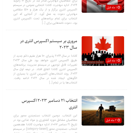
برای متقاضیان مهاجرتی صادر شد در تاریخ 10 ژانویه
2024، اداره مهاجرت کانادا انتخابی عمومی در سیستم
1 ماه قبل
اکسپرس انتری برگزار و از یک هزار و 510 متقاضی
مهاجرتی دعوت به عمل آورد. از آنجایی که این
انتخاب برای تمام برنامه‌های تحت اکسپرس انتری
بود، دعوت نامه‌هایی برای […]
مروری بر سیستم اکسپرس انتری در
سال 2023
کانادا در سال 2024 پذیرای 110 هزار مقیم دائم جدید از
طریق اکسپرس انتری خواهد بود طی سال 2023
1 ماه قبل
تغییرات قابل توجهی در سیستم مدیریت برنامه‌های
اکسپرس انتری کانادا اتفاق افتاد. در نیمه اول سال
2023، روند انتخاب‌های اکسپرس انتری با بسیاری از
الگوهای ایجاد شده در سال 2022 ادامه یافت.
انتخاب‌ها یا در تمام […]
انتخاب 21 دسامبر 2023 اکسپرس
انتری
این انتخاب، دومین انتخاب دسته‌بندی محور برای
متقاضیان مشاغل حوزه کشاورزی و مواد غذایی بود در
2 ماه قبل
تاریخ 21 دسامبر ۲۰۲۳، اداره مهاجرت کانادا هفدهمین
انتخاب دسته‌بندی‌ محور (category-based) در سیستم