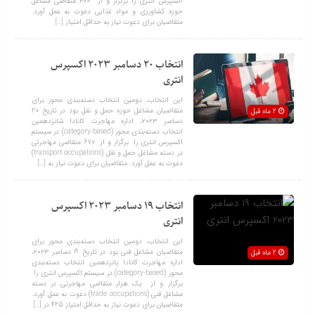
اکسپرس انتری را برگزار و از 400 متقاضی مشاغل
حوزه کشاورزی و مواد غذایی دعوت به عمل آورد.
متقاضیان برای دعوت نیاز به حداقل امتیاز […]
انتخاب 20 دسامبر 2023 اکسپرس
انتری
این انتخاب، دومین انتخاب دسته‌بندی محور برای
متقاضیان مشاغل حوزه حمل و نقل بود در تاریخ 20
2 ماه قبل
دسامبر ۲۰۲۳، اداره مهاجرت کانادا شانزدهمین
انتخاب دسته‌بندی‌ محور (category-based) در سیستم
اکسپرس انتری را برگزار و از 670 متقاضی مهاجرتی
در دسته مشاغل حمل و نقل (transport occupations)
دعوت به عمل آورد. متقاضیان برای دعوت نیاز به […]
انتخاب 19 دسامبر 2023 اکسپرس
انتری
این انتخاب، دومین انتخاب دسته‌بندی محور برای
متقاضیان مشاغل فنی بود در تاریخ 19 دسامبر ۲۰۲۳،
2 ماه قبل
اداره مهاجرت کانادا پانزدهمین انتخاب دسته‌بندی‌
محور (category-based) در سیستم اکسپرس انتری را
برگزار و از یک هزار متقاضی مهاجرتی در دسته
مشاغل فنی (trade occupations) دعوت به عمل آورد.
متقاضیان برای دعوت نیاز به حداقل امتیاز 425 در […]