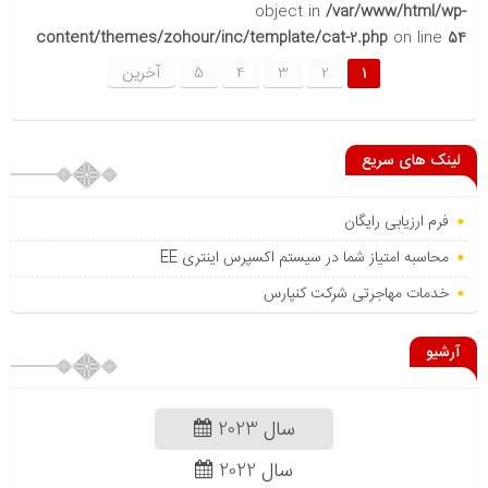
object in
/var/www/html/wp-
content/themes/zohour/inc/template/cat-2.php
on line
54
1
2
3
4
5
آخرین
لینک های سریع
فرم ارزیابی رایگان
محاسبه امتیاز شما در سیستم اکسپرس اینتری EE
خدمات مهاجرتی شرکت کنپارس
آرشیو
سال 2023
سال 2022