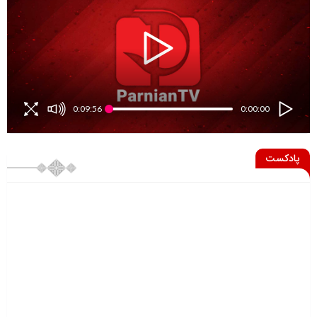
0:09:56
0:00:00
پادکست