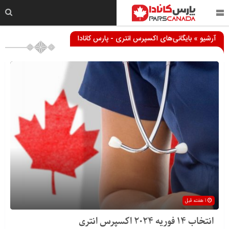
آرشیو » بایگانی‌های اکسپرس انتری - پارس کانادا
1 هفته قبل
انتخاب 14 فوریه 2024 اکسپرس انتری